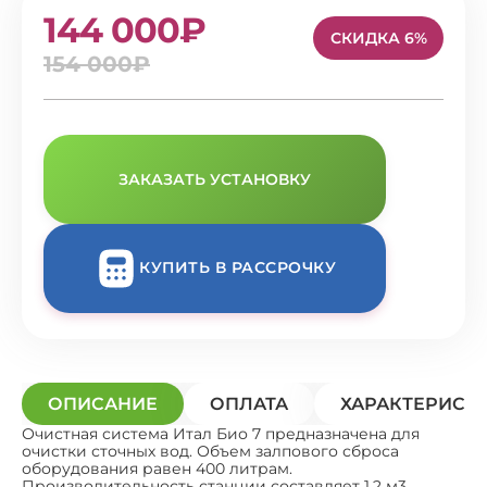
144 000₽
СКИДКА 6%
154 000₽
ЗАКАЗАТЬ УСТАНОВКУ
КУПИТЬ В РАССРОЧКУ
ОПИСАНИЕ
ОПЛАТА
ХАРАКТЕРИСТ
Очистная система Итал Био 7 предназначена для
очистки сточных вод. Объем залпового сброса
оборудования равен 400 литрам.
Производительность станции составляет 1,2 м3