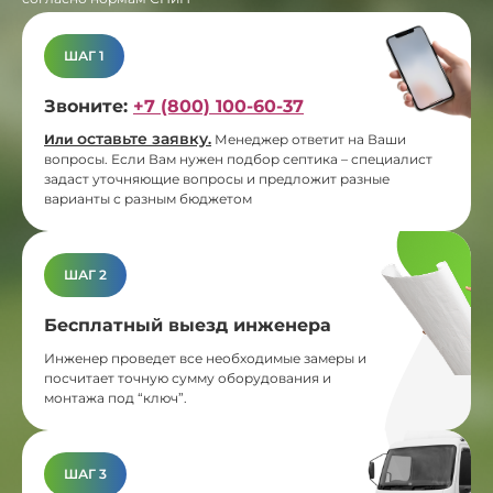
ШАГ 1
Звоните:
+7 (800) 100-60-37
оставьте заявку
Или
.
Менеджер ответит на Ваши
вопросы. Если Вам нужен подбор септика – специалист
задаст уточняющие вопросы и предложит разные
варианты с разным бюджетом
ШАГ 2
Бесплатный выезд инженера
Инженер проведет все необходимые замеры и
посчитает точную сумму оборудования и
монтажа под “ключ”.
ШАГ 3