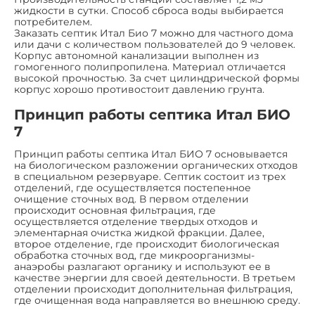
жидкости в сутки. Способ сброса воды выбирается
потребителем.
Заказать септик Итал Био 7 можно для частного дома
или дачи с количеством пользователей до 9 человек.
Корпус автономной канализации выполнен из
гомогенного полипропилена. Материал отличается
высокой прочностью. За счет цилиндрической формы
корпус хорошо противостоит давлению грунта.
Принцип работы септика Итал БИО
7
Принцип работы септика Итал БИО 7 основывается
на биологическом разложении органических отходов
в специальном резервуаре. Септик состоит из трех
отделений, где осуществляется постепенное
очищение сточных вод. В первом отделении
происходит основная фильтрация, где
осуществляется отделение твердых отходов и
элементарная очистка жидкой фракции. Далее,
второе отделение, где происходит биологическая
обработка сточных вод, где микроорганизмы-
анаэробы разлагают органику и используют ее в
качестве энергии для своей деятельности. В третьем
отделении происходит дополнительная фильтрация,
где очищенная вода направляется во внешнюю среду.