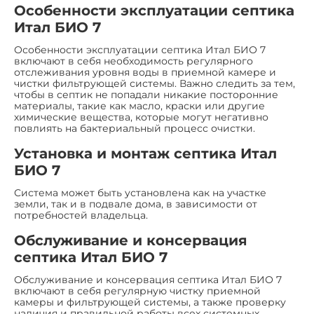
Особенности эксплуатации септика
Итал БИО 7
Особенности эксплуатации септика Итал БИО 7
включают в себя необходимость регулярного
отслеживания уровня воды в приемной камере и
чистки фильтрующей системы. Важно следить за тем,
чтобы в септик не попадали никакие посторонние
материалы, такие как масло, краски или другие
химические вещества, которые могут негативно
повлиять на бактериальный процесс очистки.
Установка и монтаж септика Итал
БИО 7
Система может быть установлена как на участке
земли, так и в подвале дома, в зависимости от
потребностей владельца.
Обслуживание и консервация
септика Итал БИО 7
Обслуживание и консервация септика Итал БИО 7
включают в себя регулярную чистку приемной
камеры и фильтрующей системы, а также проверку
наличия и правильной работы всех системных