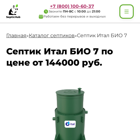
+7 (800) 100-60-37
Звоните
ПН-ВС
с
10:00
до
21:00
Работаем без перерывов и выходных
Главная
Каталог септиков
Септик Итал БИО 7
»
»
Септик Итал БИО 7 по
цене от 144000 руб.