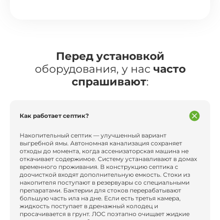
Перед установкой
оборудования, у нас
часто
спрашивают
:
Как работает септик?
Накопительный септик — улучшенный вариант
выгребной ямы. Автономная канализация сохраняет
отходы до момента, когда ассенизаторская машина не
откачивает содержимое. Систему устанавливают в домах
временного проживания. В конструкцию септика с
доочисткой входят дополнительную емкость. Стоки из
накопителя поступают в резервуары со специальными
препаратами. Бактерии для стоков перерабатывают
большую часть ила на дне. Если есть третья камера,
жидкость поступает в дренажный колодец и
просачивается в грунт. ЛОС поэтапно очищает жидкие