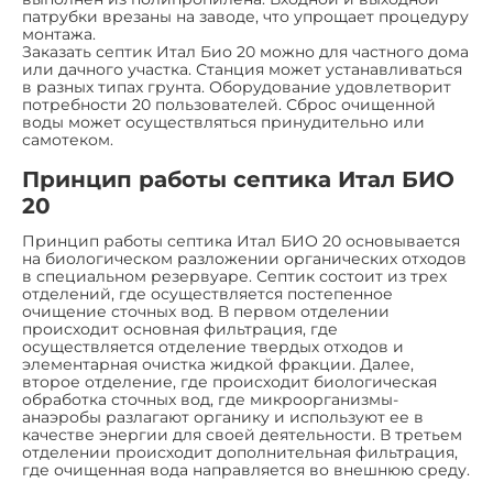
патрубки врезаны на заводе, что упрощает процедуру
монтажа.
Заказать септик Итал Био 20 можно для частного дома
или дачного участка. Станция может устанавливаться
в разных типах грунта. Оборудование удовлетворит
потребности 20 пользователей. Сброс очищенной
воды может осуществляться принудительно или
самотеком.
Принцип работы септика Итал БИО
20
Принцип работы септика Итал БИО 20 основывается
на биологическом разложении органических отходов
в специальном резервуаре. Септик состоит из трех
отделений, где осуществляется постепенное
очищение сточных вод. В первом отделении
происходит основная фильтрация, где
осуществляется отделение твердых отходов и
элементарная очистка жидкой фракции. Далее,
второе отделение, где происходит биологическая
обработка сточных вод, где микроорганизмы-
анаэробы разлагают органику и используют ее в
качестве энергии для своей деятельности. В третьем
отделении происходит дополнительная фильтрация,
где очищенная вода направляется во внешнюю среду.