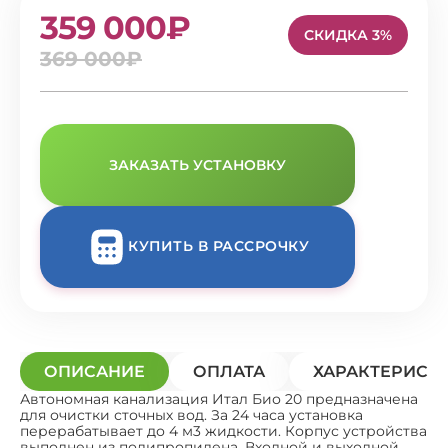
359 000₽
СКИДКА 3%
369 000₽
ЗАКАЗАТЬ УСТАНОВКУ
КУПИТЬ В РАССРОЧКУ
ОПИСАНИЕ
ОПЛАТА
ХАРАКТЕРИСТ
Автономная канализация Итал Био 20 предназначена
для очистки сточных вод. За 24 часа установка
перерабатывает до 4 м3 жидкости. Корпус устройства
выполнен из полипропилена. Входной и выходной