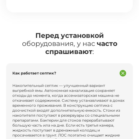
Перед установкой
оборудования, у нас
часто
спрашивают
:
Как работает септик?
Накопительный септик — улучшенный вариант
выгребной ямы. Автономная канализация сохраняет
отходы до момента, когда ассенизаторская машина не
откачивает содержимое. Систему устанавливают в домах
временного проживания. В конструкцию септика с
доочисткой входят дополнительную емкость. Стоки из
накопителя поступают в резервуары со специальными
препаратами. Бактерии для стоков перерабатывают
большую часть ила на дне. Если есть третья камера,
жидкость поступает в дренажный колодец и
просачивается в грунт. ЛОС поэтапно очищает жидкие