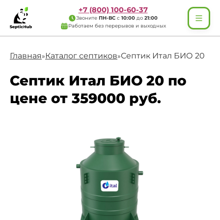
+7 (800) 100-60-37
Звоните
ПН-ВС
с
10:00
до
21:00
Работаем без перерывов и выходных
Главная
Каталог септиков
Септик Итал БИО 20
»
»
Септик Итал БИО 20 по
цене от 359000 руб.