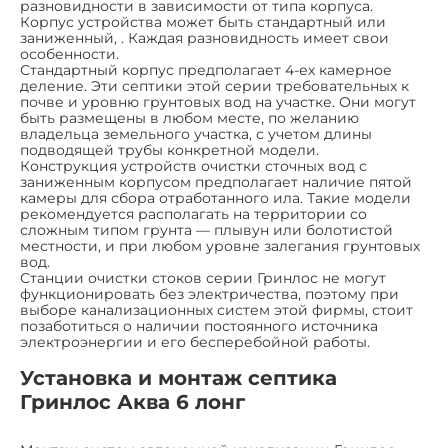
разновидности в зависимости от типа корпуса.
Корпус устройства может быть стандартный или
заниженный, . Каждая разновидность имеет свои
особенности.
Стандартный корпус предполагает 4-ех камерное
деление. Эти септики этой серии требовательных к
почве и уровню грунтовых вод на участке. Они могут
быть размещены в любом месте, по желанию
владельца земельного участка, с учетом длины
подводящей трубы конкретной модели.
Конструкция устройств очистки сточных вод с
заниженным корпусом предполагает наличие пятой
камеры для сбора отработанного ила. Такие модели
рекомендуется располагать на территории со
сложным типом грунта — плывун или болотистой
местности, и при любом уровне залегания грунтовых
вод.
Станции очистки стоков серии Гринлос не могут
функционировать без электричества, поэтому при
выборе канализационных систем этой фирмы, стоит
позаботиться о наличии постоянного источника
электроэнергии и его бесперебойной работы.
Установка и монтаж септика
Гринлос Аква 6 лонг