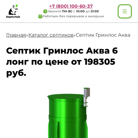
+7 (800) 100-60-37
Звоните
ПН-ВС
с
10:00
до
21:00
Работаем без перерывов и выходных
Главная
Каталог септиков
Септик Гринлос Аква 6 
»
»
Септик Гринлос Аква 6
лонг по цене от 198305
руб.