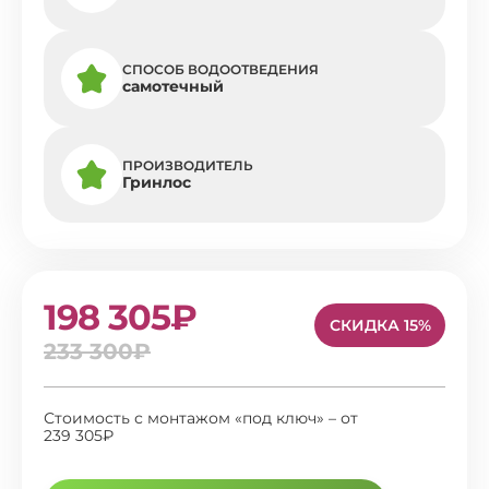
СПОСОБ ВОДООТВЕДЕНИЯ
самотечный
ПРОИЗВОДИТЕЛЬ
Гринлос
198 305₽
СКИДКА 15%
233 300₽
Стоимость с монтажом «под ключ» – от
239 305₽