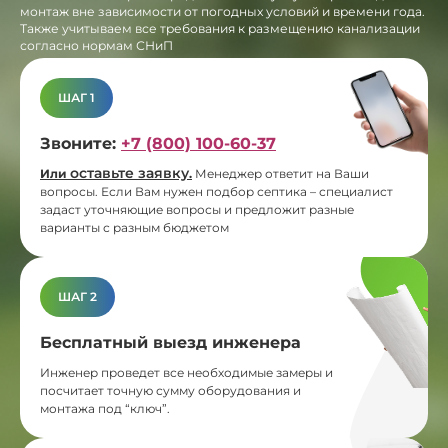
монтаж вне зависимости от погодных условий и времени года.
Также учитываем все требования к размещению канализации
согласно нормам СНиП
ШАГ 1
Звоните:
+7 (800) 100-60-37
оставьте заявку
Или
.
Менеджер ответит на Ваши
вопросы. Если Вам нужен подбор септика – специалист
задаст уточняющие вопросы и предложит разные
варианты с разным бюджетом
ШАГ 2
Бесплатный выезд инженера
Инженер проведет все необходимые замеры и
посчитает точную сумму оборудования и
монтажа под “ключ”.