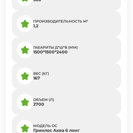
ПРОИЗВОДИТЕЛЬНОСТЬ M³
1,2
ГАБАРИТЫ Д*Ш*В (ММ)
1500*1500*2400
ВЕС (КГ)
167
ОБЪЕМ (Л)
2700
МОДЕЛЬ ОС
Гринлос Аква 6 лонг