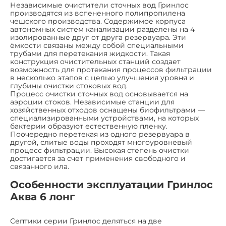
Независимые очистители сточных вод Гринлос
производятся из вспененного полипропилена
чешского производства. Содержимое корпуса
автономных систем канализации разделены на 4
изолированные друг от друга резервуара. Эти
ёмкости связаны между собой специальными
трубами для перетекания жидкости. Такая
конструкция очистительных станций создает
возможность для протекания процессов фильтрации
в несколько этапов с целью улучшения уровня и
глубины очистки стоковых вод.
Процесс очистки сточных вод основывается на
аэроции стоков. Независимые станции для
хозяйственных отходов оснащены биофильтрами —
специализированными устройствами, на которых
бактерии образуют естественную пленку.
Поочередно перетекая из одного резервуара в
другой, слитые воды проходят многоуровневый
процесс фильтрации. Высокая степень очистки
достигается за счет применения свободного и
связанного ила.
Особенности эксплуатации Гринлос
Аква 6 лонг
Септики серии Гринлос деляться на две