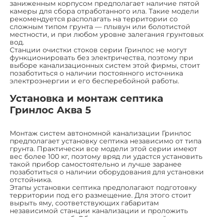
заниженным корпусом предполагает наличие пятой
камеры для сбора отработанного ила. Такие модели
рекомендуется располагать на территории со
сложным типом грунта — плывун или болотистой
местности, и при любом уровне залегания грунтовых
вод.
Станции очистки стоков серии Гринлос не могут
функционировать без электричества, поэтому при
выборе канализационных систем этой фирмы, стоит
позаботиться о наличии постоянного источника
электроэнергии и его бесперебойной работы.
Установка и монтаж септика
Гринлос Аква 5
Монтаж систем автономной канализации Гринлос
предполагает установку септика независимо от типа
грунта. Практически все модели этой серии имеют
вес более 100 кг, поэтому вряд ли удастся установить
такой прибор самостоятельно и лучше заранее
позаботиться о наличии оборудования для установки
отстойника.
Этапы установки септика предполагают подготовку
территории под его размещение. Для этого стоит
вырыть яму, соответствующих габаритам
независимой станции канализации и проложить