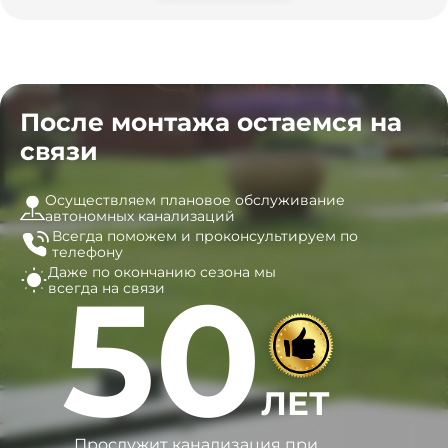
После монтажа остаемся на
связи
Осуществляем плановое обслуживание
автономных канализаций
Всегда поможем и
проконсультируем по
телефону
Даже по окончанию сезона
мы
50
всегда на связи
ЛЕТ
Прослужит канализация при