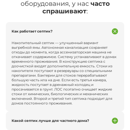
оборудования, у нас
часто
спрашивают
:
Как работает септик?
Накопительный септик — улучшенный вариант
выгребной ямы. Автономная канализация сохраняет
отходы до момента, когда ассенизаторская машина не
откачивает содержимое. Систему устанавливают в домах
временного проживания. В конструкцию септика с
доочисткой входят дополнительную емкость. Стоки из
накопителя поступают в резервуары со специальными
препаратами. Бактерии для стоков перерабатывают
большую часть ила на дне. Если есть третья камера,
жидкость поступает в дренажный колодец и
просачивается в грунт. ЛОС поэтапно очищает жидкие
стоки от химических, биологических и механических
включений. Второй и третий тип септика подходит для
домов постоянного проживания.
Какой септик лучше для частного дома?