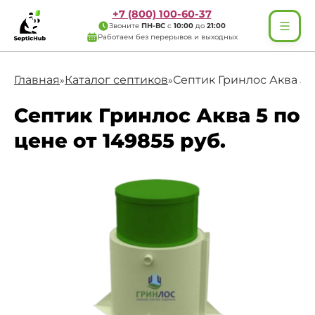
+7 (800) 100-60-37
Звоните
ПН-ВС
с
10:00
до
21:00
Работаем без перерывов и выходных
Главная
Каталог септиков
Септик Гринлос Аква 5
»
»
Септик Гринлос Аква 5 по
цене от 149855 руб.