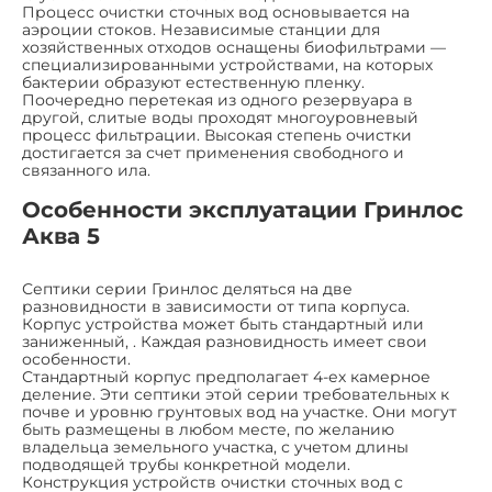
Процесс очистки сточных вод основывается на
аэроции стоков. Независимые станции для
хозяйственных отходов оснащены биофильтрами —
специализированными устройствами, на которых
бактерии образуют естественную пленку.
Поочередно перетекая из одного резервуара в
другой, слитые воды проходят многоуровневый
процесс фильтрации. Высокая степень очистки
достигается за счет применения свободного и
связанного ила.
Особенности эксплуатации Гринлос
Аква 5
Септики серии Гринлос деляться на две
разновидности в зависимости от типа корпуса.
Корпус устройства может быть стандартный или
заниженный, . Каждая разновидность имеет свои
особенности.
Стандартный корпус предполагает 4-ех камерное
деление. Эти септики этой серии требовательных к
почве и уровню грунтовых вод на участке. Они могут
быть размещены в любом месте, по желанию
владельца земельного участка, с учетом длины
подводящей трубы конкретной модели.
Конструкция устройств очистки сточных вод с