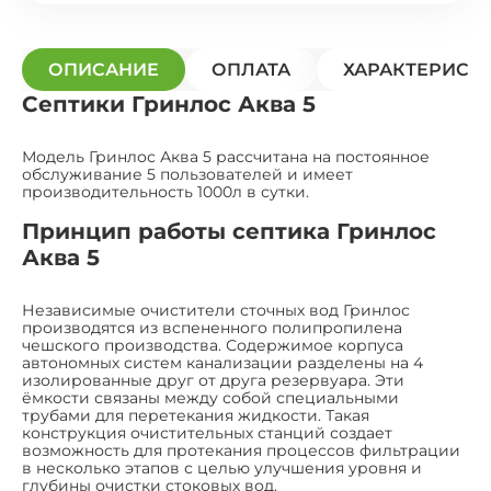
ОПИСАНИЕ
ОПЛАТА
ХАРАКТЕРИСТ
Септики Гринлос Аква 5
Модель Гринлос Аква 5 рассчитана на постоянное
обслуживание 5 пользователей и имеет
производительность 1000л в сутки.
Принцип работы септика Гринлос
Аква 5
Независимые очистители сточных вод Гринлос
производятся из вспененного полипропилена
чешского производства. Содержимое корпуса
автономных систем канализации разделены на 4
изолированные друг от друга резервуара. Эти
ёмкости связаны между собой специальными
трубами для перетекания жидкости. Такая
конструкция очистительных станций создает
возможность для протекания процессов фильтрации
в несколько этапов с целью улучшения уровня и
глубины очистки стоковых вод.