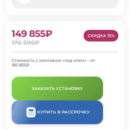
149 855₽
СКИДКА 15%
176 300₽
Стоимость с монтажом «под ключ» – от
185 855₽
ЗАКАЗАТЬ УСТАНОВКУ
КУПИТЬ В РАССРОЧКУ