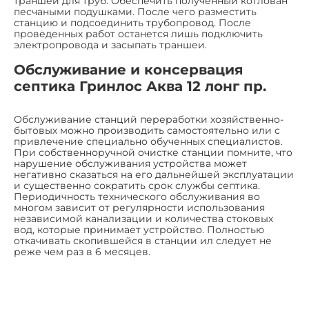
траншеи для труб. Обеспечить полученный котлован
песчаными подушками. После чего разместить
станцию и подсоединить трубопровод. После
проведенных работ останется лишь подключить
электропровода и засыпать траншеи.
Обслуживание и консервация
септика Гринлос Аква 12 лонг пр.
Обслуживание станций переработки хозяйственно-
бытовых можно производить самостоятельно или с
привлечение специально обученных специалистов.
При собственноручной очистке станции помните, что
нарушение обслуживания устройства может
негативно сказаться на его дальнейшей эксплуатации
и существенно сократить срок службы септика.
Периодичность технического обслуживания во
многом зависит от регулярности использования
независимой канализации и количества стоковых
вод, которые принимает устройство. Полностью
откачивать скопившейся в станции ил следует не
реже чем раз в 6 месяцев.