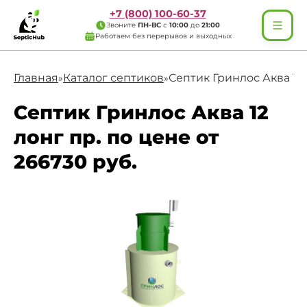
+7 (800) 100-60-37
Звоните
ПН-ВС
с
10:00
до
21:00
Работаем без перерывов и выходных
Главная
Каталог септиков
Септик Гринлос Аква 12 
»
»
Септик Гринлос Аква 12
лонг пр. по цене от
266730 руб.