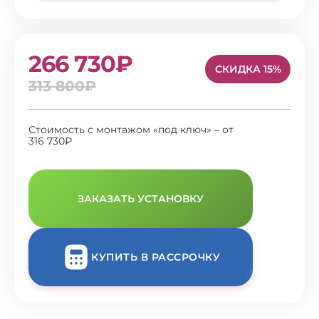
266 730₽
СКИДКА 15%
313 800₽
Стоимость с монтажом «под ключ» – от
316 730₽
ЗАКАЗАТЬ УСТАНОВКУ
КУПИТЬ В РАССРОЧКУ