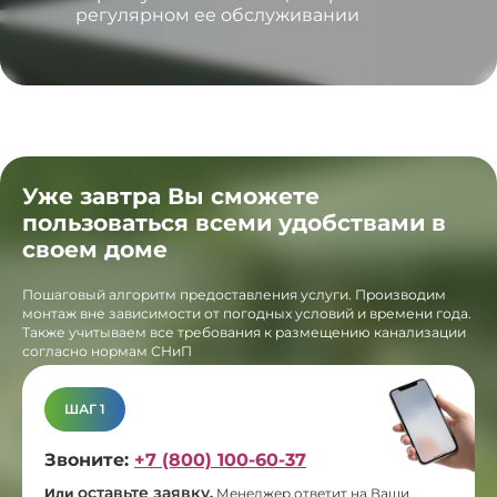
регулярном ее обслуживании
Уже завтра Вы сможете
пользоваться всеми удобствами в
своем доме
Пошаговый алгоритм предоставления услуги. Производим
монтаж вне зависимости от погодных условий и времени года.
Также учитываем все требования к размещению канализации
согласно нормам СНиП
ШАГ 1
Звоните:
+7 (800) 100-60-37
оставьте заявку
Или
.
Менеджер ответит на Ваши