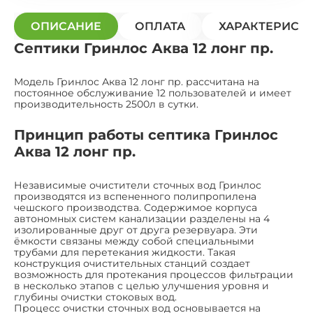
ОПИСАНИЕ
ОПЛАТА
ХАРАКТЕРИСТ
Септики Гринлос Аква 12 лонг пр.
Модель Гринлос Аква 12 лонг пр. рассчитана на
постоянное обслуживание 12 пользователей и имеет
производительность 2500л в сутки.
Принцип работы септика Гринлос
Аква 12 лонг пр.
Независимые очистители сточных вод Гринлос
производятся из вспененного полипропилена
чешского производства. Содержимое корпуса
автономных систем канализации разделены на 4
изолированные друг от друга резервуара. Эти
ёмкости связаны между собой специальными
трубами для перетекания жидкости. Такая
конструкция очистительных станций создает
возможность для протекания процессов фильтрации
в несколько этапов с целью улучшения уровня и
глубины очистки стоковых вод.
Процесс очистки сточных вод основывается на