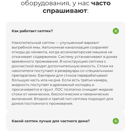
оборудования, у нас
часто
спрашивают
:
Как работает септик?
Накопительный септик — улучшенный вариант
выгребной ямы. Автономная канализация сохраняет
отходы до момента, когда ассенизаторская машина не
откачивает содержимое. Систему устанавливают в домах
временного проживания. В конструкцию септика с
доочисткой входят дополнительную емкость. Стоки из
накопителя поступают в резервуары со специальными
препаратами. Бактерии для стоков перерабатывают
большую часть ила на дне. Если есть третья камера,
жидкость поступает в дренажный колодец и
просачивается в грунт. ЛОС поэтапно очищает жидкие
стоки от химических, биологических и механических
включений. Второй и третий тип септика подходит для
домов постоянного проживания.
Какой септик лучше для частного дома?