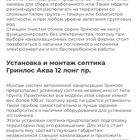
камеры для сбора отработанного ила. Такие модели
рекомендуется располагать на территории со
сложным типом грунта — плывун или болотистой
местности, и при любом уровне залегания грунтовых
вод.
Станции очистки стоков серии Гринлос не могут
функционировать без электричества, поэтому при
выборе канализационных систем этой фирмы, стоит
позаботиться о наличии постоянного источника
электроэнергии и его бесперебойной работы.
Установка и монтаж септика
Гринлос Аква 12 лонг пр.
Монтаж систем автономной канализации Гринлос
предполагает установку септика независимо от типа
грунта. Практически все модели этой серии имеют
вес более 100 кг, поэтому вряд ли удастся установить
такой прибор самостоятельно и лучше заранее
позаботиться о наличии оборудования для установки
отстойника.
Этапы установки септика предполагают подготовку
территории под его размещение. Для этого стоит
вырыть яму, соответствующих габаритам
независимой станции канализации и проложить