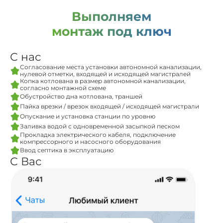
Выполняем
монтаж под ключ
С нас
Согласование места установки автономной канализации,
нулевой отметки, входящей и исходящей магистралей
Копка котлована в размер автономной канализации,
согласно монтажной схеме
Обустройство дна котлована, траншей
Пайка врезки / врезок входящей / исходящей магистрали
Опускание и установка станции по уровню
Заливка водой с одновременной засыпкой песком
Прокладка электрического кабеля, подключение
компрессорного и насосного оборудования
Ввод септика в эксплуатацию
С Вас