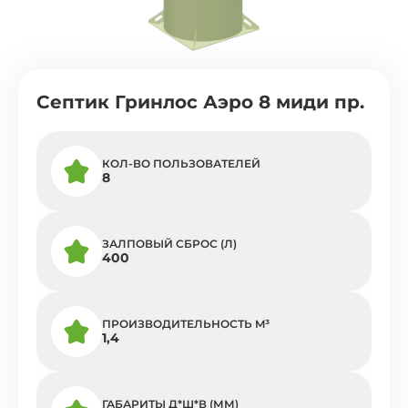
Септик Гринлос Аэро 8 миди пр.
КОЛ-ВО ПОЛЬЗОВАТЕЛЕЙ
8
ЗАЛПОВЫЙ СБРОС (Л)
400
ПРОИЗВОДИТЕЛЬНОСТЬ M³
1,4
ГАБАРИТЫ Д*Ш*В (ММ)