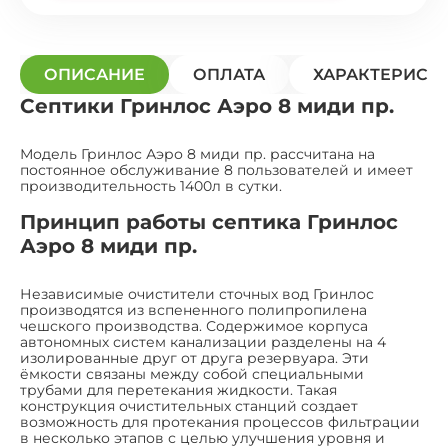
ОПИСАНИЕ
ОПЛАТА
ХАРАКТЕРИСТ
Септики Гринлос Аэро 8 миди пр.
Модель Гринлос Аэро 8 миди пр. рассчитана на
постоянное обслуживание 8 пользователей и имеет
производительность 1400л в сутки.
Принцип работы септика Гринлос
Аэро 8 миди пр.
Независимые очистители сточных вод Гринлос
производятся из вспененного полипропилена
чешского производства. Содержимое корпуса
автономных систем канализации разделены на 4
изолированные друг от друга резервуара. Эти
ёмкости связаны между собой специальными
трубами для перетекания жидкости. Такая
конструкция очистительных станций создает
возможность для протекания процессов фильтрации
в несколько этапов с целью улучшения уровня и