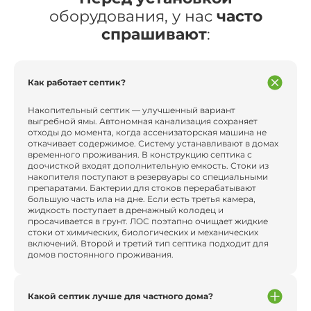
оборудования, у нас
часто
спрашивают
:
Как работает септик?
Накопительный септик — улучшенный вариант
выгребной ямы. Автономная канализация сохраняет
отходы до момента, когда ассенизаторская машина не
откачивает содержимое. Систему устанавливают в домах
временного проживания. В конструкцию септика с
доочисткой входят дополнительную емкость. Стоки из
накопителя поступают в резервуары со специальными
препаратами. Бактерии для стоков перерабатывают
большую часть ила на дне. Если есть третья камера,
жидкость поступает в дренажный колодец и
просачивается в грунт. ЛОС поэтапно очищает жидкие
стоки от химических, биологических и механических
включений. Второй и третий тип септика подходит для
домов постоянного проживания.
Какой септик лучше для частного дома?