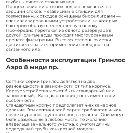
глубины очистки стоковых вод.
Процесс очистки сточных вод основывается на
аэроции стоков. Независимые станции для
хозяйственных отходов оснащены биофильтрами —
специализированными устройствами, на которых
бактерии образуют естественную пленку.
Поочередно перетекая из одного резервуара в
другой, слитые воды проходят многоуровневый
процесс фильтрации. Высокая степень очистки
достигается за счет применения свободного и
связанного ила.
Особенности эксплуатации Гринлос
Аэро 8 миди пр.
Септики серии Гринлос деляться на две
разновидности в зависимости от типа корпуса.
Корпус устройства может быть стандартный или
заниженный, . Каждая разновидность имеет свои
особенности.
Стандартный корпус предполагает 4-ех камерное
деление. Эти септики этой серии требовательных к
почве и уровню грунтовых вод на участке. Они могут
быть размещены в любом месте, по желанию
владельца земельного участка, с учетом длины
подводящей трубы конкретной модели.