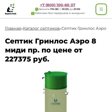
+7 (800) 100-60-37
Звоните
ПН-ВС
с
10:00
до
21:00
Работаем без перерывов и выходных
Главная
Каталог септиков
Септик Гринлос Аэро 8 
»
»
Септик Гринлос Аэро 8
миди пр. по цене от
227375 руб.