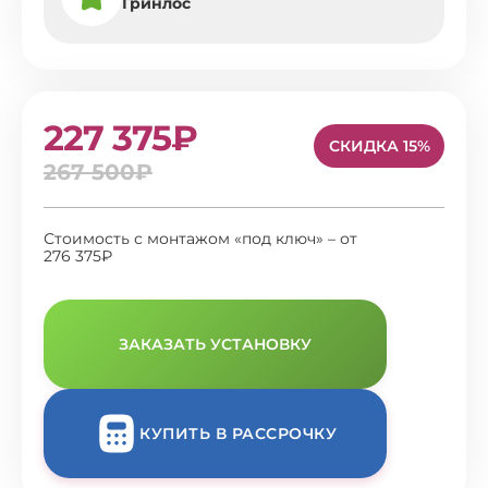
Гринлос
227 375₽
СКИДКА 15%
267 500₽
Стоимость с монтажом «под ключ» – от
276 375₽
ЗАКАЗАТЬ УСТАНОВКУ
КУПИТЬ В РАССРОЧКУ