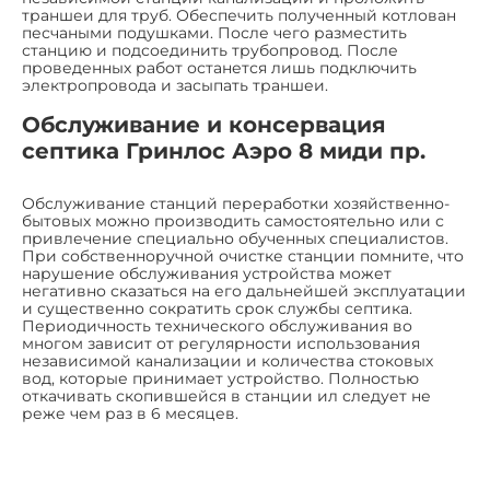
траншеи для труб. Обеспечить полученный котлован
песчаными подушками. После чего разместить
станцию и подсоединить трубопровод. После
проведенных работ останется лишь подключить
электропровода и засыпать траншеи.
Обслуживание и консервация
септика Гринлос Аэро 8 миди пр.
Обслуживание станций переработки хозяйственно-
бытовых можно производить самостоятельно или с
привлечение специально обученных специалистов.
При собственноручной очистке станции помните, что
нарушение обслуживания устройства может
негативно сказаться на его дальнейшей эксплуатации
и существенно сократить срок службы септика.
Периодичность технического обслуживания во
многом зависит от регулярности использования
независимой канализации и количества стоковых
вод, которые принимает устройство. Полностью
откачивать скопившейся в станции ил следует не
реже чем раз в 6 месяцев.