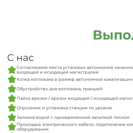
Выпо
С нас
Согласование места установки автономной канализ
входящей и исходящей магистралей
Копка котлована в размер автономной канализации
Обустройство дна котлована, траншей
Пайка врезки / врезок входящей / исходящей маги
Опускание и установка станции по уровню
Заливка водой с одновременной засыпкой песком
Прокладка электрического кабеля, подключение ко
оборудования