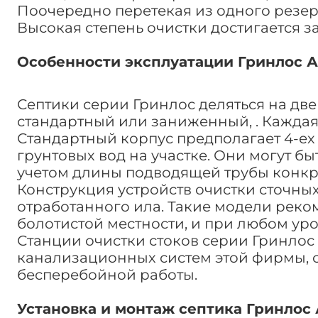
Поочередно перетекая из одного резер
Высокая степень очистки достигается з
Особенности эксплуатации Гринлос Аэ
Септики серии Гринлос деляться на две
стандартный или заниженный, . Каждая
Стандартный корпус предполагает 4-ех 
грунтовых вод на участке. Они могут б
учетом длины подводящей трубы конкр
Конструкция устройств очистки сточны
отработанного ила. Такие модели реко
болотистой местности, и при любом уро
Станции очистки стоков серии Гринлос
канализационных систем этой фирмы, с
бесперебойной работы.
Установка и монтаж септика Гринлос 