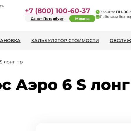
ть
+7 (800) 100-60-37
Звоните
ПН-ВС
Работаем без пе
Санкт-Петербург
Москва
ТАНОВКА
КАЛЬКУЛЯТОР СТОИМОСТИ
ОБСЛУЖ
S лонг пр
с Аэро 6 S лонг