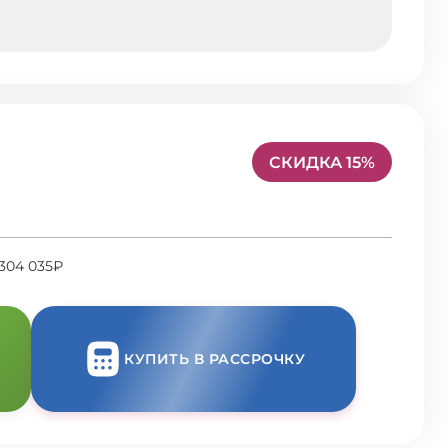
СКИДКА 15%
304 035₽
КУПИТЬ В РАССРОЧКУ