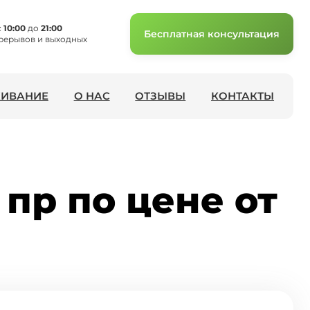
с
10:00
до
21:00
Бесплатная консультация
рерывов и выходных
ИВАНИЕ
О НАС
ОТЗЫВЫ
КОНТАКТЫ
 пр по цене от