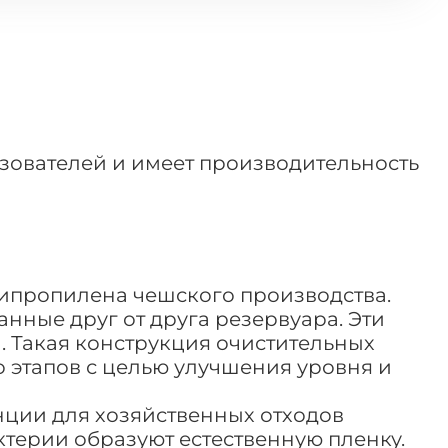
ьзователей и имеет производительность
липропилена чешского производства.
ные друг от друга резервуара. Эти
 Такая конструкция очистительных
 этапов с целью улучшения уровня и
нции для хозяйственных отходов
ерии образуют естественную пленку.