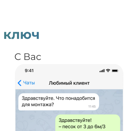
 ключ
С Вас