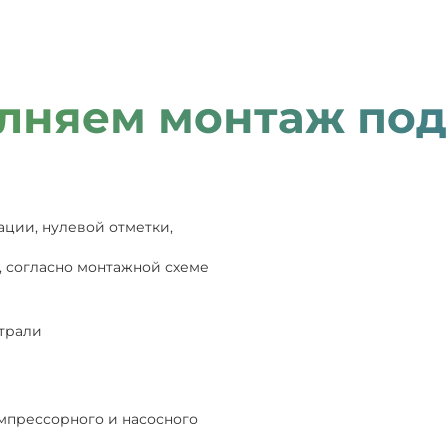
лняем монтаж под
ации, нулевой отметки,
, согласно монтажной схеме
страли
мпрессорного и насосного