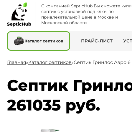
С компанией SepticHub Вы сможете купи
септик с установкой под ключ по
привлекательной цене в Москве и
Московской области
ПРАЙС-ЛИСТ
УС
Каталог септиков
Главная
Каталог септиков
Септик Гринлос Аэро 6 
»
»
Септик Гринло
261035 руб.