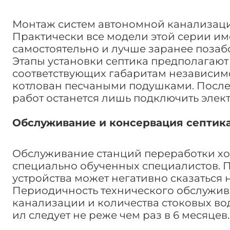
Монтаж систем автономной канализации
Практически все модели этой серии имею
самостоятельно и лучше заранее позаб
Этапы установки септика предполагают 
соответствующих габаритам независим
котлован песчаными подушками. После
работ останется лишь подключить элек
Обслуживание и консервация септика 
Обслуживание станций переработки хо
специально обученных специалистов. 
устройства может негативно сказаться 
Периодичность технического обслужив
канализации и количества стоковых во
ил следует не реже чем раз в 6 месяцев.