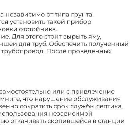
 независимо от типа грунта.
тся установить такой прибор
новки отстойника.
е. Для этого стоит вырыть яму,
ншеи для труб. Обеспечить полученный
ь трубопровод. После проведенных
самостоятельно или с привлечение
омните, что нарушение обслуживания
венно сократить срок службы септика.
 использования независимой
тью откачивать скопившейся в станции