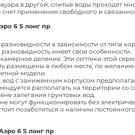
вуара в другой, слитые воды проходят м
а счет применения свободного и связанно
ро 6 S лонг пр
 разновидности в зависимости от типа кор
 разновидность имеет свои особенности.
камерное деление. Эти септики этой сери
ыть размещены в любом месте, по желанию 
етной модели.
х вод с заниженным корпусом предполага
мендуется располагать на территории со
вне залегания грунтовых вод.
 не могут функционировать без электриче
тоит позаботиться о наличии постоянного
Аэро 6 S лонг пр