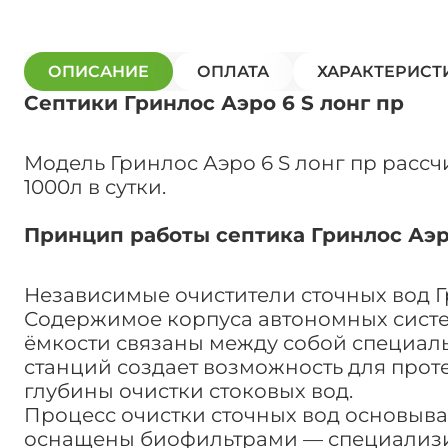
ОПИСАНИЕ
ОПЛАТА
ХАРАКТЕРИСТ
Септики Гринлос Аэро 6 S лонг пр
Модель Гринлос Аэро 6 S лонг пр расс
1000л в сутки.
Принцип работы септика Гринлос Аэро
Независимые очистители сточных вод 
Содержимое корпуса автономных систем
ёмкости связаны между собой специаль
станций создает возможность для прот
глубины очистки стоковых вод.
Процесс очистки сточных вод основыва
оснащены биофильтрами — специализир