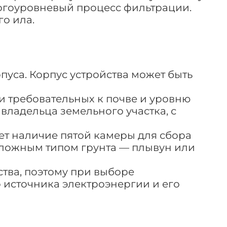
ногоуровневый процесс фильтрации.
го ила.
пуса. Корпус устройства может быть
и требовательных к почве и уровню
владельца земельного участка, с
ет наличие пятой камеры для сбора
 сложным типом грунта — плывун или
ства, поэтому при выборе
 источника электроэнергии и его