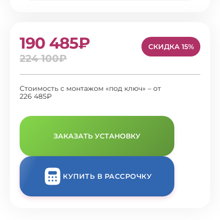
190 485₽
СКИДКА 15%
224 100₽
Стоимость с монтажом «под ключ» – от
226 485₽
ЗАКАЗАТЬ УСТАНОВКУ
КУПИТЬ В РАССРОЧКУ