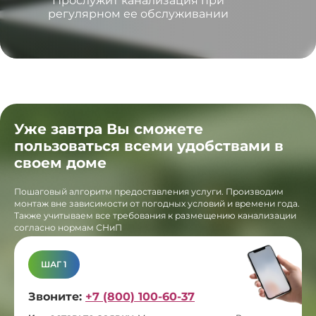
Прослужит канализация при
регулярном ее обслуживании
Уже завтра Вы сможете
пользоваться всеми удобствами в
своем доме
Пошаговый алгоритм предоставления услуги. Производим
монтаж вне зависимости от погодных условий и времени года.
Также учитываем все требования к размещению канализации
согласно нормам СНиП
ШАГ 1
Звоните:
+7 (800) 100-60-37