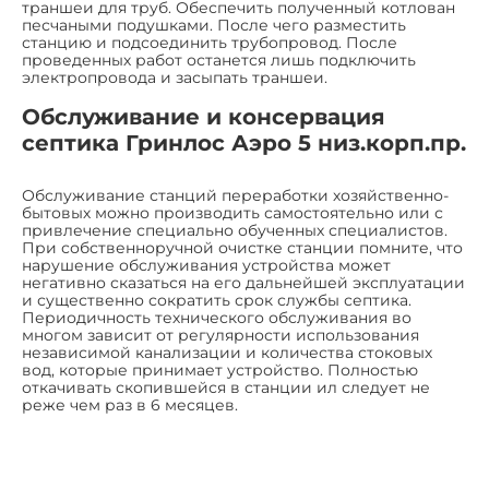
траншеи для труб. Обеспечить полученный котлован
песчаными подушками. После чего разместить
станцию и подсоединить трубопровод. После
проведенных работ останется лишь подключить
электропровода и засыпать траншеи.
Обслуживание и консервация
септика Гринлос Аэро 5 низ.корп.пр.
Обслуживание станций переработки хозяйственно-
бытовых можно производить самостоятельно или с
привлечение специально обученных специалистов.
При собственноручной очистке станции помните, что
нарушение обслуживания устройства может
негативно сказаться на его дальнейшей эксплуатации
и существенно сократить срок службы септика.
Периодичность технического обслуживания во
многом зависит от регулярности использования
независимой канализации и количества стоковых
вод, которые принимает устройство. Полностью
откачивать скопившейся в станции ил следует не
реже чем раз в 6 месяцев.