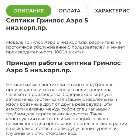
ОПИСАНИЕ
ОПЛАТА
ХАРАКТЕРИСТ
Септики Гринлос Аэро 5
низ.корп.пр.
Модель Гринлос Аэро 5 низ.корп.пр. рассчитана на
постоянное обслуживание 5 пользователей и имеет
производительность 1000л в сутки.
Принцип работы септика Гринлос
Аэро 5 низ.корп.пр.
Независимые очистители сточных вод Гринлос
производятся из вспененного полипропилена
чешского производства. Содержимое корпуса
автономных систем канализации разделены на 4
изолированные друг от друга резервуара. Эти
ёмкости связаны между собой специальными
трубами для перетекания жидкости. Такая
конструкция очистительных станций создает
возможность для протекания процессов фильтрации
в несколько этапов с целью улучшения уровня и
глубины очистки стоковых вод.