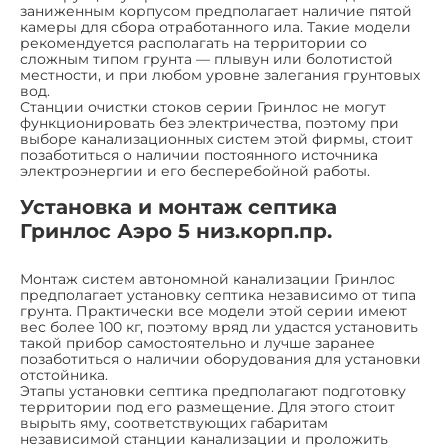
заниженным корпусом предполагает наличие пятой
камеры для сбора отработанного ила. Такие модели
рекомендуется располагать на территории со
сложным типом грунта — плывун или болотистой
местности, и при любом уровне залегания грунтовых
вод.
Станции очистки стоков серии Гринлос не могут
функционировать без электричества, поэтому при
выборе канализационных систем этой фирмы, стоит
позаботиться о наличии постоянного источника
электроэнергии и его бесперебойной работы.
Установка и монтаж септика
Гринлос Аэро 5 низ.корп.пр.
Монтаж систем автономной канализации Гринлос
предполагает установку септика независимо от типа
грунта. Практически все модели этой серии имеют
вес более 100 кг, поэтому вряд ли удастся установить
такой прибор самостоятельно и лучше заранее
позаботиться о наличии оборудования для установки
отстойника.
Этапы установки септика предполагают подготовку
территории под его размещение. Для этого стоит
вырыть яму, соответствующих габаритам
независимой станции канализации и проложить