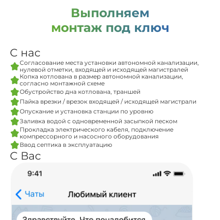
Выполняем
монтаж под ключ
С нас
Согласование места установки автономной канализации,
нулевой отметки, входящей и исходящей магистралей
Копка котлована в размер автономной канализации,
согласно монтажной схеме
Обустройство дна котлована, траншей
Пайка врезки / врезок входящей / исходящей магистрали
Опускание и установка станции по уровню
Заливка водой с одновременной засыпкой песком
Прокладка электрического кабеля, подключение
компрессорного и насосного оборудования
Ввод септика в эксплуатацию
С Вас