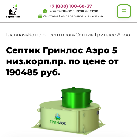
+7 (800) 100-60-37
Звоните
ПН-ВС
с
10:00
до
21:00
Работаем без перерывов и выходных
Главная
Каталог септиков
Септик Гринлос Аэро 5 
»
»
Септик Гринлос Аэро 5
низ.корп.пр. по цене от
190485 руб.