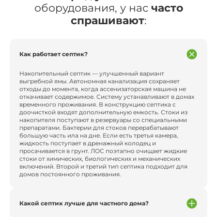
оборудования, у нас
часто
спрашивают
:
Как работает септик?
Накопительный септик — улучшенный вариант
выгребной ямы. Автономная канализация сохраняет
отходы до момента, когда ассенизаторская машина не
откачивает содержимое. Систему устанавливают в домах
временного проживания. В конструкцию септика с
доочисткой входят дополнительную емкость. Стоки из
накопителя поступают в резервуары со специальными
препаратами. Бактерии для стоков перерабатывают
большую часть ила на дне. Если есть третья камера,
жидкость поступает в дренажный колодец и
просачивается в грунт. ЛОС поэтапно очищает жидкие
стоки от химических, биологических и механических
включений. Второй и третий тип септика подходит для
домов постоянного проживания.
Какой септик лучше для частного дома?