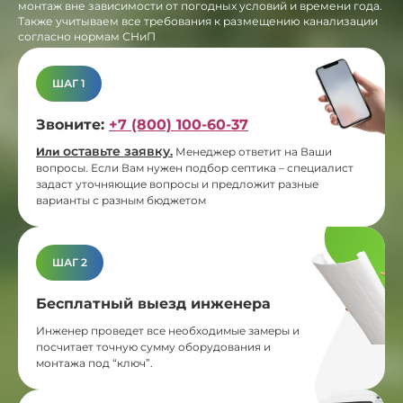
монтаж вне зависимости от погодных условий и времени года.
Также учитываем все требования к размещению канализации
согласно нормам СНиП
ШАГ 1
Звоните:
+7 (800) 100-60-37
оставьте заявку
Или
.
Менеджер ответит на Ваши
вопросы. Если Вам нужен подбор септика – специалист
задаст уточняющие вопросы и предложит разные
варианты с разным бюджетом
ШАГ 2
Бесплатный выезд инженера
Инженер проведет все необходимые замеры и
посчитает точную сумму оборудования и
монтажа под “ключ”.