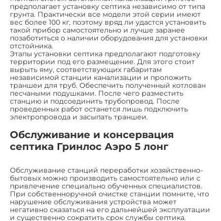
предполагает установку септика независимо от типа
грунта. Практически все модели этой серии имеют
вес более 100 кг, поэтому вряд ли удастся установить
такой прибор самостоятельно и лучше заранее
позаботиться о наличии оборудования для установки
отстойника.
Этапы установки септика предполагают подготовку
территории под его размещение. Для этого стоит
вырыть яму, соответствующих габаритам
независимой станции канализации и проложить
траншеи для труб. Обеспечить полученный котлован
песчаными подушками. После чего разместить
станцию и подсоединить трубопровод. После
проведенных работ останется лишь подключить
электропровода и засыпать траншеи.
Обслуживание и консервация
септика Гринлос Аэро 5 лонг
Обслуживание станций переработки хозяйственно-
бытовых можно производить самостоятельно или с
привлечение специально обученных специалистов.
При собственноручной очистке станции помните, что
нарушение обслуживания устройства может
негативно сказаться на его дальнейшей эксплуатации
и существенно сократить срок службы септика.