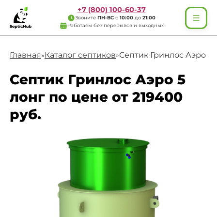
+7 (800) 100-60-37
Звоните
ПН-ВС
с
10:00
до
21:00
Работаем без перерывов и выходных
Главная
Каталог септиков
Септик Гринлос Аэро 5 
»
»
Септик Гринлос Аэро 5
лонг по цене от 219400
руб.