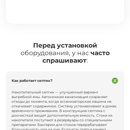
Перед установкой
оборудования, у нас
часто
спрашивают
:
Как работает септик?
Накопительный септик — улучшенный вариант
выгребной ямы. Автономная канализация сохраняет
отходы до момента, когда ассенизаторская машина не
откачивает содержимое. Систему устанавливают в домах
временного проживания. В конструкцию септика с
доочисткой входят дополнительную емкость. Стоки из
накопителя поступают в резервуары со специальными
препаратами. Бактерии для стоков перерабатывают
большую часть ила на дне. Если есть третья камера,