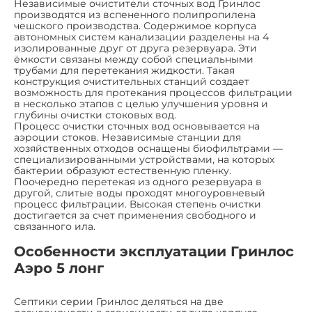
Независимые очистители сточных вод Гринлос
производятся из вспененного полипропилена
чешского производства. Содержимое корпуса
автономных систем канализации разделены на 4
изолированные друг от друга резервуара. Эти
ёмкости связаны между собой специальными
трубами для перетекания жидкости. Такая
конструкция очистительных станций создает
возможность для протекания процессов фильтрации
в несколько этапов с целью улучшения уровня и
глубины очистки стоковых вод.
Процесс очистки сточных вод основывается на
аэроции стоков. Независимые станции для
хозяйственных отходов оснащены биофильтрами —
специализированными устройствами, на которых
бактерии образуют естественную пленку.
Поочередно перетекая из одного резервуара в
другой, слитые воды проходят многоуровневый
процесс фильтрации. Высокая степень очистки
достигается за счет применения свободного и
связанного ила.
Особенности эксплуатации Гринлос
Аэро 5 лонг
Септики серии Гринлос деляться на две