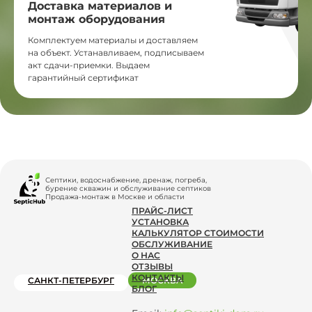
Доставка материалов и
монтаж оборудования
Комплектуем материалы и доставляем
на объект. Устанавливаем, подписываем
акт сдачи-приемки. Выдаем
гарантийный сертификат
Септики, водоснабжение, дренаж, погреба,
бурение скважин и обслуживание септиков
Продажа-монтаж в Москве и области
ПРАЙС-ЛИСТ
УСТАНОВКА
КАЛЬКУЛЯТОР СТОИМОСТИ
ОБСЛУЖИВАНИЕ
О НАС
ОТЗЫВЫ
КОНТАКТЫ
САНКТ-ПЕТЕРБУРГ
МОСКВА
БЛОГ