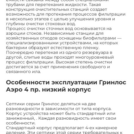
трубами для перетекания жидкости. Такая
конструкция очистительных станций создает
возможность для протекания процессов фильтрации
в несколько этапов с целью улучшения уровня и
глубины очистки стоковых вод.
Процесс очистки сточных вод основывается на
аэроции стоков. Независимые станции для
хозяйственных отходов оснащены биофильтрами —
специализированными устройствами, на которых
бактерии образуют естественную пленку.
Поочередно перетекая из одного резервуара в
другой, слитые воды проходят многоуровневый
процесс фильтрации. Высокая степень очистки
достигается за счет применения свободного и
связанного ила.
Особенности эксплуатации Гринлос
Аэро 4 пр. низкий корпус
Септики серии Гринлос деляться на две
разновидности в зависимости от типа корпуса.
Корпус устройства может быть стандартный или
заниженный, . Каждая разновидность имеет свои
особенности.
Стандартный корпус предполагает 4-ех камерное
деление. Эти септики этой серии требовательных к