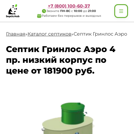
+7 (800) 100-60-37
Звоните
ПН-ВС
с
10:00
до
21:00
Работаем без перерывов и выходных
Главная
Каталог септиков
Септик Гринлос Аэро 4 
»
»
Септик Гринлос Аэро 4
пр. низкий корпус по
цене от 181900 руб.