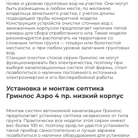
почве и уровню грунтовых вод на участке. Они могут
быть размещены в любом месте, по желанию
владельца земельного участка, с учетом длины
подводящей трубы конкретной модели.
Конструкция устройств очистки сточных вод с
заниженным корпусом предполагает наличие пятой
камеры для сбора отработанного ила. Такие модели
рекомендуется располагать на территории со
сложным типом грунта — плывун или болотистой
местности, и при любом уровне залегания грунтовых
вод.
Станции очистки стоков серии Гринлос не могут
функционировать без электричества, поэтому при
выборе канализационных систем этой фирмы, стоит
позаботиться о наличии постоянного источника
электроэнергии и его бесперебойной работы.
Установка и монтаж септика
Гринлос Аэро 4 пр. низкий корпус
Монтаж систем автономной канализации Гринлос
предполагает установку септика независимо от типа
грунта. Практически все модели этой серии имеют
вес более 100 кг, поэтому вряд ли удастся установить
такой прибор самостоятельно и лучше заранее
позаботиться о наличии оборудования для установки