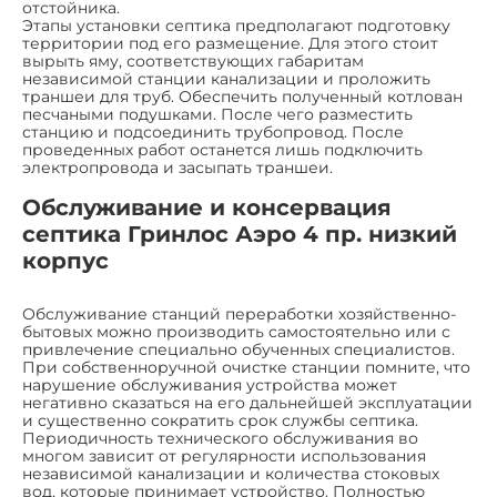
отстойника.
Этапы установки септика предполагают подготовку
территории под его размещение. Для этого стоит
вырыть яму, соответствующих габаритам
независимой станции канализации и проложить
траншеи для труб. Обеспечить полученный котлован
песчаными подушками. После чего разместить
станцию и подсоединить трубопровод. После
проведенных работ останется лишь подключить
электропровода и засыпать траншеи.
Обслуживание и консервация
септика Гринлос Аэро 4 пр. низкий
корпус
Обслуживание станций переработки хозяйственно-
бытовых можно производить самостоятельно или с
привлечение специально обученных специалистов.
При собственноручной очистке станции помните, что
нарушение обслуживания устройства может
негативно сказаться на его дальнейшей эксплуатации
и существенно сократить срок службы септика.
Периодичность технического обслуживания во
многом зависит от регулярности использования
независимой канализации и количества стоковых
вод, которые принимает устройство. Полностью