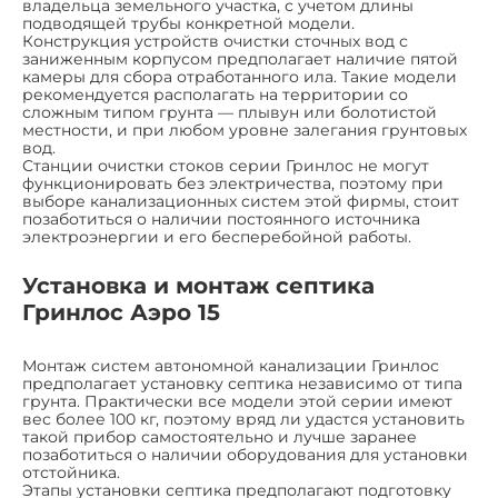
владельца земельного участка, с учетом длины
подводящей трубы конкретной модели.
Конструкция устройств очистки сточных вод с
заниженным корпусом предполагает наличие пятой
камеры для сбора отработанного ила. Такие модели
рекомендуется располагать на территории со
сложным типом грунта — плывун или болотистой
местности, и при любом уровне залегания грунтовых
вод.
Станции очистки стоков серии Гринлос не могут
функционировать без электричества, поэтому при
выборе канализационных систем этой фирмы, стоит
позаботиться о наличии постоянного источника
электроэнергии и его бесперебойной работы.
Установка и монтаж септика
Гринлос Аэро 15
Монтаж систем автономной канализации Гринлос
предполагает установку септика независимо от типа
грунта. Практически все модели этой серии имеют
вес более 100 кг, поэтому вряд ли удастся установить
такой прибор самостоятельно и лучше заранее
позаботиться о наличии оборудования для установки
отстойника.
Этапы установки септика предполагают подготовку