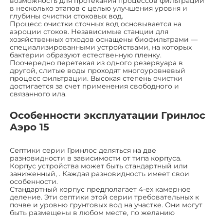
возможность для протекания процессов фильтрации
в несколько этапов с целью улучшения уровня и
глубины очистки стоковых вод.
Процесс очистки сточных вод основывается на
аэроции стоков. Независимые станции для
хозяйственных отходов оснащены биофильтрами —
специализированными устройствами, на которых
бактерии образуют естественную пленку.
Поочередно перетекая из одного резервуара в
другой, слитые воды проходят многоуровневый
процесс фильтрации. Высокая степень очистки
достигается за счет применения свободного и
связанного ила.
Особенности эксплуатации Гринлос
Аэро 15
Септики серии Гринлос деляться на две
разновидности в зависимости от типа корпуса.
Корпус устройства может быть стандартный или
заниженный, . Каждая разновидность имеет свои
особенности.
Стандартный корпус предполагает 4-ех камерное
деление. Эти септики этой серии требовательных к
почве и уровню грунтовых вод на участке. Они могут
быть размещены в любом месте, по желанию