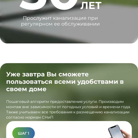
ЛЕТ
Прослужит канализация при
регулярном ее обслуживании
Уже завтра Вы сможете
пользоваться всеми удобствами в
своем доме
Пошаговый алгоритм предоставления услуги. Производим
монтаж вне зависимости от погодных условий и времени года.
Также учитываем все требования к размещению канализации
согласно нормам СНиП
ШАГ 1