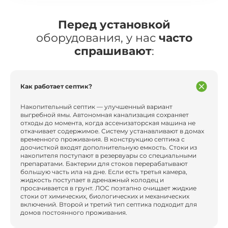
Перед установкой
оборудования, у нас
часто
спрашивают
:
Как работает септик?
Накопительный септик — улучшенный вариант
выгребной ямы. Автономная канализация сохраняет
отходы до момента, когда ассенизаторская машина не
откачивает содержимое. Систему устанавливают в домах
временного проживания. В конструкцию септика с
доочисткой входят дополнительную емкость. Стоки из
накопителя поступают в резервуары со специальными
препаратами. Бактерии для стоков перерабатывают
большую часть ила на дне. Если есть третья камера,
жидкость поступает в дренажный колодец и
просачивается в грунт. ЛОС поэтапно очищает жидкие
стоки от химических, биологических и механических
включений. Второй и третий тип септика подходит для
домов постоянного проживания.