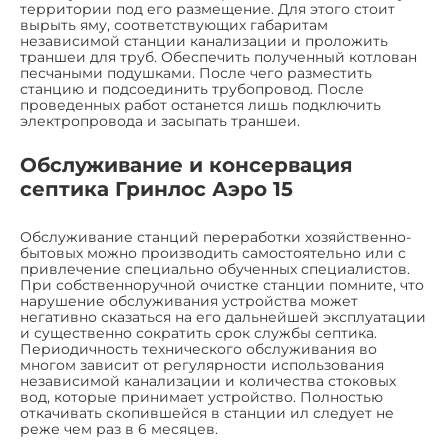
территории под его размещение. Для этого стоит
вырыть яму, соответствующих габаритам
независимой станции канализации и проложить
траншеи для труб. Обеспечить полученный котлован
песчаными подушками. После чего разместить
станцию и подсоединить трубопровод. После
проведенных работ останется лишь подключить
электропровода и засыпать траншеи.
Обслуживание и консервация
септика Гринлос Аэро 15
Обслуживание станций переработки хозяйственно-
бытовых можно производить самостоятельно или с
привлечение специально обученных специалистов.
При собственноручной очистке станции помните, что
нарушение обслуживания устройства может
негативно сказаться на его дальнейшей эксплуатации
и существенно сократить срок службы септика.
Периодичность технического обслуживания во
многом зависит от регулярности использования
независимой канализации и количества стоковых
вод, которые принимает устройство. Полностью
откачивать скопившейся в станции ил следует не
реже чем раз в 6 месяцев.