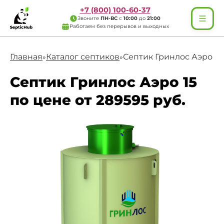
+7 (800) 100-60-37
Звоните
ПН-ВС
с
10:00
до
21:00
Работаем без перерывов и выходных
Главная
Каталог септиков
Септик Гринлос Аэро 15
»
»
Септик Гринлос Аэро 15
по цене от 289595 руб.