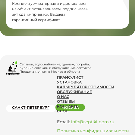
Комплектуем материалы и доставляем
на объект. Устанавливаем, подписываем
акт сдачи-приемки. Выдаем
гарантийный сертификат
Септики, водоснабжение, дренаж, погреба,
бурение скважин и обслуживание септиков
Продажа-монтаж в Москве и области
ПРАЙС-ЛИСТ
УСТАНОВКА
КАЛЬКУЛЯТОР СТОИМОСТИ
ОБСЛУЖИВАНИЕ
О НАС
ОТЗЫВЫ
КОНТАКТЫ
САНКТ-ПЕТЕРБУРГ
МОСКВА
БЛОГ
Email:
info@septiki-dom.ru
Политика конфиденциальности