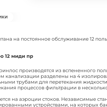
ИКИ
итана на постоянное обслуживание 12 пол
о 12 миди пр
Гринлос производятся из вспененного по
 канализации разделены на 4 изолирован
ными трубами для перетекания жидкости.
екания процессов фильтрации в несколько
ется на аэроции стоков. Независимые ста
ованными устройствами, на которых бакт