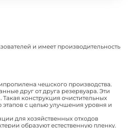
ьзователей и имеет производительность
липропилена чешского производства.
ные друг от друга резервуара. Эти
 Такая конструкция очистительных
 этапов с целью улучшения уровня и
нции для хозяйственных отходов
ерии образуют естественную пленку.