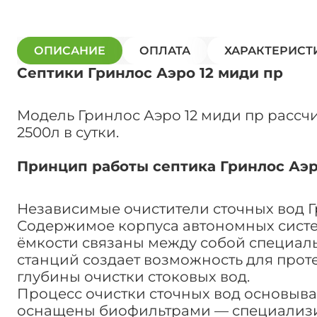
ОПИСАНИЕ
ОПЛАТА
ХАРАКТЕРИСТ
Септики Гринлос Аэро 12 миди пр
Модель Гринлос Аэро 12 миди пр рассч
2500л в сутки.
Принцип работы септика Гринлос Аэр
Независимые очистители сточных вод 
Содержимое корпуса автономных систем
ёмкости связаны между собой специаль
станций создает возможность для прот
глубины очистки стоковых вод.
Процесс очистки сточных вод основыва
оснащены биофильтрами — специализир