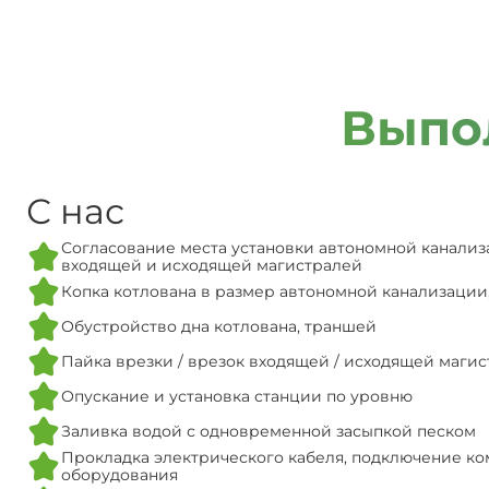
Выпо
С нас
Согласование места установки автономной канализ
входящей и исходящей магистралей
Копка котлована в размер автономной канализации
Обустройство дна котлована, траншей
Пайка врезки / врезок входящей / исходящей маги
Опускание и установка станции по уровню
Заливка водой с одновременной засыпкой песком
Прокладка электрического кабеля, подключение ко
оборудования