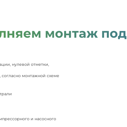
лняем монтаж под
ации, нулевой отметки,
, согласно монтажной схеме
страли
мпрессорного и насосного