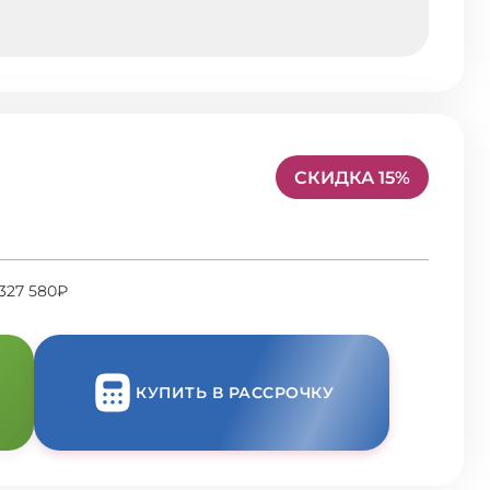
СКИДКА 15%
327 580₽
КУПИТЬ В РАССРОЧКУ