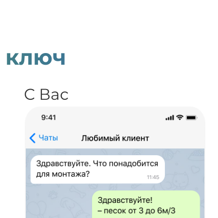
 ключ
С Вас