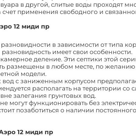
вуара в другой, слитые воды проходят м
а счет применения свободного и связанно
эро 12 миди пр
 разновидности в зависимости от типа кор
 разновидность имеет свои особенности.
камерное деление. Эти септики этой сери
ыть размещены в любом месте, по желанию 
етной модели.
х вод с заниженным корпусом предполага
мендуется располагать на территории со
вне залегания грунтовых вод.
 не могут функционировать без электриче
тоит позаботиться о наличии постоянного
Аэро 12 миди пр