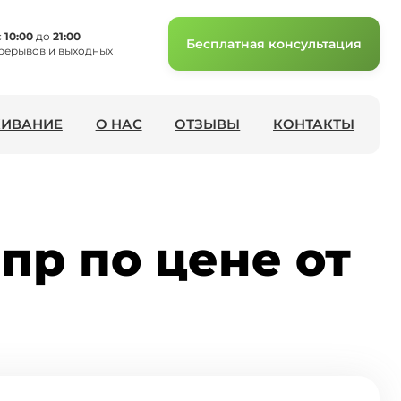
с
10:00
до
21:00
Бесплатная консультация
рерывов и выходных
ИВАНИЕ
О НАС
ОТЗЫВЫ
КОНТАКТЫ
пр по цене от