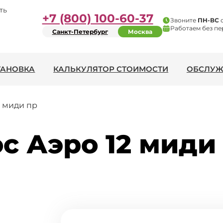
ть
+7 (800) 100-60-37
Звоните
ПН-ВС
Работаем без пе
Санкт-Петербург
Москва
ТАНОВКА
КАЛЬКУЛЯТОР СТОИМОСТИ
ОБСЛУЖ
2 миди пр
с Аэро 12 миди 