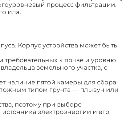
ногоуровневый процесс фильтрации.
го ила.
пуса. Корпус устройства может быть
и требовательных к почве и уровню
владельца земельного участка, с
ет наличие пятой камеры для сбора
 сложным типом грунта — плывун или
ства, поэтому при выборе
 источника электроэнергии и его