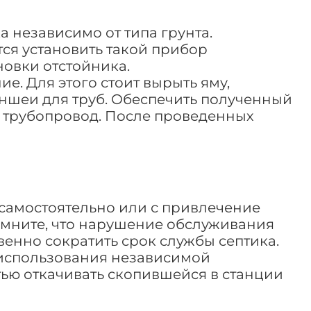
 независимо от типа грунта.
тся установить такой прибор
новки отстойника.
е. Для этого стоит вырыть яму,
ншеи для труб. Обеспечить полученный
ь трубопровод. После проведенных
самостоятельно или с привлечение
омните, что нарушение обслуживания
венно сократить срок службы септика.
 использования независимой
тью откачивать скопившейся в станции