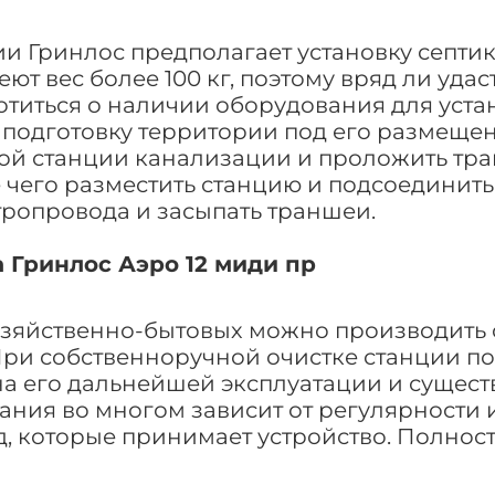
 Гринлос предполагает установку септика
т вес более 100 кг, поэтому вряд ли удас
отиться о наличии оборудования для уста
подготовку территории под его размещени
ой станции канализации и проложить тра
 чего разместить станцию и подсоединит
тропровода и засыпать траншеи.
 Гринлос Аэро 12 миди пр
зяйственно-бытовых можно производить 
При собственноручной очистке станции п
на его дальнейшей эксплуатации и сущест
ания во многом зависит от регулярности
д, которые принимает устройство. Полнос