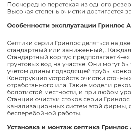
Поочередно перетекая из одного резер
Высокая степень очистки достигается з
Особенности эксплуатации Гринлос А
Септики серии Гринлос деляться на две
стандартный или заниженный, . Каждая
Стандартный корпус предполагает 4-ех 
грунтовых вод на участке. Они могут б
учетом длины подводящей трубы конкр
Конструкция устройств очистки сточны
отработанного ила. Такие модели реко
болотистой местности, и при любом уро
Станции очистки стоков серии Гринлос
канализационных систем этой фирмы, с
бесперебойной работы.
Установка и монтаж септика Гринлос 