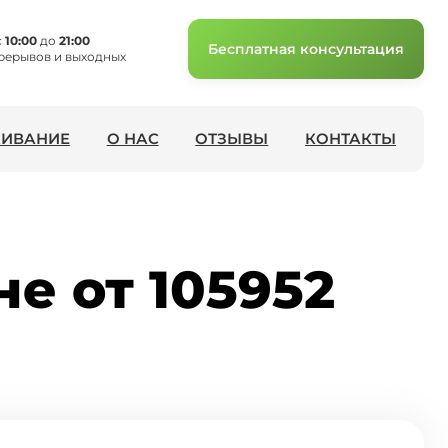
с
10:00
до
21:00
Бесплатная консультация
рерывов и выходных
ИВАНИЕ
О НАС
ОТЗЫВЫ
КОНТАКТЫ
е от 105952