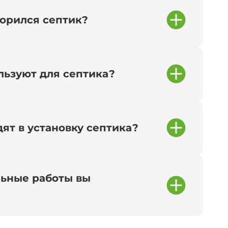
сорился септик?
льзуют для септика?
ят в установку септика?
ьные работы вы