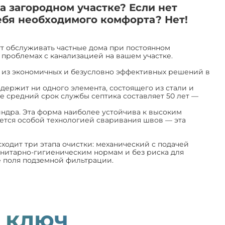
а загородном участке? Если нет
бя необходимого комфорта? Нет!
ут обслуживать частные дома при постоянном
 проблемах с канализацией на вашем участке.
но из экономичных и безусловно эффективных решений в
держит ни одного элемента, состоящего из стали и
 средний срок службы септика составляет 50 лет —
индра. Эта форма наиболее устойчива к высоким
ается особой технологией сваривания швов — эта
одит три этапа очистки: механический с подачей
анитарно-гигиеническим нормам и без риска для
 поля подземной фильтрации.
 ключ