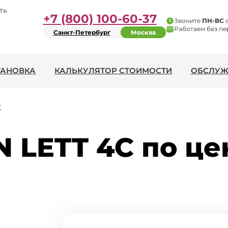
ть
+7 (800) 100-60-37
Звоните
ПН-ВС
Работаем без пе
Санкт-Петербург
Москва
ТАНОВКА
КАЛЬКУЛЯТОР СТОИМОСТИ
ОБСЛУЖ
С
 LETT 4С по цен