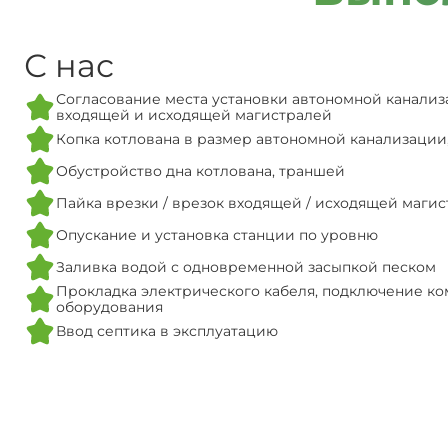
С нас
Согласование места установки автономной канализ
входящей и исходящей магистралей
Копка котлована в размер автономной канализации
Обустройство дна котлована, траншей
Пайка врезки / врезок входящей / исходящей маги
Опускание и установка станции по уровню
Заливка водой с одновременной засыпкой песком
Прокладка электрического кабеля, подключение ко
оборудования
Ввод септика в эксплуатацию