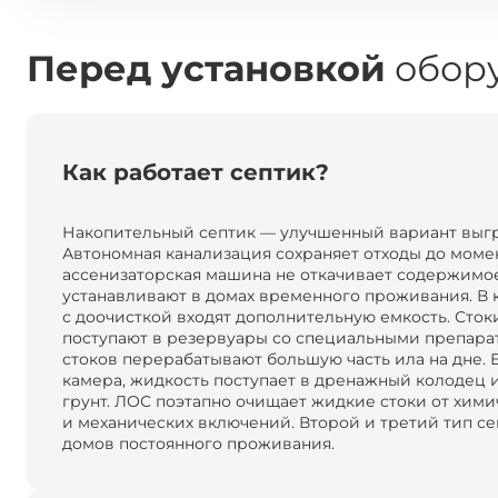
Перед установкой
обору
Как работает септик?
Накопительный септик — улучшенный вариант выг
Автономная канализация сохраняет отходы до момен
ассенизаторская машина не откачивает содержимое
устанавливают в домах временного проживания. В 
с доочисткой входят дополнительную емкость. Сток
поступают в резервуары со специальными препара
стоков перерабатывают большую часть ила на дне. Е
камера, жидкость поступает в дренажный колодец 
грунт. ЛОС поэтапно очищает жидкие стоки от хими
и механических включений. Второй и третий тип се
домов постоянного проживания.