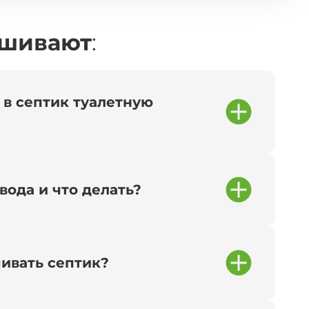
ашивают
:
 в септик туалетную
вода и что делать?
чивать септик?