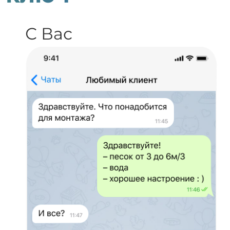
С Вас