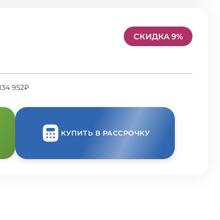
СКИДКА 9%
134 952₽
КУПИТЬ В РАССРОЧКУ