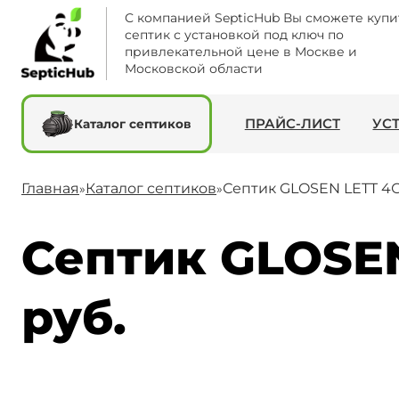
С компанией SepticHub Вы сможете купи
септик с установкой под ключ по
привлекательной цене в Москве и
Московской области
ПРАЙС-ЛИСТ
УС
Каталог септиков
Главная
Каталог септиков
Септик GLOSEN LETT 4
»
»
Септик GLOSEN
руб.