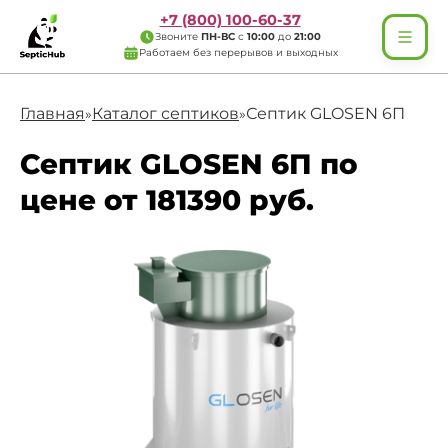
+7 (800) 100-60-37
Звоните
ПН-ВС
с
10:00
до
21:00
Работаем без перерывов и выходных
Главная
Каталог септиков
Септик GLOSEN 6П
»
»
Септик GLOSEN 6П по
цене от 181390 руб.