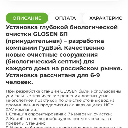
ОПИСАНИЕ
ОПЛАТА
ХАРАКТЕРИСТ
Установка глубокой биологической
очистки GLOSEN 6П
(принудительная) – разработка
компании ГудВэй. Качественно
новые очистные сооружения
(биологический септик) для
каждого дома на российском рынке.
Установка рассчитана для 6-9
человек.
При разработке станций GLOSEN были использованы
уникальные технические решения, достигнутые
многолетней практикой по очистке сточных вод на
промышленных предприятиях и являющиеся НОУ
ХАУ компании:
1. Станция спроектирована с 7 камерами очистки;
2. Коробка с электрооборудованием вынесена за
пределы Станции;
3. Наличие биореактора с применением специальных