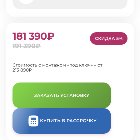
181 390₽
СКИДКА 5%
191 390₽
Стоимость с монтажом «под ключ» – от
213 890₽
ЗАКАЗАТЬ УСТАНОВКУ
КУПИТЬ В РАССРОЧКУ