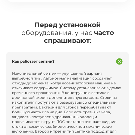
Перед установкой
оборудования, у нас
часто
спрашивают
:
Как работает септик?
Накопительный септик — улучшенный вариант
выгребной ямы. Автономная канализация сохраняет
отходы до момента, когда ассенизаторская машина не
откачивает содержимое. Систему устанавливают в домах
временного проживания. В конструкцию септика с
доочисткой входят дополнительную емкость. Стоки из
накопителя поступают в резервуары со специальными
препаратами. Бактерии для стоков перерабатывают
большую часть ила на дне. Если есть третья камера,
жидкость поступает в дренажный колодец и
просачивается в грунт. ЛОС поэтапно очищает жидкие
стоки от химических, биологических и механических
включений. Второй и третий тип септика подходит для