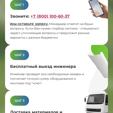
ШАГ 1
Звоните:
+7 (800) 100-60-37
оставьте заявку
Или
.
Менеджер ответит на Ваши
вопросы. Если Вам нужен подбор септика – специалист
задаст уточняющие вопросы и предложит разные
варианты с разным бюджетом
ШАГ 2
Бесплатный выезд инженера
Инженер проведет все необходимые замеры и
посчитает точную сумму оборудования и
монтажа под “ключ”.
ШАГ 3
Доставка материалов и