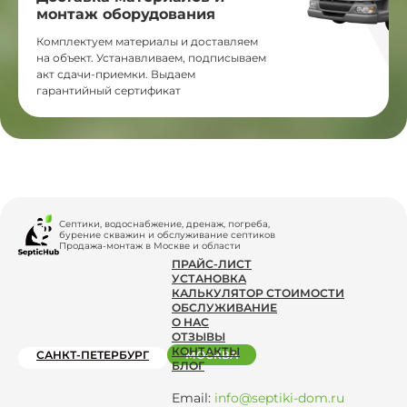
монтаж оборудования
Комплектуем материалы и доставляем
на объект. Устанавливаем, подписываем
акт сдачи-приемки. Выдаем
гарантийный сертификат
Септики, водоснабжение, дренаж, погреба,
бурение скважин и обслуживание септиков
Продажа-монтаж в Москве и области
ПРАЙС-ЛИСТ
УСТАНОВКА
КАЛЬКУЛЯТОР СТОИМОСТИ
ОБСЛУЖИВАНИЕ
О НАС
ОТЗЫВЫ
КОНТАКТЫ
САНКТ-ПЕТЕРБУРГ
МОСКВА
БЛОГ
Email:
info@septiki-dom.ru