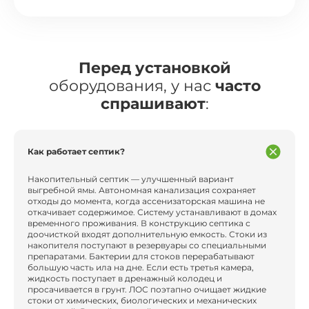
Перед установкой
оборудования, у нас
часто
спрашивают
:
Как работает септик?
Накопительный септик — улучшенный вариант
выгребной ямы. Автономная канализация сохраняет
отходы до момента, когда ассенизаторская машина не
откачивает содержимое. Систему устанавливают в домах
временного проживания. В конструкцию септика с
доочисткой входят дополнительную емкость. Стоки из
накопителя поступают в резервуары со специальными
препаратами. Бактерии для стоков перерабатывают
большую часть ила на дне. Если есть третья камера,
жидкость поступает в дренажный колодец и
просачивается в грунт. ЛОС поэтапно очищает жидкие
стоки от химических, биологических и механических