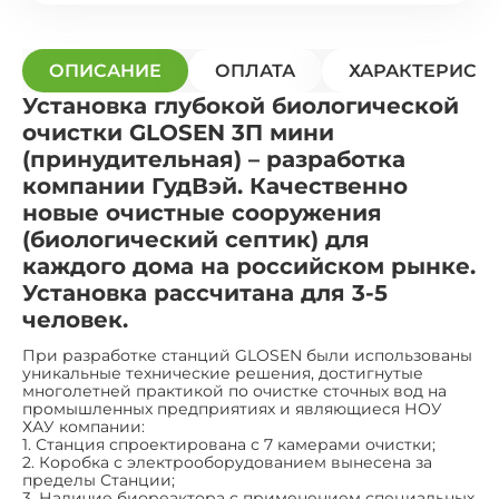
ОПИСАНИЕ
ОПЛАТА
ХАРАКТЕРИСТ
Установка глубокой биологической
очистки GLOSEN 3П мини
(принудительная) – разработка
компании ГудВэй. Качественно
новые очистные сооружения
(биологический септик) для
каждого дома на российском рынке.
Установка рассчитана для 3-5
человек.
При разработке станций GLOSEN были использованы
уникальные технические решения, достигнутые
многолетней практикой по очистке сточных вод на
промышленных предприятиях и являющиеся НОУ
ХАУ компании:
1. Станция спроектирована с 7 камерами очистки;
2. Коробка с электрооборудованием вынесена за
пределы Станции;
3. Наличие биореактора с применением специальных