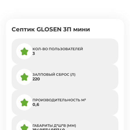
Септик GLOSEN 3П мини
КОЛ-ВО ПОЛЬЗОВАТЕЛЕЙ
3
ЗАЛПОВЫЙ СБРОС (Л)
220
ПРОИЗВОДИТЕЛЬНОСТЬ M³
0,6
ГАБАРИТЫ Д*Ш*В (ММ)
1840*1340*1340