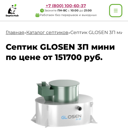
+7 (800) 100-60-37
Звоните
ПН-ВС
с
10:00
до
21:00
Работаем без перерывов и выходных
Главная
Каталог септиков
Септик GLOSEN 3П мин
»
»
Септик GLOSEN 3П мини
по цене от 151700 руб.