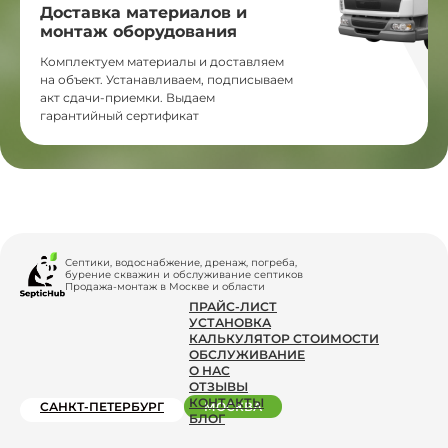
Доставка материалов и
монтаж оборудования
Комплектуем материалы и доставляем
на объект. Устанавливаем, подписываем
акт сдачи-приемки. Выдаем
гарантийный сертификат
Септики, водоснабжение, дренаж, погреба,
бурение скважин и обслуживание септиков
Продажа-монтаж в Москве и области
ПРАЙС-ЛИСТ
УСТАНОВКА
КАЛЬКУЛЯТОР СТОИМОСТИ
ОБСЛУЖИВАНИЕ
О НАС
ОТЗЫВЫ
КОНТАКТЫ
САНКТ-ПЕТЕРБУРГ
МОСКВА
БЛОГ