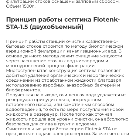
фильтрации стоков оснащены залповым сбросом.
Объем 1500л.
Принцип работы септика Flotenk-
STA-1.5 (двухобъемный)
Принцип работы станций очистки хозяйственно-
бытовых стоков строится по методу биологической
аэрационной фильтрации канализационных вод. В
основе данного метода лежит очищение жидкости
через насыщение сточных вод кислородом и
многоуровневый процесс фильтрации.
Многоступенчатая конструкция септика позволяет
добиться удаления органических и неорганических
соединений из отработанной жидкости благодаря
использованию аэробных, анаэробных бактерий и
биоферментов.
Полученная на выходе, очищенная вода удаляется из
резервуара принудительно, посредством
встроенного насоса, или самотечным способом
водоотведения, то есть по мере поступления новой
жидкости в резервуар. После того как сточная
жидкость прошла все уровни очистки, она абсолютно
безопасна для слива в грунт и водоемы.
Очистительные устройства серии Flotenk-STA не
нуждаются в подаче электроэнергии. За счет чего они