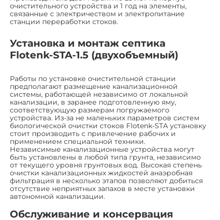
очистительного устройства и 1 год на элементы,
связанные с электричеством и электропитание
станции переработки стоков.
Установка и монтаж септика
Flotenk-STA-1.5 (двухобъемный)
Работы по установке очистительной станции
предполагают размещение канализационной
системы, работающей независимо от локальной
канализации, в заранее подготовленную яму,
соответствующую размерам погружаемого
устройства. Из-за не маленьких параметров систем
биологической очистки стоков Flotenk-STA установку
стоит производить с привлечение рабочих и
применением специальной техники.
Независимые канализационные устройства могут
быть установлены в любой типа грунта, независимо
от текущего уровня грунтовых вод. Высокая степень
очистки канализационных жидкостей анаэробная
фильтрация в несколько этапов позволяют добиться
отсутствие неприятных запахов в месте установки
автономной канализации.
Обслуживание и консервация