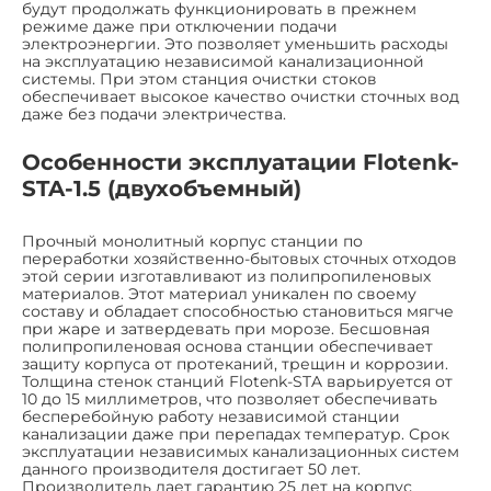
будут продолжать функционировать в прежнем
режиме даже при отключении подачи
электроэнергии. Это позволяет уменьшить расходы
на эксплуатацию независимой канализационной
системы. При этом станция очистки стоков
обеспечивает высокое качество очистки сточных вод
даже без подачи электричества.
Особенности эксплуатации Flotenk-
STA-1.5 (двухобъемный)
Прочный монолитный корпус станции по
переработки хозяйственно-бытовых сточных отходов
этой серии изготавливают из полипропиленовых
материалов. Этот материал уникален по своему
составу и обладает способностью становиться мягче
при жаре и затвердевать при морозе. Бесшовная
полипропиленовая основа станции обеспечивает
защиту корпуса от протеканий, трещин и коррозии.
Толщина стенок станций Flotenk-STA варьируется от
10 до 15 миллиметров, что позволяет обеспечивать
бесперебойную работу независимой станции
канализации даже при перепадах температур. Срок
эксплуатации независимых канализационных систем
данного производителя достигает 50 лет.
Производитель дает гарантию 25 лет на корпус