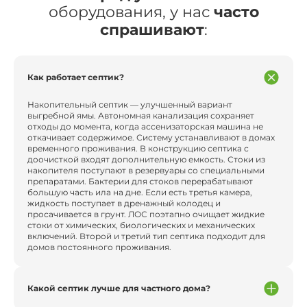
оборудования, у нас
часто
спрашивают
:
Как работает септик?
Накопительный септик — улучшенный вариант
выгребной ямы. Автономная канализация сохраняет
отходы до момента, когда ассенизаторская машина не
откачивает содержимое. Систему устанавливают в домах
временного проживания. В конструкцию септика с
доочисткой входят дополнительную емкость. Стоки из
накопителя поступают в резервуары со специальными
препаратами. Бактерии для стоков перерабатывают
большую часть ила на дне. Если есть третья камера,
жидкость поступает в дренажный колодец и
просачивается в грунт. ЛОС поэтапно очищает жидкие
стоки от химических, биологических и механических
включений. Второй и третий тип септика подходит для
домов постоянного проживания.
Какой септик лучше для частного дома?