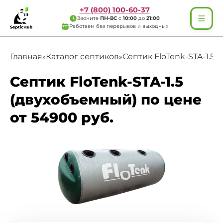
+7 (800) 100-60-37
Звоните
ПН-ВС
с
10:00
до
21:00
Работаем без перерывов и выходных
Главная
Каталог септиков
Септик FloTenk-STA-1.5
»
»
Септик FloTenk-STA-1.5
(двухобъемный) по цене
от 54900 руб.