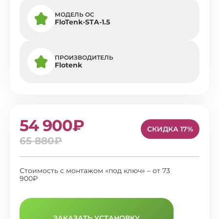
МОДЕЛЬ ОС
FloTenk-STA-1.5
ПРОИЗВОДИТЕЛЬ
Flotenk
54 900₽
СКИДКА 17%
65 880₽
Стоимость с монтажом «под ключ» – от 73
900₽
ЗАКАЗАТЬ УСТАНОВКУ