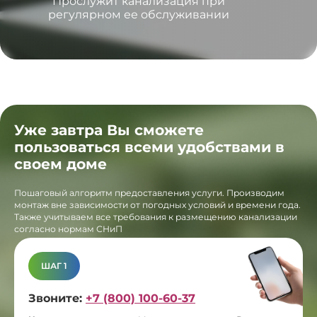
Прослужит канализация при
регулярном ее обслуживании
Уже завтра Вы сможете
пользоваться всеми удобствами в
своем доме
Пошаговый алгоритм предоставления услуги. Производим
монтаж вне зависимости от погодных условий и времени года.
Также учитываем все требования к размещению канализации
согласно нормам СНиП
ШАГ 1
Звоните:
+7 (800) 100-60-37