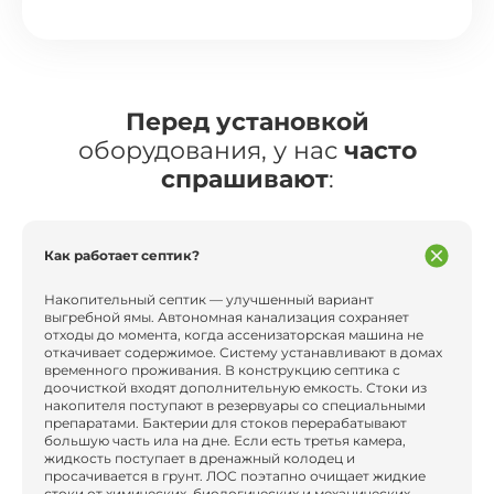
Перед установкой
оборудования, у нас
часто
спрашивают
:
Как работает септик?
Накопительный септик — улучшенный вариант
выгребной ямы. Автономная канализация сохраняет
отходы до момента, когда ассенизаторская машина не
откачивает содержимое. Систему устанавливают в домах
временного проживания. В конструкцию септика с
доочисткой входят дополнительную емкость. Стоки из
накопителя поступают в резервуары со специальными
препаратами. Бактерии для стоков перерабатывают
большую часть ила на дне. Если есть третья камера,
жидкость поступает в дренажный колодец и
просачивается в грунт. ЛОС поэтапно очищает жидкие
стоки от химических, биологических и механических