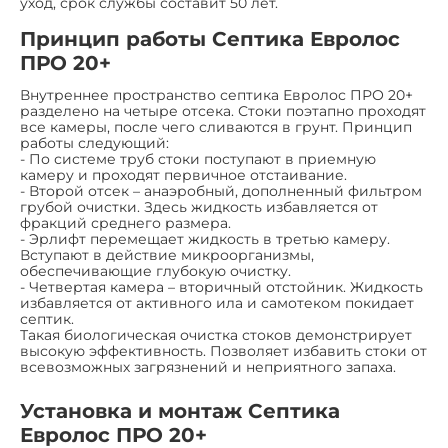
уход, срок службы составит 50 лет.
Принцип работы Септика Евролос
ПРО 20+
Внутреннее пространство септика Евролос ПРО 20+
разделено на четыре отсека. Стоки поэтапно проходят
все камеры, после чего сливаются в грунт. Принцип
работы следующий:
- По системе труб стоки поступают в приемную
камеру и проходят первичное отстаивание.
- Второй отсек – анаэробный, дополненный фильтром
грубой очистки. Здесь жидкость избавляется от
фракций среднего размера.
- Эрлифт перемещает жидкость в третью камеру.
Вступают в действие микроорганизмы,
обеспечивающие глубокую очистку.
- Четвертая камера – вторичный отстойник. Жидкость
избавляется от активного ила и самотеком покидает
септик.
Такая биологическая очистка стоков демонстрирует
высокую эффективность. Позволяет избавить стоки от
всевозможных загрязнений и неприятного запаха.
Установка и монтаж Септика
Евролос ПРО 20+