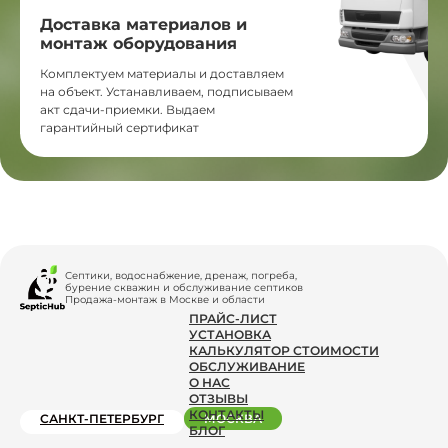
Доставка материалов и
монтаж оборудования
Комплектуем материалы и доставляем
на объект. Устанавливаем, подписываем
акт сдачи-приемки. Выдаем
гарантийный сертификат
Септики, водоснабжение, дренаж, погреба,
бурение скважин и обслуживание септиков
Продажа-монтаж в Москве и области
ПРАЙС-ЛИСТ
УСТАНОВКА
КАЛЬКУЛЯТОР СТОИМОСТИ
ОБСЛУЖИВАНИЕ
О НАС
ОТЗЫВЫ
КОНТАКТЫ
САНКТ-ПЕТЕРБУРГ
МОСКВА
БЛОГ