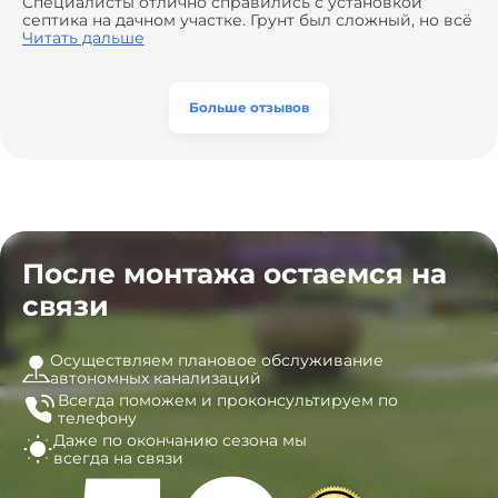
доставкой материалов, что позволило нам
Специалисты отлично справились с установкой
сэкономить. Выполнили монтаж и демонтаж
септика на дачном участке. Грунт был сложный, но всё
оборудования, заменили трубы, обновили
сделали быстро и аккуратно. Помогли выбрать
Читать дальше
вентиляцию и электрику. Качество работы отличное,
модель, закупили материалы, убрали за собой. Цена
а цена приятно удивила. Теперь септик работает как
разумная, септик работает безупречно. Рекомендую!
часы, и мы очень довольны результатом! Рекомендуем
эту компанию всем, кто ищет надёжных
Больше отзывов
специалистов!
После монтажа остаемся на
связи
Осуществляем плановое обслуживание
автономных канализаций
Всегда поможем и
проконсультируем по
телефону
Даже по окончанию сезона
мы
всегда на связи