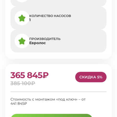
КОЛИЧЕСТВО НАСОСОВ
1
ПРОИЗВОДИТЕЛЬ
Евролос
365 845₽
СКИДКА 5%
385 100₽
Стоимость с монтажом «под ключ» – от
441 845₽