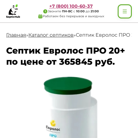
+7 (800) 100-60-37
Звоните
ПН-ВС
с
10:00
до
21:00
Работаем без перерывов и выходных
Главная
Каталог септиков
Септик Евролос ПРО 20
»
»
Септик Евролос ПРО 20+
по цене от 365845 руб.