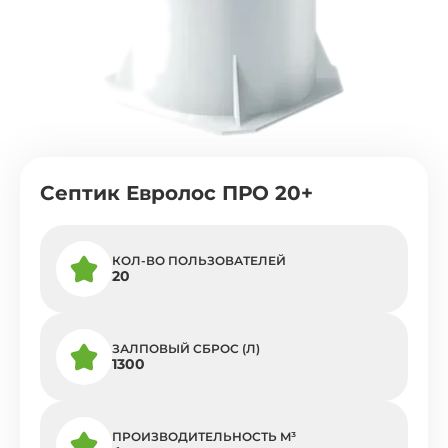
Септик Евролос ПРО 20+
КОЛ-ВО ПОЛЬЗОВАТЕЛЕЙ
20
ЗАЛПОВЫЙ СБРОС (Л)
1300
ПРОИЗВОДИТЕЛЬНОСТЬ M³