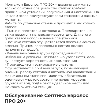
Монтажом Евролос ПРО 20+ – должны заниматься
только опытные специалисты. Септик требует
правильной установки, подключения и настройки. На
каждом этапе присутствуют свои тонкости и важные
моменты.
Работа по установке станции проходят в несколько
этапов:
- Рытье и подготовка котлована. Предварительно
выкапывается яма, выравнивается дно. Для этого
допускается использование спецтехники.
- Засыпка септика осуществляется песко-цементной
смесью. Причем параллельно септик должен
наполняться водой.
- Канализационные трубы прокладываются с
небольшим уклоном. Обязательно утепляются, если
существует вероятность их промерзания.
- Производится тестирование системы.
Осуществляется пробный запуск, позволяющий
оценить работу септика и автономной канализации.
На начальном этапе специалисты обязательно
оценивают участок, состояние почвы, уровень
грунтовых вод, подбирают идеальное место для
монтажа очистной станции.
Обслуживание Септика Евролос
ПРО 20+