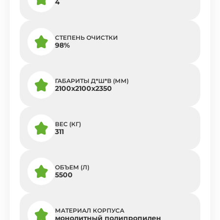
4
СТЕПЕНЬ ОЧИСТКИ
98%
ГАБАРИТЫ Д*Ш*В (ММ)
2100x2100x2350
ВЕС (КГ)
311
ОБЪЕМ (Л)
5500
МАТЕРИАЛ КОРПУСА
монолитный полипропилен