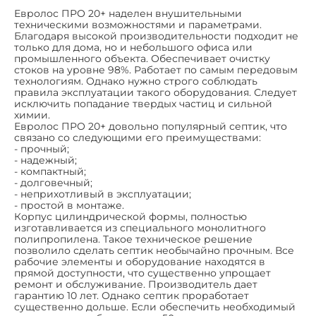
Евролос ПРО 20+ наделен внушительными
техническими возможностями и параметрами.
Благодаря высокой производительности подходит не
только для дома, но и небольшого офиса или
промышленного объекта. Обеспечивает очистку
стоков на уровне 98%. Работает по самым передовым
технологиям. Однако нужно строго соблюдать
правила эксплуатации такого оборудования. Следует
исключить попадание твердых частиц и сильной
химии.
Евролос ПРО 20+ довольно популярный септик, что
связано со следующими его преимуществами:
- прочный;
- надежный;
- компактный;
- долговечный;
- неприхотливый в эксплуатации;
- простой в монтаже.
Корпус цилиндрической формы, полностью
изготавливается из специального монолитного
полипропилена. Такое техническое решение
позволило сделать септик необычайно прочным. Все
рабочие элементы и оборудование находятся в
прямой доступности, что существенно упрощает
ремонт и обслуживание. Производитель дает
гарантию 10 лет. Однако септик проработает
существенно дольше. Если обеспечить необходимый