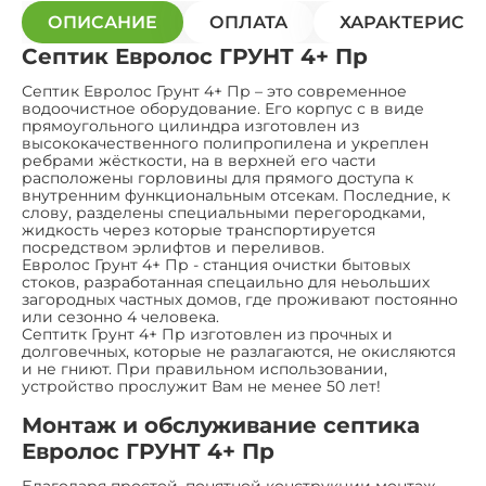
ОПИСАНИЕ
ОПЛАТА
ХАРАКТЕРИСТ
Септик Евролос ГРУНТ 4+ Пр
Септик Евролос Грунт 4+ Пр – это современное
водоочистное оборудование. Его корпус с в виде
прямоугольного цилиндра изготовлен из
высококачественного полипропилена и укреплен
ребрами жёсткости, на в верхней его части
расположены горловины для прямого доступа к
внутренним функциональным отсекам. Последние, к
слову, разделены специальными перегородками,
жидкость через которые транспортируется
посредством эрлифтов и переливов.
Евролос Грунт 4+ Пр - станция очистки бытовых
стоков, разработанная спецаильно для неьольших
загородных частных домов, где проживают постоянно
или сезонно 4 человека.
Септитк Грунт 4+ Пр изготовлен из прочных и
долговечных, которые не разлагаются, не окисляются
и не гниют. При правильном использовании,
устройство прослужит Вам не менее 50 лет!
Монтаж и обслуживание септика
Евролос ГРУНТ 4+ Пр