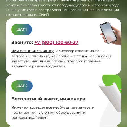
Пошаговый алгоритм предоставления услуги. Производим
монтаж вне зависимости от погодных условий и времени года.
Также учитываем все требования к размещению канализации
согласно нормам СНиП
ШАГ 1
Звоните:
+7 (800) 100-60-37
оставьте заявку
Или
.
Менеджер ответит на Ваши
вопросы. Если Вам нужен подбор септика – специалист
задаст уточняющие вопросы и предложит разные
варианты с разным бюджетом
ШАГ 2
Бесплатный выезд инженера
Инженер проведет все необходимые замеры и
посчитает точную сумму оборудования и
монтажа под “ключ”.