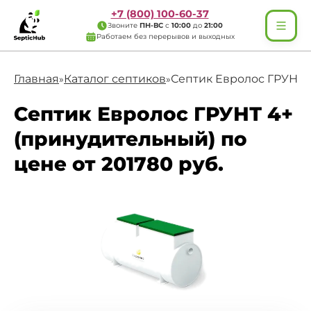
+7 (800) 100-60-37
Звоните
ПН-ВС
с
10:00
до
21:00
Работаем без перерывов и выходных
Главная
Каталог септиков
Септик Евролос ГРУНТ 
»
»
Септик Евролос ГРУНТ 4+
(принудительный) по
цене от 201780 руб.