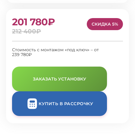
201 780₽
СКИДКА 5%
212 400₽
Стоимость с монтажом «под ключ» – от
239 780₽
ЗАКАЗАТЬ УСТАНОВКУ
КУПИТЬ В РАССРОЧКУ