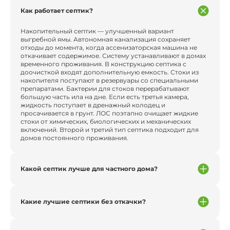
Как работает септик?
Накопительный септик — улучшенный вариант
выгребной ямы. Автономная канализация сохраняет
отходы до момента, когда ассенизаторская машина не
откачивает содержимое. Систему устанавливают в домах
временного проживания. В конструкцию септика с
доочисткой входят дополнительную емкость. Стоки из
накопителя поступают в резервуары со специальными
препаратами. Бактерии для стоков перерабатывают
большую часть ила на дне. Если есть третья камера,
жидкость поступает в дренажный колодец и
просачивается в грунт. ЛОС поэтапно очищает жидкие
стоки от химических, биологических и механических
включений. Второй и третий тип септика подходит для
домов постоянного проживания.
Какой септик лучше для частного дома?
Какие лучшие септики без откачки?