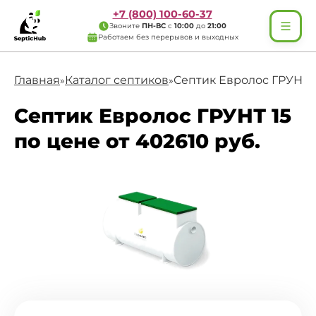
+7 (800) 100-60-37
Звоните
ПН-ВС
с
10:00
до
21:00
Работаем без перерывов и выходных
Главная
Каталог септиков
Септик Евролос ГРУНТ 1
»
»
Септик Евролос ГРУНТ 15
по цене от 402610 руб.