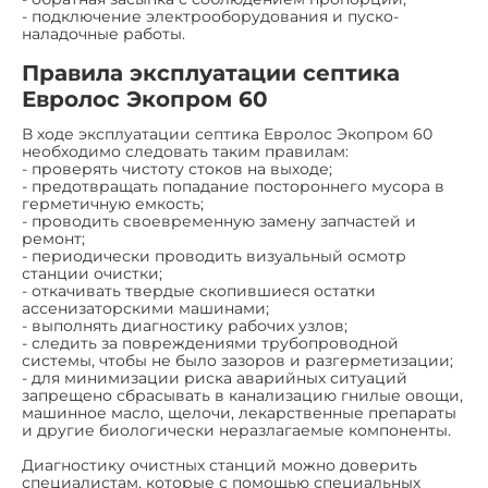
- подключение электрооборудования и пуско-
наладочные работы.
Правила эксплуатации септика
Евролос Экопром 60
В ходе эксплуатации септика Евролос Экопром 60
необходимо следовать таким правилам:
- проверять чистоту стоков на выходе;
- предотвращать попадание постороннего мусора в
герметичную емкость;
- проводить своевременную замену запчастей и
ремонт;
- периодически проводить визуальный осмотр
станции очистки;
- откачивать твердые скопившиеся остатки
ассенизаторскими машинами;
- выполнять диагностику рабочих узлов;
- следить за повреждениями трубопроводной
системы, чтобы не было зазоров и разгерметизации;
- для минимизации риска аварийных ситуаций
запрещено сбрасывать в канализацию гнилые овощи,
машинное масло, щелочи, лекарственные препараты
и другие биологически неразлагаемые компоненты.
Диагностику очистных станций можно доверить
специалистам, которые с помощью специальных