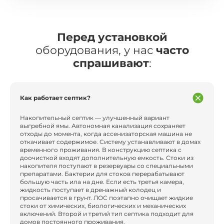
Перед установкой
оборудования, у нас
часто
спрашивают
:
Как работает септик?
Накопительный септик — улучшенный вариант
выгребной ямы. Автономная канализация сохраняет
отходы до момента, когда ассенизаторская машина не
откачивает содержимое. Систему устанавливают в домах
временного проживания. В конструкцию септика с
доочисткой входят дополнительную емкость. Стоки из
накопителя поступают в резервуары со специальными
препаратами. Бактерии для стоков перерабатывают
большую часть ила на дне. Если есть третья камера,
жидкость поступает в дренажный колодец и
просачивается в грунт. ЛОС поэтапно очищает жидкие
стоки от химических, биологических и механических
включений. Второй и третий тип септика подходит для
домов постоянного проживания.