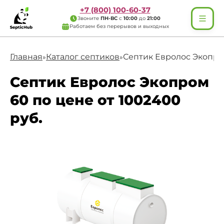
+7 (800) 100-60-37
Звоните
ПН-ВС
с
10:00
до
21:00
Работаем без перерывов и выходных
Главная
Каталог септиков
Септик Евролос Экопро
»
»
Септик Евролос Экопром
60 по цене от 1002400
руб.