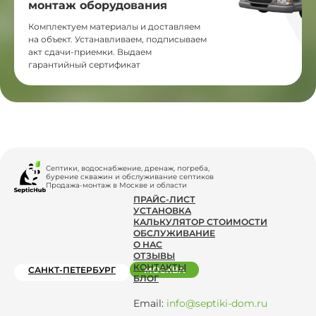
монтаж оборудования
Комплектуем материалы и доставляем
на объект. Устанавливаем, подписываем
акт сдачи-приемки. Выдаем
гарантийный сертификат
Септики, водоснабжение, дренаж, погреба,
бурение скважин и обслуживание септиков
Продажа-монтаж в Москве и области
ПРАЙС-ЛИСТ
УСТАНОВКА
КАЛЬКУЛЯТОР СТОИМОСТИ
ОБСЛУЖИВАНИЕ
О НАС
ОТЗЫВЫ
КОНТАКТЫ
САНКТ-ПЕТЕРБУРГ
МОСКВА
БЛОГ
Email:
info@septiki-dom.ru