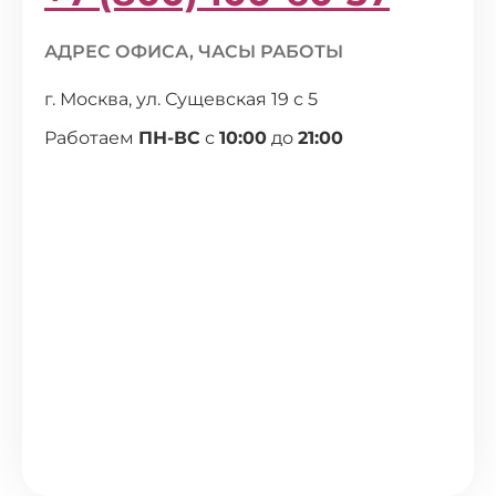
АДРЕС ОФИСА, ЧАСЫ РАБОТЫ
г. Москва, ул. Сущевская 19 с 5
Работаем
ПН-ВС
с
10:00
до
21:00