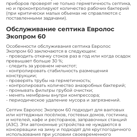
приборов проверят не только герметичность септика,
но и проконтролируют количество рабочих бактерий
(при критически малых объемах не справляются с
поставленными задачами).
Обслуживание септика Евролос
Экопром 60
Особенности обслуживания септика Евролос
Экопром 60 заключаются в следующем:
- проводить откачку стоков раз в год или когда осадок
превышает больше 30 %;
- следить за уровнем нечистот;
- контролировать стабильность размещения
конструкции;
- проверять трубы на герметичность;
- контролировать количество анаэробных бактерий;
- промывать фильтры грубой очистки;
- менять мембраны внутри компрессора;
- периодическое удаление мусора и загрязнений.
Септик Евролос Экопром 60 подходит для вахтовых
или коттеджных посёлков, гостевых домов, гостиниц
и мотелей, кафе и ресторанов, заправочных станций
(АЗС). Эти автономные устройства не нуждаются в
консервации на зиму и подходят для круглогодичного
использования при условии своевременного