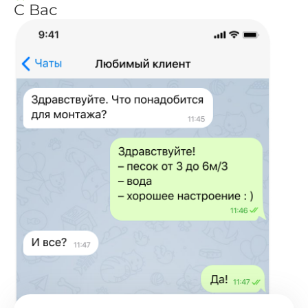
С Вас