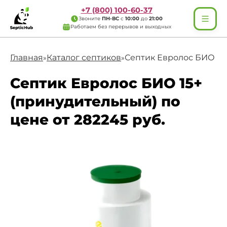
+7 (800) 100-60-37
Звоните
ПН-ВС
с
10:00
до
21:00
Работаем без перерывов и выходных
Главная
Каталог септиков
Септик Евролос БИО 15
»
»
Септик Евролос БИО 15+
(принудительный) по
цене от 282245 руб.