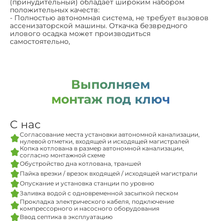
(принудительный) обладает широким набором
положительных качеств:
- Полностью автономная система, не требует вызовов
ассенизаторской машины. Откачка безвредного
илового осадка может производиться
самостоятельно,
Выполняем
монтаж под ключ
С нас
Согласование места установки автономной канализации,
нулевой отметки, входящей и исходящей магистралей
Копка котлована в размер автономной канализации,
согласно монтажной схеме
Обустройство дна котлована, траншей
Пайка врезки / врезок входящей / исходящей магистрали
Опускание и установка станции по уровню
Заливка водой с одновременной засыпкой песком
Прокладка электрического кабеля, подключение
компрессорного и насосного оборудования
Ввод септика в эксплуатацию