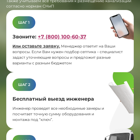
Также учитываем все требования к размещению канализации
согласно нормам СНиП
ШАГ 1
Звоните:
+7 (800) 100-60-37
оставьте заявку
Или
.
Менеджер ответит на Ваши
вопросы. Если Вам нужен подбор септика – специалист
задаст уточняющие вопросы и предложит разные
варианты с разным бюджетом
ШАГ 2
Бесплатный выезд инженера
Инженер проведет все необходимые замеры и
посчитает точную сумму оборудования и
монтажа под “ключ”.