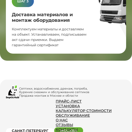
ШАГ 3
Доставка материалов и
монтаж оборудования
Комплектуем материалы и доставляем
на объект. Устанавливаем, подписываем
акт сдачи-приемки. Выдаем
гарантийный сертификат
Септики, водоснабжение, дренаж, погреба,
бурение скважин и обслуживание септиков
Продажа-монтаж в Москве и области
ПРАЙС-ЛИСТ
УСТАНОВКА
КАЛЬКУЛЯТОР СТОИМОСТИ
ОБСЛУЖИВАНИЕ
О НАС
ОТЗЫВЫ
КОНТАКТЫ
САНКТ-ПЕТЕРБУРГ
МОСКВА