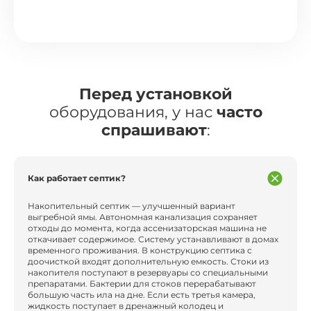
Перед установкой
оборудования, у нас
часто
спрашивают
:
Как работает септик?
Накопительный септик — улучшенный вариант
выгребной ямы. Автономная канализация сохраняет
отходы до момента, когда ассенизаторская машина не
откачивает содержимое. Систему устанавливают в домах
временного проживания. В конструкцию септика с
доочисткой входят дополнительную емкость. Стоки из
накопителя поступают в резервуары со специальными
препаратами. Бактерии для стоков перерабатывают
большую часть ила на дне. Если есть третья камера,
жидкость поступает в дренажный колодец и