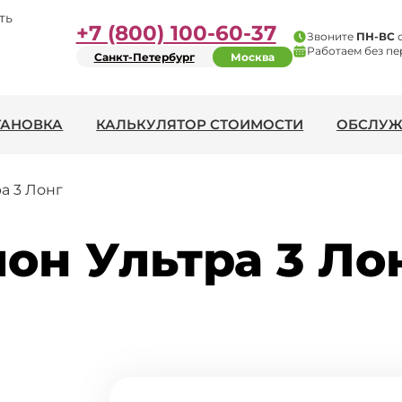
ть
+7 (800) 100-60-37
Звоните
ПН-ВС
Работаем без пе
Санкт-Петербург
Москва
ТАНОВКА
КАЛЬКУЛЯТОР СТОИМОСТИ
ОБСЛУЖ
а 3 Лонг
он Ультра 3 Лон