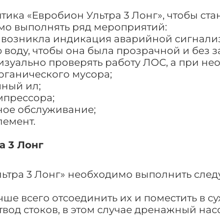
тика «Евробион Ультра 3 Лонг», чтобы ст
мо выполнять ряд мероприятий:
ли возникла индикация аварийной сигнали
воду, чтобы она была прозрачной и без з
визуально проверять работу ЛОС, а при н
рганического мусора;
чный ил;
омпрессора;
сное обслуживание;
лемент.
а 3 Лонг
ьтра 3 Лонг» необходимо выполнить след
чше всего отсоединить их и поместить в с
вод стоков, в этом случае дренажный нас