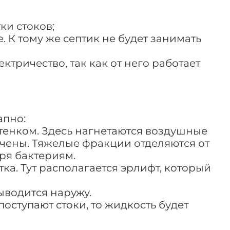
ки стоков;
 К тому же септик не будет занимать
ктричество, так как от него работает
апно:
тенком. Здесь нагнетаются воздушные
чены. Тяжелые фракции отделяются от
ря бактериям.
ка. Тут располагается эрлифт, который
ыводится наружу.
оступают стоки, то жидкость будет