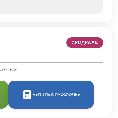
СКИДКА 5%
212 900₽
КУПИТЬ В РАССРОЧКУ