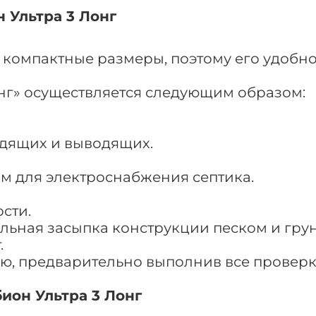
 Ультра 3 Лонг
 компактные размеры, поэтому его удобно
нг» осуществляется следующим образом:
одящих и выводящих.
им для электроснабжения септика.
сти.
ельная засыпка конструкции песком и гру
.
цию, предварительно выполнив все провер
ион Ультра 3 Лонг