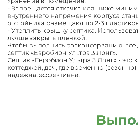
хранение в помещение.
- Запрещается откачка ила ниже минима
внутреннего напряжения корпуса станц
отстойника размещают по 2-3 пластиков
- Утеплить крышку септика. Использова
лучше закрыть пленкой.
Чтобы выполнить расконсервацию, все д
септик «Евробион Ультра 3 Лонг».
Септик «Евробион Ультра 3 Лонг» - это
коттеджей, дач, где временно (сезонно
надежна, эффективна.
Выпо