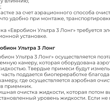
у влиянию;
;
астке за счет аэрационного способа очист
что удобно при монтаже, транспортировке.
ка «Евробион Ультра 3 Лонг» требуется эле
ионной установке.
обион Ультра 3 Лонг
обион Ультра 3 Лонг» осуществляется поэт
иемную камеру, которая оборудована аэро
идкостью. Твердые примеси будут измель
я часть поддается биопереработке благода
амеру, где осуществляется аэробная очист
в приемник.
ишная очистка жидкости, которая потом в
тановленный уровень жидкости. Если не п