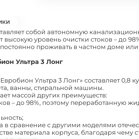
ИКИ
ставляет собой автономную канализационну
 высокую уровень очистки стоков – до 98
 постоянно проживать в частном доме или 
ион Ультра 3 Лонг
вробион Ультра 3 Лонг» составляет 0,8 куб
та, ванны, стиральной машины.
дает массой других преимуществ:
ков – до 98%, поэтому переработанную жи
ьность;
са в сравнение с другими моделями отече
стве материала корпуса, благодаря чему 