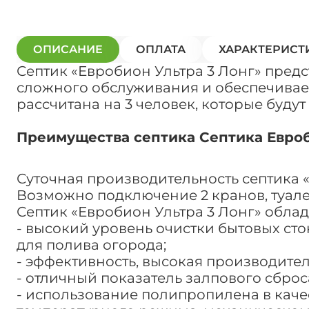
ОПИСАНИЕ
ОПЛАТА
ХАРАКТЕРИСТ
Септик «Евробион Ультра 3 Лонг» пред
сложного обслуживания и обеспечивает
рассчитана на 3 человек, которые будут
Преимущества септика Септика Евроб
Суточная производительность септика «Е
Возможно подключение 2 кранов, туале
Септик «Евробион Ультра 3 Лонг» обла
- высокий уровень очистки бытовых сто
для полива огорода;
- эффективность, высокая производител
- отличный показатель залпового сбро
- использование полипропилена в каче