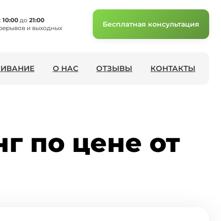
с
10:00
до
21:00
Бесплатная консультация
рерывов и выходных
ИВАНИЕ
О НАС
ОТЗЫВЫ
КОНТАКТЫ
г по цене от