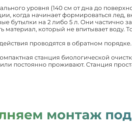
льного уровня (140 см от дна до поверхн
ии, когда начинает формироваться лед, 
ые бутылки на 2 либо 5 л. Они частично 
ть материал, который не впитывает воду. 
ействия проводятся в обратном порядке. 
 компактная станция биологической очистк
) или постоянно проживают. Станция прос
лняем монтаж под