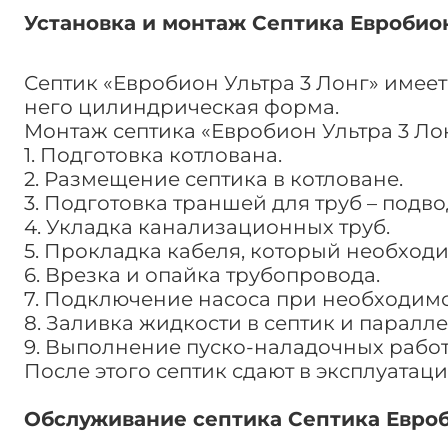
Установка и монтаж Септика Евробион
Септик «Евробион Ультра 3 Лонг» имеет
него цилиндрическая форма.
Монтаж септика «Евробион Ультра 3 Ло
1. Подготовка котлована.
2. Размещение септика в котловане.
3. Подготовка траншей для труб – подв
4. Укладка канализационных труб.
5. Прокладка кабеля, который необход
6. Врезка и опайка трубопровода.
7. Подключение насоса при необходимо
8. Заливка жидкости в септик и паралл
9. Выполнение пуско-наладочных работ
После этого септик сдают в эксплуата
Обслуживание септика Септика Евроб