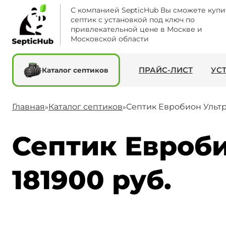
С компанией SepticHub Вы сможете купи
септик с установкой под ключ по
привлекательной цене в Москве и
Московской области
ПРАЙС-ЛИСТ
УС
Каталог септиков
Главная
Каталог септиков
Септик Евробион Ультр
»
»
Септик Евроби
181900 руб.