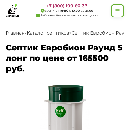
+7 (800) 100-60-37
Звоните
ПН-ВС
с
10:00
до
21:00
Работаем без перерывов и выходных
Главная
Каталог септиков
Септик Евробион Раунд
»
»
Септик Евробион Раунд 5
лонг по цене от 165500
руб.