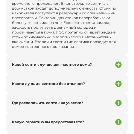
временного проживания. В конструкцию септика с
доочисткой входят дополнительную емкость. Стоки из
накопителя поступают в резервуары со специальными
препаратами. Бактерии для стоков перерабатывают
большую часть ила на дне. Если есть третья камера,
жидкость поступает в дренажный колодец и
просачивается в грунт. ЛОС поэтапно очищает жидкие
стоки от химических, биологических и механических
включений. Второй и третий тип септика подходит для
домов постоянного проживания.
Какой септик лучше для частного дома?
Какие лучшие септики без откачки?
Где расположить септик на участке?
Какую гарантию вы предоставляете?