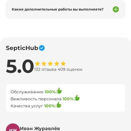
Какие дополнительные работы вы выполняете?
SepticHub
5.0
132 отзыва 409 оценок
Обслуживание
100%
Вежливость персонала
100%
Качества услуг
100%
Иван Журавлёв
ИЖ