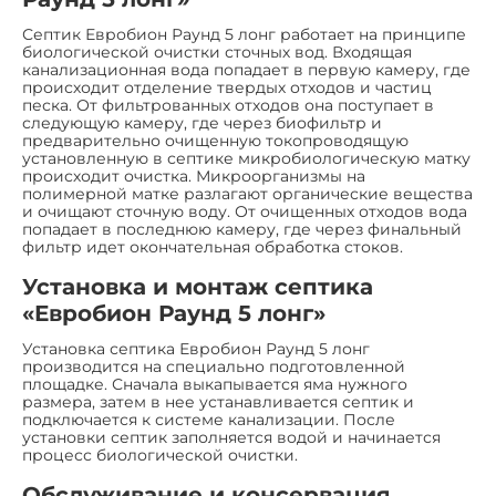
Септик Евробион Раунд 5 лонг работает на принципе
биологической очистки сточных вод. Входящая
канализационная вода попадает в первую камеру, где
происходит отделение твердых отходов и частиц
песка. От фильтрованных отходов она поступает в
следующую камеру, где через биофильтр и
предварительно очищенную токопроводящую
установленную в септике микробиологическую матку
происходит очистка. Микроорганизмы на
полимерной матке разлагают органические вещества
и очищают сточную воду. От очищенных отходов вода
попадает в последнюю камеру, где через финальный
фильтр идет окончательная обработка стоков.
Установка и монтаж септика
«Евробион Раунд 5 лонг»
Установка септика Евробион Раунд 5 лонг
производится на специально подготовленной
площадке. Сначала выкапывается яма нужного
размера, затем в нее устанавливается септик и
подключается к системе канализации. После
установки септик заполняется водой и начинается
процесс биологической очистки.
Обслуживание и консервация