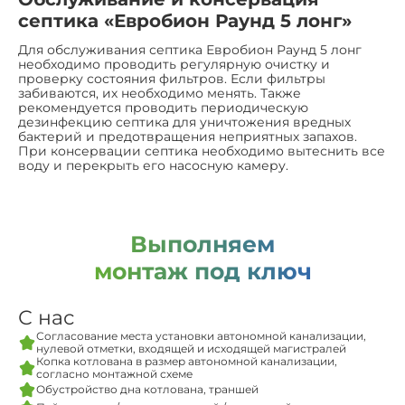
септика «Евробион Раунд 5 лонг»
Для обслуживания септика Евробион Раунд 5 лонг
необходимо проводить регулярную очистку и
проверку состояния фильтров. Если фильтры
забиваются, их необходимо менять. Также
рекомендуется проводить периодическую
дезинфекцию септика для уничтожения вредных
бактерий и предотвращения неприятных запахов.
При консервации септика необходимо вытеснить все
воду и перекрыть его насосную камеру.
Выполняем
монтаж под ключ
С нас
Согласование места установки автономной канализации,
нулевой отметки, входящей и исходящей магистралей
Копка котлована в размер автономной канализации,
согласно монтажной схеме
Обустройство дна котлована, траншей