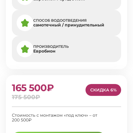
СПОСОБ ВОДООТВЕДЕНИЯ
самотечный / принудительный
ПРОИЗВОДИТЕЛЬ
Евробион
165 500₽
СКИДКА 6%
175 500₽
Стоимость с монтажом «под ключ» – от
200 500₽