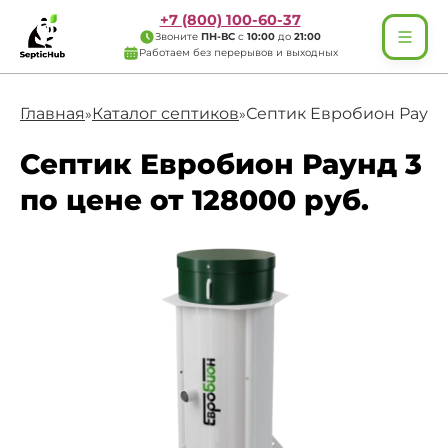
+7 (800) 100-60-37
Звоните
ПН-ВС
с
10:00
до
21:00
Работаем без перерывов и выходных
Главная
Каталог септиков
Септик Евробион Раунд
»
»
Септик Евробион Раунд 3
по цене от 128000 руб.