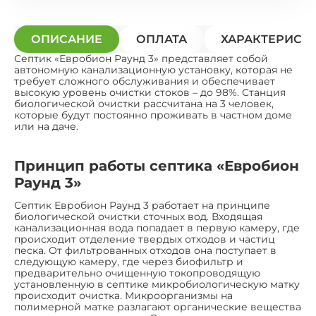
ОПИСАНИЕ
ОПЛАТА
ХАРАКТЕРИСТ
Септик «Евробион Раунд 3» представляет собой
автономную канализационную установку, которая не
требует сложного обслуживания и обеспечивает
высокую уровень очистки стоков – до 98%. Станция
биологической очистки рассчитана на 3 человек,
которые будут постоянно проживать в частном доме
или на даче.
Принцип работы септика «Евробион
Раунд 3»
Септик Евробион Раунд 3 работает на принципе
биологической очистки сточных вод. Входящая
канализационная вода попадает в первую камеру, где
происходит отделение твердых отходов и частиц
песка. От фильтрованных отходов она поступает в
следующую камеру, где через биофильтр и
предварительно очищенную токопроводящую
установленную в септике микробиологическую матку
происходит очистка. Микроорганизмы на
полимерной матке разлагают органические вещества