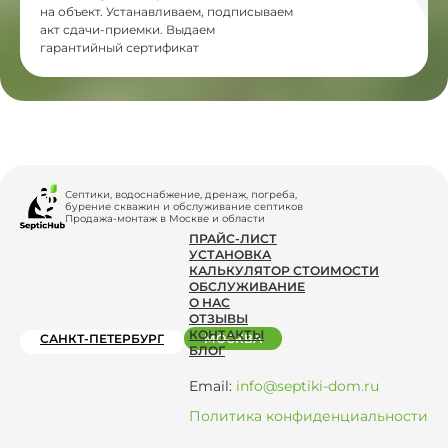
на объект. Устанавливаем, подписываем
акт сдачи-приемки. Выдаем
гарантийный сертификат
Септики, водоснабжение, дренаж, погреба,
бурение скважин и обслуживание септиков
Продажа-монтаж в Москве и области
ПРАЙС-ЛИСТ
УСТАНОВКА
КАЛЬКУЛЯТОР СТОИМОСТИ
ОБСЛУЖИВАНИЕ
О НАС
ОТЗЫВЫ
КОНТАКТЫ
САНКТ-ПЕТЕРБУРГ
МОСКВА
БЛОГ
Email:
info@septiki-dom.ru
Политика конфиденциальности