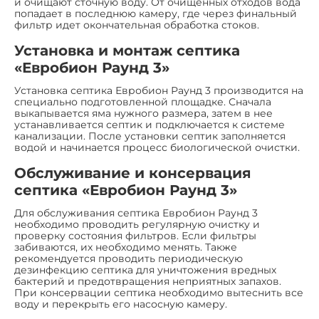
и очищают сточную воду. От очищенных отходов вода
попадает в последнюю камеру, где через финальный
фильтр идет окончательная обработка стоков.
Установка и монтаж септика
«Евробион Раунд 3»
Установка септика Евробион Раунд 3 производится на
специально подготовленной площадке. Сначала
выкапывается яма нужного размера, затем в нее
устанавливается септик и подключается к системе
канализации. После установки септик заполняется
водой и начинается процесс биологической очистки.
Обслуживание и консервация
септика «Евробион Раунд 3»
Для обслуживания септика Евробион Раунд 3
необходимо проводить регулярную очистку и
проверку состояния фильтров. Если фильтры
забиваются, их необходимо менять. Также
рекомендуется проводить периодическую
дезинфекцию септика для уничтожения вредных
бактерий и предотвращения неприятных запахов.
При консервации септика необходимо вытеснить все
воду и перекрыть его насосную камеру.