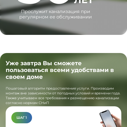
Прослужит канализация при
регулярном ее обслуживании
Уже завтра Вы сможете
пользоваться всеми удобствами в
своем доме
Пошаговый алгоритм предоставления услуги. Производим
монтаж вне зависимости от погодных условий и времени года.
Также учитываем все требования к размещению канализации
согласно нормам СНиП
ШАГ 1