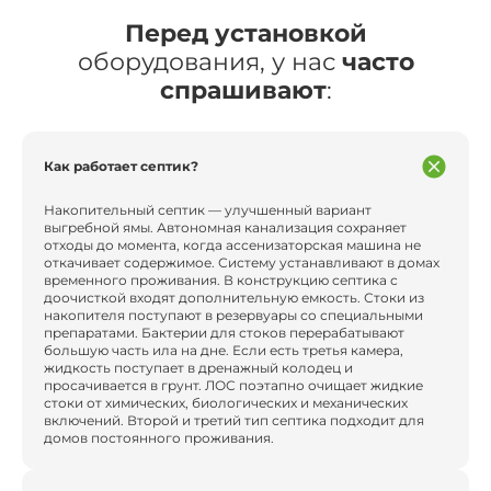
Перед установкой
оборудования, у нас
часто
спрашивают
:
Как работает септик?
Накопительный септик — улучшенный вариант
выгребной ямы. Автономная канализация сохраняет
отходы до момента, когда ассенизаторская машина не
откачивает содержимое. Систему устанавливают в домах
временного проживания. В конструкцию септика с
доочисткой входят дополнительную емкость. Стоки из
накопителя поступают в резервуары со специальными
препаратами. Бактерии для стоков перерабатывают
большую часть ила на дне. Если есть третья камера,
жидкость поступает в дренажный колодец и
просачивается в грунт. ЛОС поэтапно очищает жидкие
стоки от химических, биологических и механических
включений. Второй и третий тип септика подходит для
домов постоянного проживания.