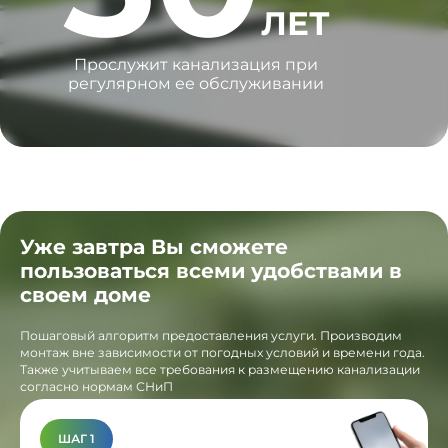
ЛЕТ
Прослужит канализация при
регулярном ее обслуживании
Уже завтра Вы сможете
пользоваться всеми удобствами в
своем доме
Пошаговый алгоритм предоставления услуги. Производим
монтаж вне зависимости от погодных условий и времени года.
Также учитываем все требования к размещению канализации
согласно нормам СНиП
ШАГ 1