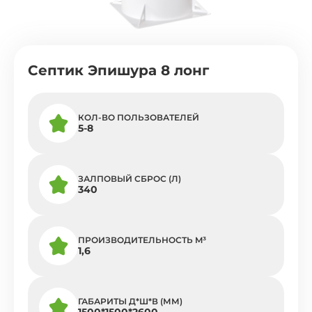
Септик Эпишура 8 лонг
КОЛ-ВО ПОЛЬЗОВАТЕЛЕЙ
5-8
ЗАЛПОВЫЙ СБРОС (Л)
340
ПРОИЗВОДИТЕЛЬНОСТЬ M³
1,6
ГАБАРИТЫ Д*Ш*В (ММ)
1500*1500*2600