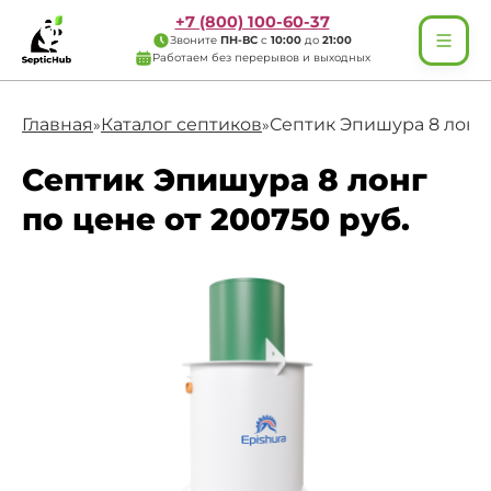
+7 (800) 100-60-37
Звоните
ПН-ВС
с
10:00
до
21:00
Работаем без перерывов и выходных
Главная
Каталог септиков
Септик Эпишура 8 лонг
»
»
Септик Эпишура 8 лонг
по цене от 200750 руб.