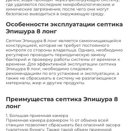
где удаляются последние микробиологические и
химические загрязнения, после чего они могут
безопасно выводиться в окружающую среду.
Особенности эксплуатации септика
Эпишура 8 лонг
Септик Эпишура 8 лонг является самоочищающейся
конструкцией, которая не требует постоянного
контроля со стороны владельца. Однако, необходимо
регулярно проводить периодическую замену
бактерий и проверку работы системы от времени к
времени. Для эффективной эксплуатации септика
Эпишура 8 лонг, необходимо следовать
рекомендациям по его установке и эксплуатации, а
также не сбрасывать в систему не разлагающиеся
материалы, жир и другие продукты.
Преимущества септика Эпишура 8
лонг
1. Большая приемная камера
Приемная камера размером ½ от объема всей
станции позволяет сбрасывать без опасений засора
туалетную бумагу. Также такой объем приемной