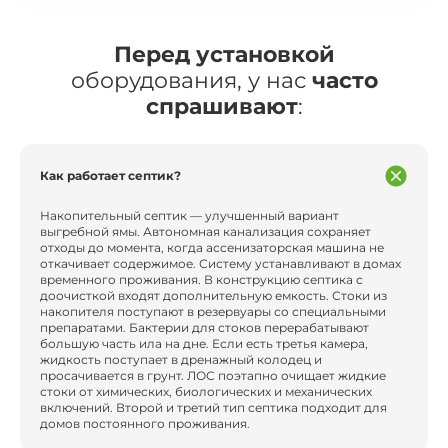
Перед установкой
оборудования, у нас
часто
спрашивают
:
Как работает септик?
Накопительный септик — улучшенный вариант
выгребной ямы. Автономная канализация сохраняет
отходы до момента, когда ассенизаторская машина не
откачивает содержимое. Систему устанавливают в домах
временного проживания. В конструкцию септика с
доочисткой входят дополнительную емкость. Стоки из
накопителя поступают в резервуары со специальными
препаратами. Бактерии для стоков перерабатывают
большую часть ила на дне. Если есть третья камера,
жидкость поступает в дренажный колодец и
просачивается в грунт. ЛОС поэтапно очищает жидкие
стоки от химических, биологических и механических
включений. Второй и третий тип септика подходит для
домов постоянного проживания.