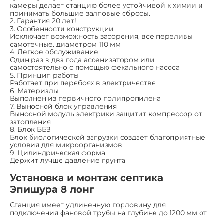
камеры делает станцию более устойчивой к химии и
принимать большие залповые сбросы.
2. Гарантия 20 лет!
3. Особенности конструкции
Исключает возможность засорения, все переливы
самотечные, диаметром 110 мм
4. Легкое обслуживание
Один раз в два года ассенизатором или
самостоятельно с помощью фекального насоса
5. Принцип работы
Работает при перебоях в электричестве
6. Материалы
Выполнен из первичного полипропилена
7. Выносной блок управления
Выносной модуль электрики защитит компрессор от
затопления
8. Блок ББЗ
Блок биологической загрузки создает благоприятные
условия для микроорганизмов
9. Цилиндрическая форма
Держит лучше давление грунта
Установка и монтаж септика
Эпишура 8 лонг
Станция имеет удлиненную горловину для
подключения фановой трубы на глубине до 1200 мм от