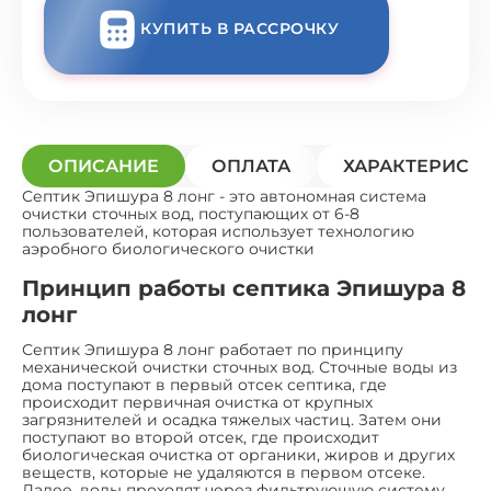
КУПИТЬ В РАССРОЧКУ
ОПИСАНИЕ
ОПЛАТА
ХАРАКТЕРИСТ
Септик Эпишура 8 лонг - это автономная система
очистки сточных вод, поступающих от 6-8
пользователей, которая использует технологию
аэробного биологического очистки
Принцип работы септика Эпишура 8
лонг
Септик Эпишура 8 лонг работает по принципу
механической очистки сточных вод. Сточные воды из
дома поступают в первый отсек септика, где
происходит первичная очистка от крупных
загрязнителей и осадка тяжелых частиц. Затем они
поступают во второй отсек, где происходит
биологическая очистка от органики, жиров и других
веществ, которые не удаляются в первом отсеке.
Далее, воды проходят через фильтрующую систему,