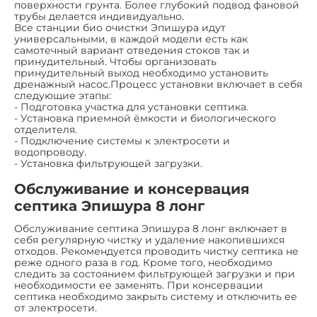
поверхности грунта. Более глубокий подвод фановой
трубы делается индивидуально.
Все станции био очистки Эпишура идут
универсальными, в каждой модели есть как
самотечный вариант отведения стоков так и
принудительный. Чтобы организовать
принудительный выход необходимо установить
дренажный насос.Процесс установки включает в себя
следующие этапы:
- Подготовка участка для установки септика.
- Установка приемной ёмкости и биологического
отделителя.
- Подключение системы к электросети и
водопроводу.
- Установка фильтрующей загрузки.
Обслуживание и консервация
септика Эпишура 8 лонг
Обслуживание септика Эпишура 8 лонг включает в
себя регулярную чистку и удаление накопившихся
отходов. Рекомендуется проводить чистку септика не
реже одного раза в год. Кроме того, необходимо
следить за состоянием фильтрующей загрузки и при
необходимости ее заменять. При консервации
септика необходимо закрыть систему и отключить ее
от электросети.