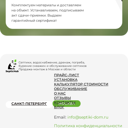
Комплектуем материалы и доставляем
на объект. Устанавливаем, подписываем
акт сдачи-приемки. Выдаем
гарантийный сертификат
Септики, водоснабжение, дренаж, погреба,
бурение скважин и обслуживание септиков
Продажа-монтаж в Москве и области
ПРАЙС-ЛИСТ
УСТАНОВКА
КАЛЬКУЛЯТОР СТОИМОСТИ
ОБСЛУЖИВАНИЕ
О НАС
ОТЗЫВЫ
КОНТАКТЫ
САНКТ-ПЕТЕРБУРГ
МОСКВА
БЛОГ
Email:
info@septiki-dom.ru
Политика конфиденциальности