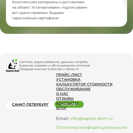
Комплектуем материалы и доставляем
на объект. Устанавливаем, подписываем
акт сдачи-приемки. Выдаем
гарантийный сертификат
Септики, водоснабжение, дренаж, погреба,
бурение скважин и обслуживание септиков
Продажа-монтаж в Москве и области
ПРАЙС-ЛИСТ
УСТАНОВКА
КАЛЬКУЛЯТОР СТОИМОСТИ
ОБСЛУЖИВАНИЕ
О НАС
ОТЗЫВЫ
КОНТАКТЫ
САНКТ-ПЕТЕРБУРГ
МОСКВА
БЛОГ
Email:
info@septiki-dom.ru
Политика конфиденциальности