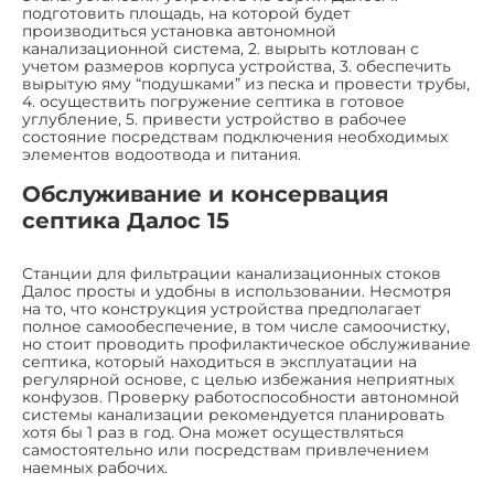
подготовить площадь, на которой будет
производиться установка автономной
канализационной система, 2. вырыть котлован с
учетом размеров корпуса устройства, 3. обеспечить
вырытую яму “подушками” из песка и провести трубы,
4. осуществить погружение септика в готовое
углубление, 5. привести устройство в рабочее
состояние посредствам подключения необходимых
элементов водоотвода и питания.
Обслуживание и консервация
септика Далос 15
Станции для фильтрации канализационных стоков
Далос просты и удобны в использовании. Несмотря
на то, что конструкция устройства предполагает
полное самообеспечение, в том числе самоочистку,
но стоит проводить профилактическое обслуживание
септика, который находиться в эксплуатации на
регулярной основе, с целью избежания неприятных
конфузов. Проверку работоспособности автономной
системы канализации рекомендуется планировать
хотя бы 1 раз в год. Она может осуществляться
самостоятельно или посредствам привлечением
наемных рабочих.