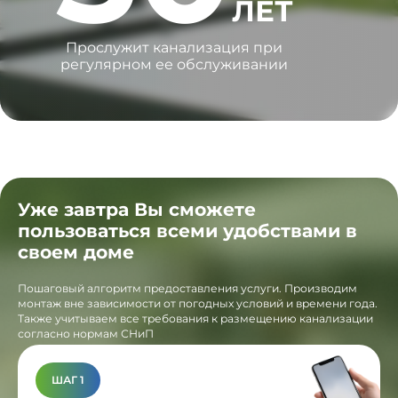
ЛЕТ
Прослужит канализация при
регулярном ее обслуживании
Уже завтра Вы сможете
пользоваться всеми удобствами в
своем доме
Пошаговый алгоритм предоставления услуги. Производим
монтаж вне зависимости от погодных условий и времени года.
Также учитываем все требования к размещению канализации
согласно нормам СНиП
ШАГ 1