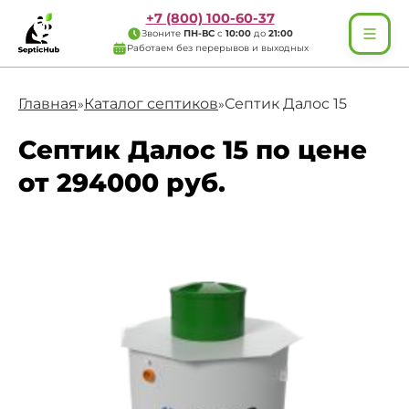
+7 (800) 100-60-37
Звоните
ПН-ВС
с
10:00
до
21:00
Работаем без перерывов и выходных
Главная
Каталог септиков
Септик Далос 15
»
»
Септик Далос 15 по цене
от 294000 руб.