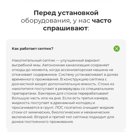
Перед установкой
оборудования, у нас
часто
спрашивают
:
Как работает септик?
Накопительный септик — улучшенный вариант
выгребной ямы. Автономная канализация сохраняет
отходы до момента, когда ассенизаторская машина не
откачивает содержимое. Систему устанавливают в домах
временного проживания. В конструкцию септика с
доочисткой входят дополнительную емкость. Стоки из
накопителя поступают в резервуары со специальными
препаратами. Бактерии для стоков перерабатывают
большую часть ила на дне. Если есть третья камера,
жидкость поступает в дренажный колодец и
просачивается в грунт. ЛОС поэтапно очищает жидкие
стоки от химических, биологических и механических
включений. Второй и третий тип септика подходит для
домов постоянного проживания.