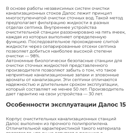
В основе работы независимых систем очистки
канализационных стоков Далос лежит принцип
многоступенчатой очистки сточных вод. Такой метод
предполагает фильтрацию жидкости в разных
отделах септика. Внутреннее устройства
очистительной станции раззонировано на пять ячеек,
каждая из которых выполняет определенную
функцию. Последовательное прохождение слитой
жидкости через сепарированные отсеки септика
позволяет добиться наиболее высокой степени
очистки — 98%.
Автономные биологически безопасные станции для
очистки сточных жидкостей представленного
производителя позволяют забыть о том, что такое
неприятные канализационные запахи и зловонные
ароматы от канализации. Эти септики отличаются
надежностью и длительным сроком эксплуатации,
который составляет не менее 50 лет. Производитель
дает гарантию на свои устройства — 30 лет.
Особенности эксплуатации Далос 15
Корпус очистительных канализационных станций
Далос выполнен из прочного полипропилена.
Отличительной характеристикой такого материала