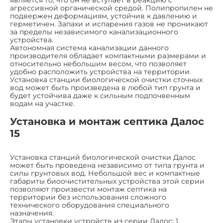
является то, что он не вступает в реакцию с
агрессивной органической средой. Полипропилен не
подвержен деформациям, устойчив к давлению и
герметичен. Запахи и испарения газов не проникают
за пределы независимого канализационного
устройства.
Автономная система канализации данного
производителя обладает компактными размерами и
относительно небольшим весом, что позволяет
удобно расположить устройства на территории.
Установка станции биологической очистки сточных
вод может быть произведена в любой тип грунта и
будет устойчива даже к сильным подпочвенным
водам на участке.
Установка и монтаж септика Далос
15
Установка станций биологической очистки Далос
может быть проведена независимо от типа грунта и
силы грунтовых вод. Небольшой вес и компактные
габариты биоочистительных устройства этой серии
позволяют произвести монтаж септика на
территории без использования сложного
технического оборудования специального
назначения.
Этапы установки устройств из серии Далос: 1.