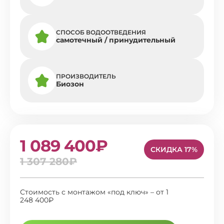
СПОСОБ ВОДООТВЕДЕНИЯ
самотечный / принудительный
ПРОИЗВОДИТЕЛЬ
Биозон
1 089 400₽
СКИДКА 17%
1 307 280₽
Стоимость с монтажом «под ключ» – от 1
248 400₽