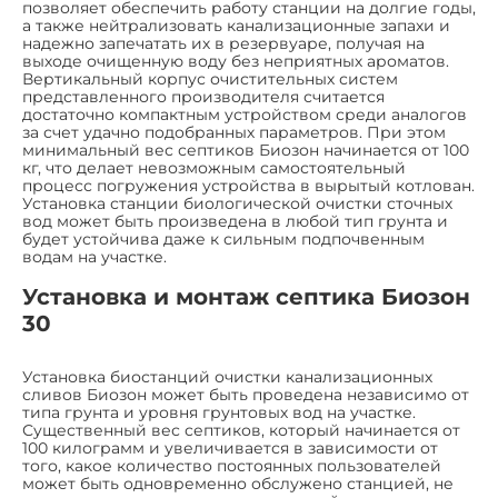
позволяет обеспечить работу станции на долгие годы,
а также нейтрализовать канализационные запахи и
надежно запечатать их в резервуаре, получая на
выходе очищенную воду без неприятных ароматов.
Вертикальный корпус очистительных систем
представленного производителя считается
достаточно компактным устройством среди аналогов
за счет удачно подобранных параметров. При этом
минимальный вес септиков Биозон начинается от 100
кг, что делает невозможным самостоятельный
процесс погружения устройства в вырытый котлован.
Установка станции биологической очистки сточных
вод может быть произведена в любой тип грунта и
будет устойчива даже к сильным подпочвенным
водам на участке.
Установка и монтаж септика Биозон
30
Установка биостанций очистки канализационных
сливов Биозон может быть проведена независимо от
типа грунта и уровня грунтовых вод на участке.
Существенный вес септиков, который начинается от
100 килограмм и увеличивается в зависимости от
того, какое количество постоянных пользователей
может быть одновременно обслужено станцией, не