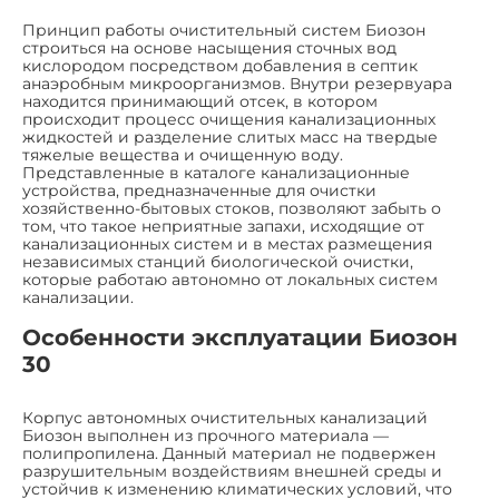
Принцип работы очистительный систем Биозон
строиться на основе насыщения сточных вод
кислородом посредством добавления в септик
анаэробным микроорганизмов. Внутри резервуара
находится принимающий отсек, в котором
происходит процесс очищения канализационных
жидкостей и разделение слитых масс на твердые
тяжелые вещества и очищенную воду.
Представленные в каталоге канализационные
устройства, предназначенные для очистки
хозяйственно-бытовых стоков, позволяют забыть о
том, что такое неприятные запахи, исходящие от
канализационных систем и в местах размещения
независимых станций биологической очистки,
которые работаю автономно от локальных систем
канализации.
Особенности эксплуатации Биозон
30
Корпус автономных очистительных канализаций
Биозон выполнен из прочного материала —
полипропилена. Данный материал не подвержен
разрушительным воздействиям внешней среды и
устойчив к изменению климатических условий, что