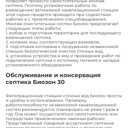
позволяет провести самостоятельный монтаж
септика. Поэтому установочные работы по
размещению автономной канализационной станции
этой серии придется проводить при содействии
рабочих и с привлечением спецоборудования.
Монтаж очистительных систем Биозон предполагает
следующие этапы работы:
1. выбор и подготовка территории для последующего
размещения септика,
2. копание ямы, соответствующих размеров,
3. подготовка котлована к погружению независимой
станции биологической очистки сточных вод,
4. установка устройства в яму и проведение работ по
подключения септика к источнику питания и наладке
установленного оборудования.
Обслуживание и консервация
септика Биозон 30
Фильтрационные станции сточных вод Биозон просты
и удобны в использовании. Проверку
работоспособности независимой канализационной
систем рекомендуется планировать не реже 1 раза в
год. Она может осуществляться самостоятельно или
посредствам привлечением наемных рабочих.
Представленный товарный ассортимент септиков
зависим от подачи электричества и подходит для