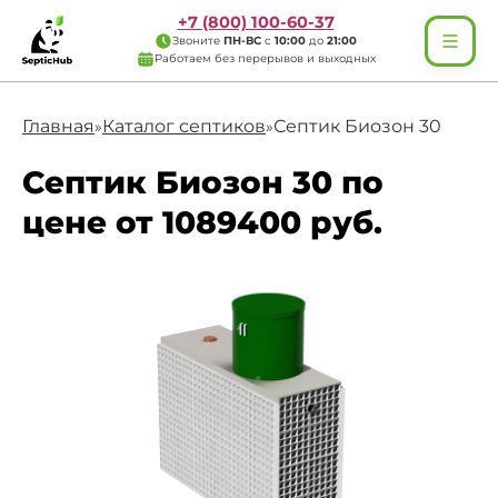
+7 (800) 100-60-37
Звоните
ПН-ВС
с
10:00
до
21:00
Работаем без перерывов и выходных
Главная
Каталог септиков
Септик Биозон 30
»
»
Септик Биозон 30 по
цене от 1089400 руб.