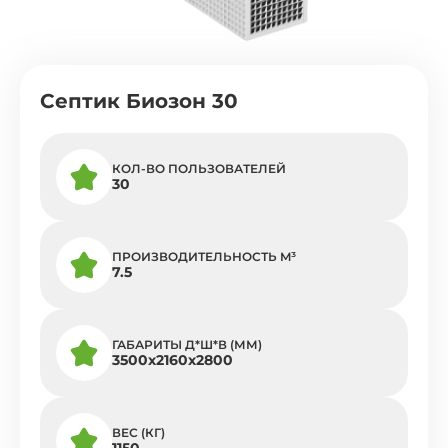
Септик Биозон 30
КОЛ-ВО ПОЛЬЗОВАТЕЛЕЙ
30
ПРОИЗВОДИТЕЛЬНОСТЬ M³
7.5
ГАБАРИТЫ Д*Ш*В (ММ)
3500х2160х2800
ВЕС (КГ)
1150