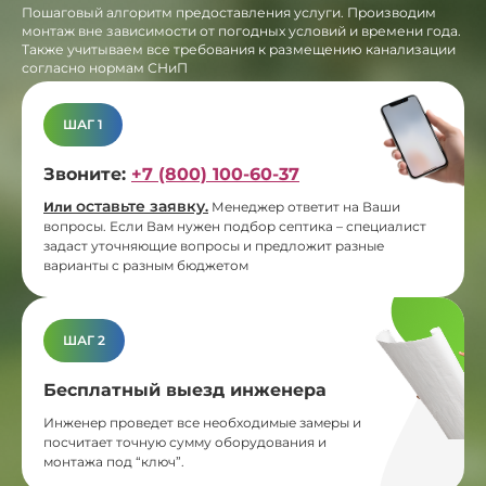
Пошаговый алгоритм предоставления услуги. Производим
монтаж вне зависимости от погодных условий и времени года.
Также учитываем все требования к размещению канализации
согласно нормам СНиП
ШАГ 1
Звоните:
+7 (800) 100-60-37
оставьте заявку
Или
.
Менеджер ответит на Ваши
вопросы. Если Вам нужен подбор септика – специалист
задаст уточняющие вопросы и предложит разные
варианты с разным бюджетом
ШАГ 2
Бесплатный выезд инженера
Инженер проведет все необходимые замеры и
посчитает точную сумму оборудования и
монтажа под “ключ”.