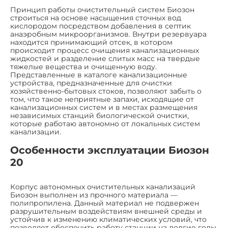
Принцип работы очистительный систем Биозон
строиться на основе насыщения сточных вод
кислородом посредством добавления в септик
анаэробным микроорганизмов. Внутри резервуара
находится принимающий отсек, в котором
происходит процесс очищения канализационных
жидкостей и разделение слитых масс на твердые
тяжелые вещества и очищенную воду.
Представленные в каталоге канализационные
устройства, предназначенные для очистки
хозяйственно-бытовых стоков, позволяют забыть о
том, что такое неприятные запахи, исходящие от
канализационных систем и в местах размещения
независимых станций биологической очистки,
которые работаю автономно от локальных систем
канализации.
Особенности эксплуатации Биозон
20
Корпус автономных очистительных канализаций
Биозон выполнен из прочного материала —
полипропилена. Данный материал не подвержен
разрушительным воздействиям внешней среды и
устойчив к изменению климатических условий, что
позволяет обеспечить работу станции на долгие годы,