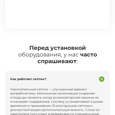
Перед установкой
оборудования, у нас
часто
спрашивают
:
Как работает септик?
Накопительный септик — улучшенный вариант
выгребной ямы. Автономная канализация сохраняет
отходы до момента, когда ассенизаторская машина не
откачивает содержимое. Систему устанавливают в домах
временного проживания. В конструкцию септика с
доочисткой входят дополнительную емкость. Стоки из
накопителя поступают в резервуары со специальными