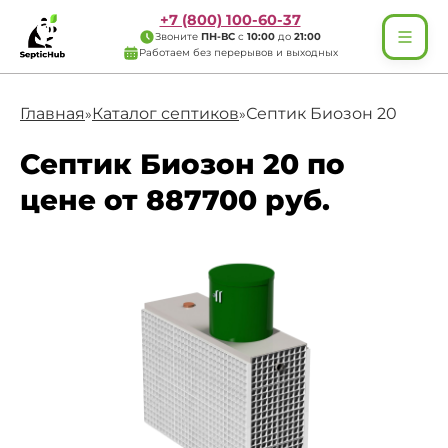
+7 (800) 100-60-37
Звоните
ПН-ВС
с
10:00
до
21:00
Работаем без перерывов и выходных
Главная
Каталог септиков
Септик Биозон 20
»
»
Септик Биозон 20 по
цене от 887700 руб.