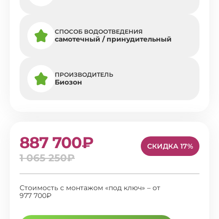
СПОСОБ ВОДООТВЕДЕНИЯ
самотечный / принудительный
ПРОИЗВОДИТЕЛЬ
Биозон
887 700₽
СКИДКА 17%
1 065 250₽
Стоимость с монтажом «под ключ» – от
977 700₽