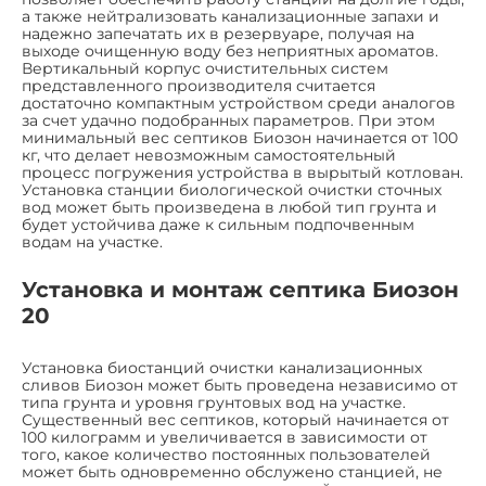
а также нейтрализовать канализационные запахи и
надежно запечатать их в резервуаре, получая на
выходе очищенную воду без неприятных ароматов.
Вертикальный корпус очистительных систем
представленного производителя считается
достаточно компактным устройством среди аналогов
за счет удачно подобранных параметров. При этом
минимальный вес септиков Биозон начинается от 100
кг, что делает невозможным самостоятельный
процесс погружения устройства в вырытый котлован.
Установка станции биологической очистки сточных
вод может быть произведена в любой тип грунта и
будет устойчива даже к сильным подпочвенным
водам на участке.
Установка и монтаж септика Биозон
20
Установка биостанций очистки канализационных
сливов Биозон может быть проведена независимо от
типа грунта и уровня грунтовых вод на участке.
Существенный вес септиков, который начинается от
100 килограмм и увеличивается в зависимости от
того, какое количество постоянных пользователей
может быть одновременно обслужено станцией, не