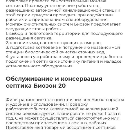
позволяет провести самостоятельный монтаж
септика. Поэтому установочные работы по
размещению автономной канализационной станции
этой серии придется проводить при содействии
рабочих и с привлечением спецоборудования.
Монтаж очистительных систем Биозон предполагает
следующие этапы работы:
1. выбор и подготовка территории для последующего
размещения септика,
2. копание ямы, соответствующих размеров,
3. подготовка котлована к погружению независимой
станции биологической очистки сточных вод,
4. установка устройства в яму и проведение работ по
подключения септика к источнику питания и наладке
установленного оборудования.
Обслуживание и консервация
септика Биозон 20
Фильтрационные станции сточных вод Биозон просты
и удобны в использовании. Проверку
работоспособности независимой канализационной
систем рекомендуется планировать не реже 1 раза в
год. Она может осуществляться самостоятельно или
посредствам привлечением наемных рабочих.
Представленный товарный ассортимент септиков