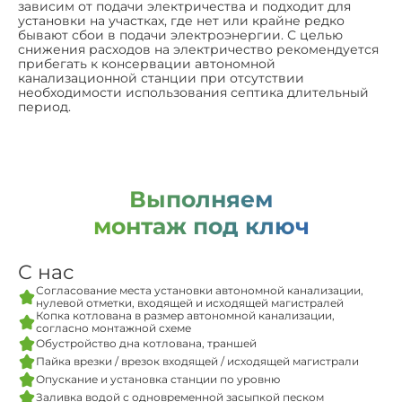
зависим от подачи электричества и подходит для
установки на участках, где нет или крайне редко
бывают сбои в подачи электроэнергии. С целью
снижения расходов на электричество рекомендуется
прибегать к консервации автономной
канализационной станции при отсутствии
необходимости использования септика длительный
период.
Выполняем
монтаж под ключ
С нас
Согласование места установки автономной канализации,
нулевой отметки, входящей и исходящей магистралей
Копка котлована в размер автономной канализации,
согласно монтажной схеме
Обустройство дна котлована, траншей
Пайка врезки / врезок входящей / исходящей магистрали
Опускание и установка станции по уровню
Заливка водой с одновременной засыпкой песком