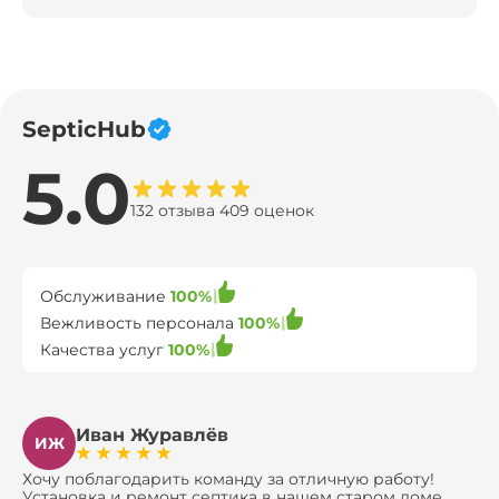
SepticHub
5.0
132 отзыва 409 оценок
Обслуживание
100%
Вежливость персонала
100%
Качества услуг
100%
Иван Журавлёв
ИЖ
Хочу поблагодарить команду за отличную работу!
Установка и ремонт септика в нашем старом доме