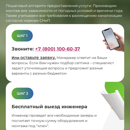
Пошаговый алгоритм предоставления услуги. Производим
монтаж вне зависимости от погодных условий и времени года.
Также учитываем все требования к размещению канализации
согласно нормам СНиП
ШАГ 1
Звоните:
+7 (800) 100-60-37
оставьте заявку
Или
.
Менеджер ответит на Ваши
вопросы. Если Вам нужен подбор септика – специалист
задаст уточняющие вопросы и предложит разные
варианты с разным бюджетом
ШАГ 2
Бесплатный выезд инженера
Инженер проведет все необходимые замеры и
посчитает точную сумму оборудования и
монтажа под “ключ”.