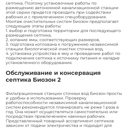
септика. Поэтому установочные работы по
размещению автономной канализационной станции
этой серии придется проводить при содействии
рабочих и с привлечением спецоборудования.
Монтаж очистительных систем Биозон предполагает
следующие этапы работы:
1. выбор и подготовка территории для последующего
размещения септика,
2. копание ямы, соответствующих размеров,
3. подготовка котлована к погружению независимой
станции биологической очистки сточных вод,
4. установка устройства в яму и проведение работ по
подключения септика к источнику питания и наладке
установленного оборудования.
Обслуживание и консервация
септика Биозон 2
Фильтрационные станции сточных вод Биозон просты
и удобны в использовании. Проверку
работоспособности независимой канализационной
систем рекомендуется планировать не реже 1 раза в
год. Она может осуществляться самостоятельно или
посредствам привлечением наемных рабочих.
Представленный товарный ассортимент септиков
зависим от подачи электричества и подходит для