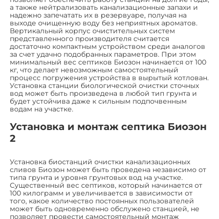
а также нейтрализовать канализационные запахи и
надежно запечатать их в резервуаре, получая на
выходе очищенную воду без неприятных ароматов.
Вертикальный корпус очистительных систем
представленного производителя считается
достаточно компактным устройством среди аналогов
за счет удачно подобранных параметров. При этом
минимальный вес септиков Биозон начинается от 100
кг, что делает невозможным самостоятельный
процесс погружения устройства в вырытый котлован.
Установка станции биологической очистки сточных
вод может быть произведена в любой тип грунта и
будет устойчива даже к сильным подпочвенным
водам на участке.
Установка и монтаж септика Биозон
2
Установка биостанций очистки канализационных
сливов Биозон может быть проведена независимо от
типа грунта и уровня грунтовых вод на участке.
Существенный вес септиков, который начинается от
100 килограмм и увеличивается в зависимости от
того, какое количество постоянных пользователей
может быть одновременно обслужено станцией, не
позволяет провести самостоятельный монтаж