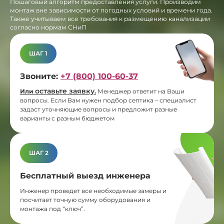
Пошаговый алгоритм предоставления услуги. Производим
монтаж вне зависимости от погодных условий и времени года.
Также учитываем все требования к размещению канализации
согласно нормам СНиП
ШАГ 1
Звоните:
+7 (800) 100-60-37
оставьте заявку
Или
.
Менеджер ответит на Ваши
вопросы. Если Вам нужен подбор септика – специалист
задаст уточняющие вопросы и предложит разные
варианты с разным бюджетом
ШАГ 2
Бесплатный выезд инженера
Инженер проведет все необходимые замеры и
посчитает точную сумму оборудования и
монтажа под “ключ”.