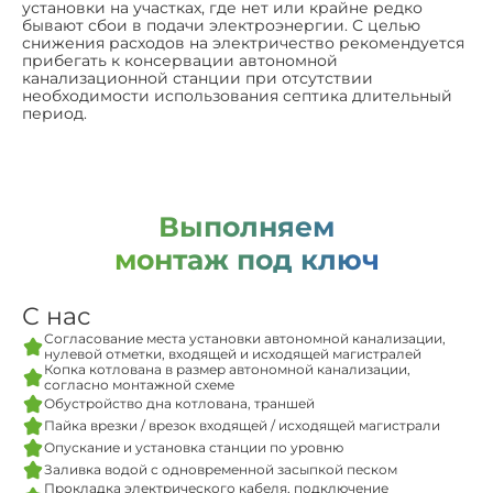
установки на участках, где нет или крайне редко
бывают сбои в подачи электроэнергии. С целью
снижения расходов на электричество рекомендуется
прибегать к консервации автономной
канализационной станции при отсутствии
необходимости использования септика длительный
период.
Выполняем
монтаж под ключ
С нас
Согласование места установки автономной канализации,
нулевой отметки, входящей и исходящей магистралей
Копка котлована в размер автономной канализации,
согласно монтажной схеме
Обустройство дна котлована, траншей
Пайка врезки / врезок входящей / исходящей магистрали
Опускание и установка станции по уровню
Заливка водой с одновременной засыпкой песком
Прокладка электрического кабеля, подключение