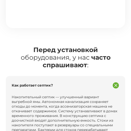
Перед установкой
оборудования, у нас
часто
спрашивают
:
Как работает септик?
Накопительный септик — улучшенный вариант
выгребной ямы. Автономная канализация сохраняет
отходы до момента, когда ассенизаторская машина не
откачивает содержимое. Систему устанавливают в домах
временного проживания. В конструкцию септика с
доочисткой входят дополнительную емкость. Стоки из
накопителя поступают в резервуары со специальными
препаратами. Бактерии для стоков перерабатывают