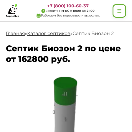
+7 (800) 100-60-37
Звоните
ПН-ВС
с
10:00
до
21:00
Работаем без перерывов и выходных
Главная
Каталог септиков
Септик Биозон 2
»
»
Септик Биозон 2 по цене
от 162800 руб.