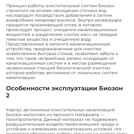
Принцип работы очистительный систем Биозон
строиться на основе насыщения сточных вод
кислородом посредством добавления в септик
анаэробным микроорганизмов. Внутри резервуара
находится принимающий отсек, в котором
происходит процесс очищения канализационных
жидкостей и разделение слитых масс на твердые
тяжелые вещества и очищенную воду.
Представленные в каталоге канализационные
устройства, предназначенные для очистки
хозяйственно-бытовых стоков, позволяют забыть о
том, что такое неприятные запахи, исходящие от
канализационных систем и в местах размещения
независимых станций биологической очистки,
которые работаю автономно от локальных систем
канализации.
Особенности эксплуатации Биозон
2
Корпус автономных очистительных канализаций
Биозон выполнен из прочного материала —
полипропилена. Данный материал не подвержен
разрушительным воздействиям внешней среды и
устойчив к изменению климатических условий, что
позволяет обеспечить работу станции на долгие годы,