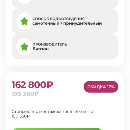
СПОСОБ ВОДООТВЕДЕНИЯ
самотечный / принудительный
ПРОИЗВОДИТЕЛЬ
Биозон
162 800₽
СКИДКА 17%
195 360₽
Стоимость с монтажом «под ключ» – от
190 550₽