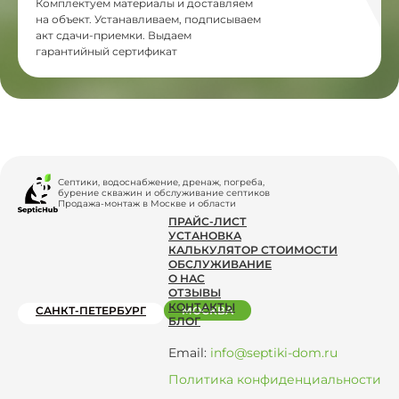
Комплектуем материалы и доставляем
на объект. Устанавливаем, подписываем
акт сдачи-приемки. Выдаем
гарантийный сертификат
Септики, водоснабжение, дренаж, погреба,
бурение скважин и обслуживание септиков
Продажа-монтаж в Москве и области
ПРАЙС-ЛИСТ
УСТАНОВКА
КАЛЬКУЛЯТОР СТОИМОСТИ
ОБСЛУЖИВАНИЕ
О НАС
ОТЗЫВЫ
КОНТАКТЫ
САНКТ-ПЕТЕРБУРГ
МОСКВА
БЛОГ
Email:
info@septiki-dom.ru
Политика конфиденциальности