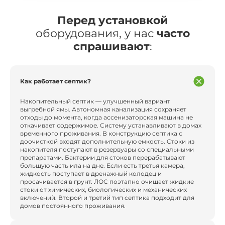
Перед установкой
оборудования, у нас
часто
спрашивают
:
Как работает септик?
Накопительный септик — улучшенный вариант
выгребной ямы. Автономная канализация сохраняет
отходы до момента, когда ассенизаторская машина не
откачивает содержимое. Систему устанавливают в домах
временного проживания. В конструкцию септика с
доочисткой входят дополнительную емкость. Стоки из
накопителя поступают в резервуары со специальными
препаратами. Бактерии для стоков перерабатывают
большую часть ила на дне. Если есть третья камера,
жидкость поступает в дренажный колодец и
просачивается в грунт. ЛОС поэтапно очищает жидкие
стоки от химических, биологических и механических
включений. Второй и третий тип септика подходит для
домов постоянного проживания.