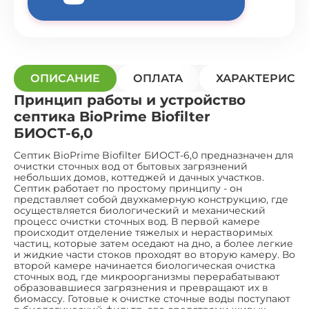
ОПИСАНИЕ
ОПЛАТА
ХАРАКТЕРИСТ
Принцип работы и устройство
септика BioPrime Biofilter
БИОСТ-6,0
Септик BioPrime Biofilter БИОСТ-6,0 предназначен для
очистки сточных вод от бытовых загрязнений
небольших домов, коттеджей и дачных участков.
Септик работает по простому принципу - он
представляет собой двухкамерную конструкцию, где
осуществляется биологический и механический
процесс очистки сточных вод. В первой камере
происходит отделение тяжелых и нерастворимых
частиц, которые затем оседают на дно, а более легкие
и жидкие части стоков проходят во вторую камеру. Во
второй камере начинается биологическая очистка
сточных вод, где микроорганизмы перерабатывают
образовавшиеся загрязнения и превращают их в
биомассу. Готовые к очистке сточные воды поступают