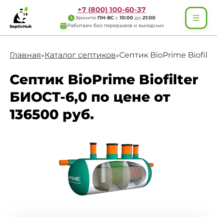
+7 (800) 100-60-37
Звоните
ПН-ВС
с
10:00
до
21:00
Работаем без перерывов и выходных
Главная
Каталог септиков
Септик BioPrime Biofilt
»
»
Септик BioPrime Biofilter
БИОСТ-6,0 по цене от
136500 руб.