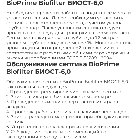
BioPrime Biofilter БИОСТ-6,0
Необходимо провести работы по подготовке места и
установить кольца. Далее необходимо установить
септик на подготовленное место, с учетом уклона
трубопровода. После установки септика следует
пролить в него воду для проверки на герметичность.
Септик монтажируется на глубине до 1,2 метра с
уклоном трубопроводов не менее 1%. Монтаж септика
производится по определенной технологии и в
соответствии с расчетными общими параметрами и
высокими требованиями ГОСТ Р 52289 - 2004.
Обслуживание септика BioPrime
Biofilter БИОСТ-6,0
Обслуживание септика BioPrime Biofilter БИОСТ-6,0
заключается в следующем:
1. Проведение регулярной чистки камер септика.
2. Замена фильтра в биологическом фильтре.
3. Проведение очистки поверхности фильтра от
осадков.
4. Проверка работы септика на наличие неполадок.
5. Замена расходных материалов при обслуживании
септика.
6. Устранение неполадок при их возникновении.
7. Соблюдение правил и рекомендаций по
эксплуатации и уходу за септиком.