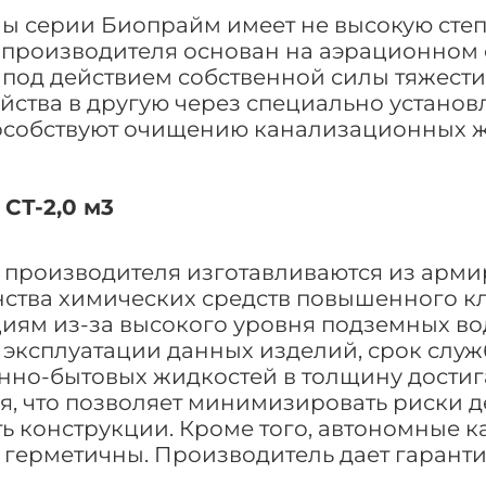
 серии Биопрайм имеет не высокую степе
 производителя основан на аэрационном 
под действием собственной силы тяжести
ойства в другую через специально установ
особствуют очищению канализационных ж
СТ-2,0 м3
о производителя изготавливаются из арми
ства химических средств повышенного кл
иям из-за высокого уровня подземных вод
эксплуатации данных изделий, срок служб
енно-бытовых жидкостей в толщину достиг
я, что позволяет минимизировать риски 
ь конструкции. Кроме того, автономные 
ерметичны. Производитель дает гарантию 