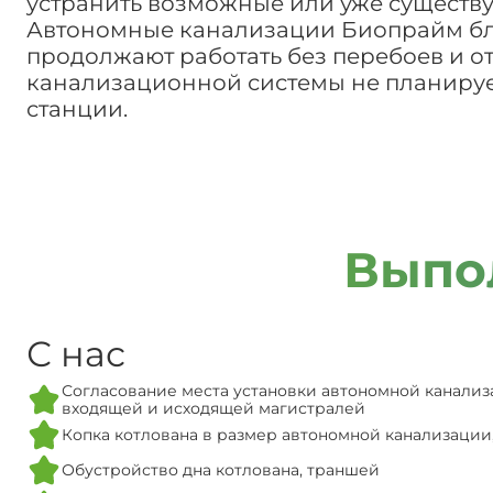
устранить возможные или уже существ
Автономные канализации Биопрайм бла
продолжают работать без перебоев и о
канализационной системы не планирует
станции.
Выпо
С нас
Согласование места установки автономной канализ
входящей и исходящей магистралей
Копка котлована в размер автономной канализации
Обустройство дна котлована, траншей