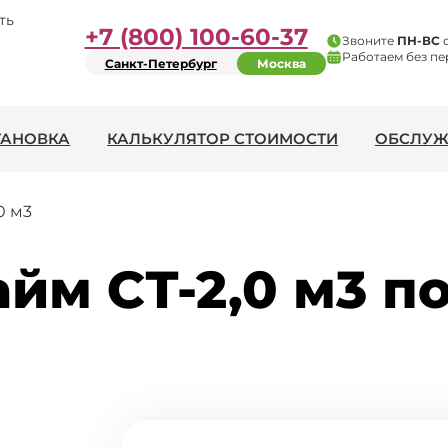
ть
+7 (800) 100-60-37
Звоните
ПН-ВС
Работаем без пе
Санкт-Петербург
Москва
ТАНОВКА
КАЛЬКУЛЯТОР СТОИМОСТИ
ОБСЛУЖ
0 м3
йм СТ-2,0 м3 по