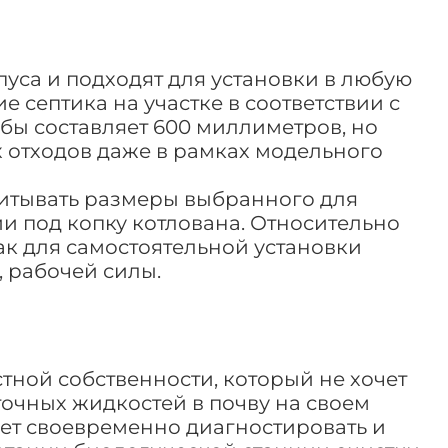
са и подходят для установки в любую
 септика на участке в соответствии с
ы составляет 600 миллиметров, но
х отходов даже в рамках модельного
читывать размеры выбранного для
ии под копку котлована. Относительно
к для самостоятельной установки
, рабочей силы.
ной собственности, который не хочет
очных жидкостей в почву на своем
ает своевременно диагностировать и