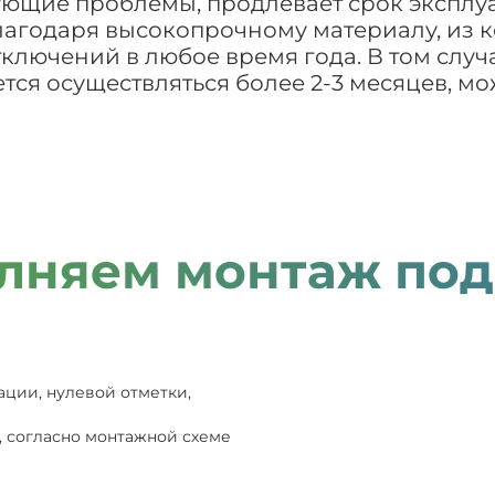
ующие проблемы, продлевает срок эксплу
годаря высокопрочному материалу, из ко
тключений в любое время года. В том слу
ся осуществляться более 2-3 месяцев, м
лняем монтаж под
ации, нулевой отметки,
, согласно монтажной схеме