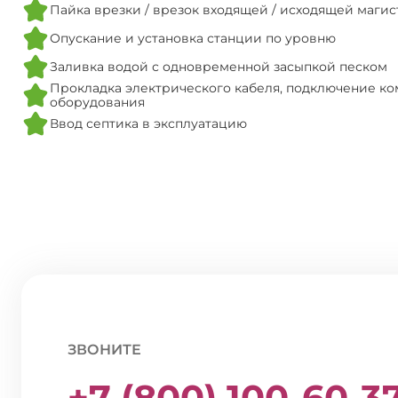
Пайка врезки / врезок входящей / исходящей маги
Опускание и установка станции по уровню
Заливка водой с одновременной засыпкой песком
Прокладка электрического кабеля, подключение ко
оборудования
Ввод септика в эксплуатацию
ЗВОНИТЕ
+7 (800) 100-60-3