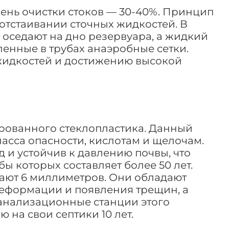
нь очистки стоков — 30-40%. Принцип
отстаивании сточных жидкостей. В
 оседают на дно резервуара, а жидкий
ленные в трубах анаэробные сетки.
идкостей и достижению высокой
рованного стеклопластика. Данный
асса опасности, кислотам и щелочам.
 и устойчив к давлению почвы, что
ы которых составляет более 50 лет.
ают 6 миллиметров. Они обладают
деформации и появления трещин, а
канализационные станции этого
на свои септики 10 лет.