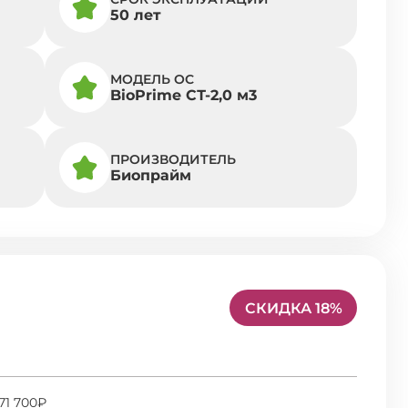
50 лет
МОДЕЛЬ ОС
BioPrime СТ-2,0 м3
ПРОИЗВОДИТЕЛЬ
Биопрайм
СКИДКА 18%
71 700₽