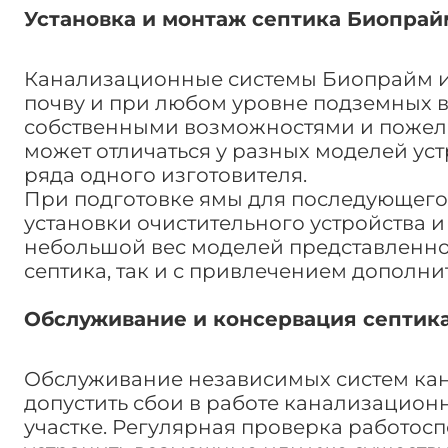
Установка и монтаж септика Биопрайм
Канализационные системы Биопрайм им
почву и при любом уровне подземных во
собственными возможностями и пожела
может отличаться у разных моделей ус
ряда одного изготовителя.
При подготовке ямы для последующего
установки очистительного устройства и
небольшой вес моделей представленног
септика, так и с привлечением дополни
Обслуживание и консервация септика
Обслуживание независимых систем кана
допустить сбои в работе канализацион
участке. Регулярная проверка работос