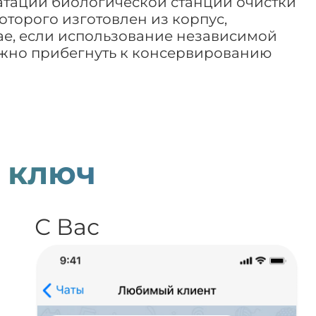
атации биологической станции очистки
торого изготовлен из корпус,
чае, если использование независимой
ожно прибегнуть к консервированию
 ключ
С Вас