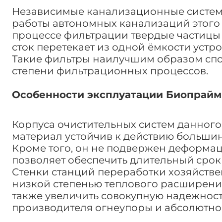
Независимые канализационные системы
работы автономных канализаций этого
процессе фильтрации твердые частицы 
сток перетекает из одной ёмкости устр
Такие фильтры наилучшим образом сп
степени фильтрационных процессов.
Особенности эксплуатации Биопрайм 
Корпуса очистительных систем данног
материал устойчив к действию большин
Кроме того, он не подвержен деформац
позволяет обеспечить длительный срок 
Стенки станций переработки хозяйств
низкой степенью теплового расширени
также увеличить совокупную надежност
производителя огнеупоры и абсолютно г