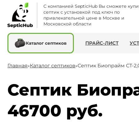
С компанией SepticHub Вы сможете купи
септик с установкой под ключ по
привлекательной цене в Москве и
Московской области
ПРАЙС-ЛИСТ
УС
Каталог септиков
Главная
Каталог септиков
Септик Биопрайм СТ-2,
»
»
Септик Биопра
46700 руб.