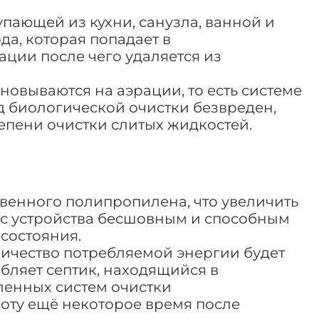
пающей из кухни, санузла, ванной и
а, которая попадает в
ции после чего удаляется из
новываются на аэрации, то есть системе
 биологической очистки безвреден,
епени очистки слитых жидкостей.
венного полипропилена, что увеличить
рпус устройства бесшовным и способным
состояния.
личество потребляемой энергии будет
ебляет септик, находящийся в
вленных систем очистки
боту ещё некоторое время после