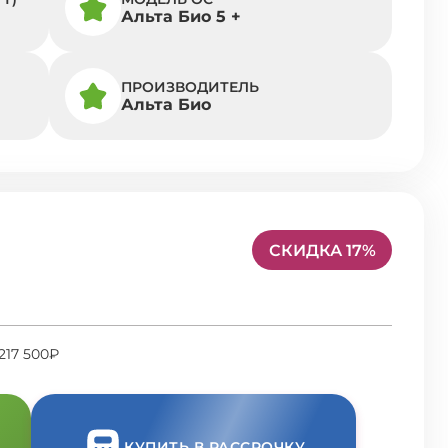
Альта Био 5 +
ПРОИЗВОДИТЕЛЬ
Альта Био
СКИДКА 17%
217 500₽
КУПИТЬ В РАССРОЧКУ