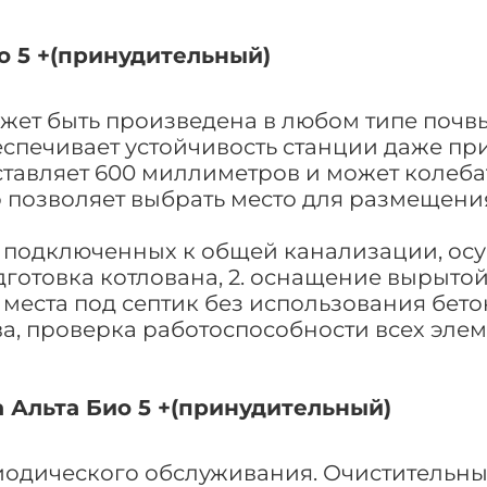
о 5 +(принудительный)
ожет быть произведена в любом типе поч
печивает устойчивость станции даже при
авляет 600 миллиметров и может колебать
 позволяет выбрать место для размещения 
подключенных к общей канализации, осуще
готовка котлована, 2. оснащение вырыто
 места под септик без использования бет
а, проверка работоспособности всех эле
 Альта Био 5 +(принудительный)
одического обслуживания. Очистительные