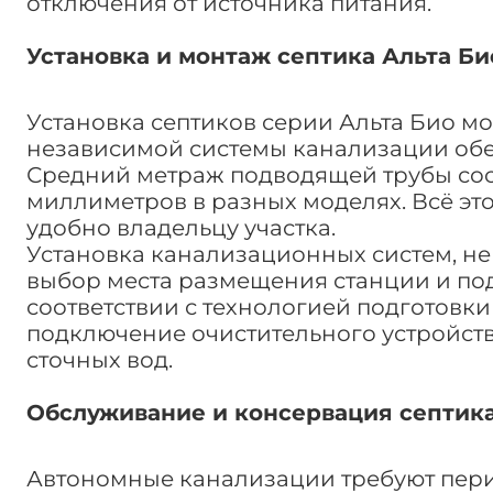
отключения от источника питания.
Установка и монтаж септика Альта Би
Установка септиков серии Альта Био м
независимой системы канализации обес
Средний метраж подводящей трубы сост
миллиметров в разных моделях. Всё это
удобно владельцу участка.
Установка канализационных систем, не 
выбор места размещения станции и под
соответствии с технологией подготовки
подключение очистительного устройств
сточных вод.
Обслуживание и консервация септика
Автономные канализации требуют пери