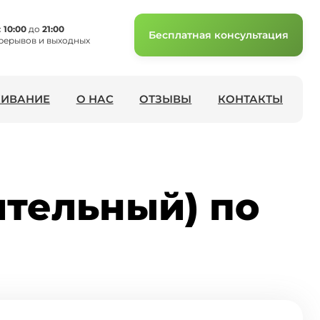
с
10:00
до
21:00
Бесплатная консультация
рерывов и выходных
ИВАНИЕ
О НАС
ОТЗЫВЫ
КОНТАКТЫ
ительный) по