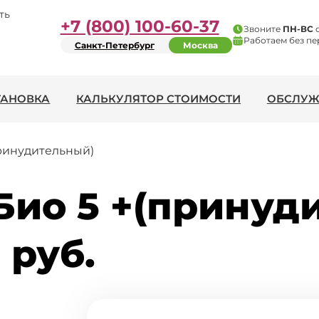
ть
+7 (800) 100-60-37
Звоните
ПН-ВС
Работаем без пе
Санкт-Петербург
Москва
ТАНОВКА
КАЛЬКУЛЯТОР СТОИМОСТИ
ОБСЛУЖ
принудительный)
Био 5 +(принуд
 руб.