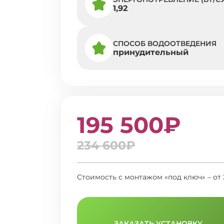
1,92
СПОСОБ ВОДООТВЕДЕНИЯ
принудительный
195 500₽
234 600₽
Стоимость с монтажом «под ключ» – от 
ЗАКАЗАТЬ УСТАНОВКУ