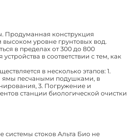
вы. Продуманная конструкция
 высоком уровне грунтовых вод.
ся в пределах от 300 до 800
устройства в соответствии с тем, как
ствляется в несколько этапов: 1.
й ямы песчаными подушками, в
онирования, 3. Погружение и
ментов станции биологической очистки
 системы стоков Альта Био не