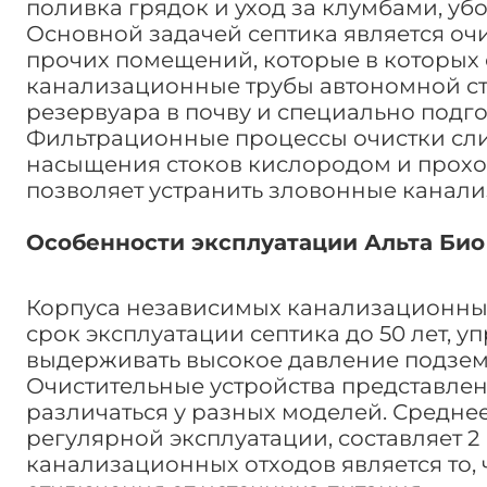
поливка грядок и уход за клумбами, уб
Основной задачей септика является очи
прочих помещений, которые в которых 
канализационные трубы автономной ста
резервуара в почву и специально подг
Фильтрационные процессы очистки слиты
насыщения стоков кислородом и прохож
позволяет устранить зловонные канали
Особенности эксплуатации Альта Био
Корпуса независимых канализационных
срок эксплуатации септика до 50 лет, 
выдерживать высокое давление подзем
Очистительные устройства представлен
различаться у разных моделей. Среднее
регулярной эксплуатации, составляет 2
канализационных отходов является то, 