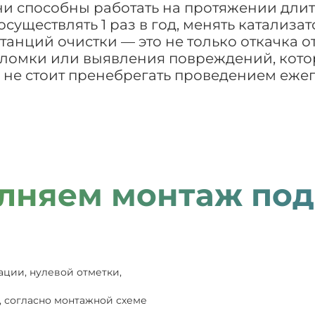
они способны работать на протяжении дли
ществлять 1 раз в год, менять катализатор 
нций очистки — это не только откачка от
оломки или выявления повреждений, кото
 не стоит пренебрегать проведением еже
лняем монтаж под
ации, нулевой отметки,
, согласно монтажной схеме