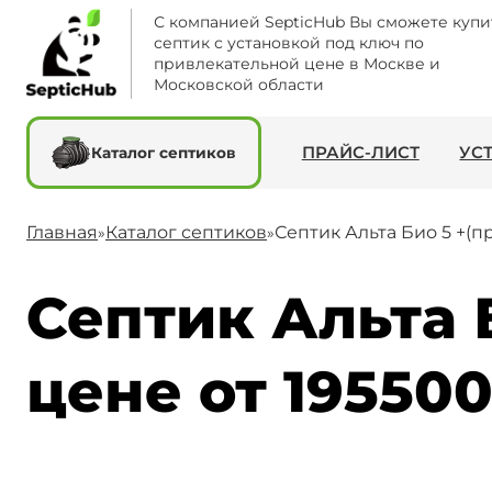
С компанией SepticHub Вы сможете купи
септик с установкой под ключ по
привлекательной цене в Москве и
Московской области
ПРАЙС-ЛИСТ
УС
Каталог септиков
Главная
Каталог септиков
Септик Альта Био 5 +(
»
»
Септик Альта 
цене от 195500