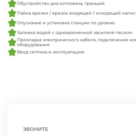
Обустройство дна котлована, траншей
Пайка врезки / врезок входящей / исходящей маги
Опускание и установка станции по уровню
Заливка водой с одновременной засыпкой песком
Прокладка электрического кабеля, подключение ко
оборудования
Ввод септика в эксплуатацию
ЗВОНИТЕ