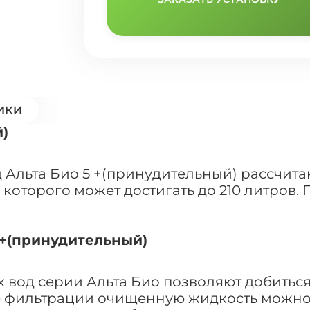
ИКИ
)
Альта Био 5 +(принудительный) рассчита
которого может достигать до 210 литров.
 +(принудительный)
 вод серии Альта Био позволяют добитьс
сле фильтрации очищенную жидкость можно