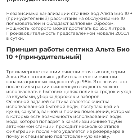
Независимые канализации сточных вод Альта Био 10 +
(принудительный) рассчитаны на обслуживание 10
пользователей и обладают залповым сбросом,
мощность которого может достигать до 550 литров.
Производительность представленной модели 2000л
в сутки.
Принцип работы септика Альта Био
10 +(принудительный)
Трехкамерные станции очистки сточных вод серии
Альта Био позволяют добиться степени очистки
канализационных жидкостей до 98%. Это значит, что
после фильтрации очищенную жидкость можно
использовать в бытовых целях: поливка грядок и уход
за клумбами, уборка дорожек и заборов.
Основной задачей септика является очистка
использованной бытовой воды, поступающей из
кухни, санузла, ванной и прочих помещений, которые
в которых есть возможность использования воды.
Вода, которая попадает в канализационные трубы
автономной станции проходит несколько этапов
фильтрации после чего удаляется из резервуара в
почву и специально подготовленную канаву.