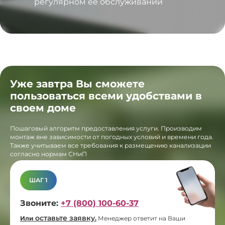
регулярном ее обслуживании
Уже завтра Вы сможете
пользоваться всеми удобствами в
своем доме
Пошаговый алгоритм предоставления услуги. Производим
монтаж вне зависимости от погодных условий и времени года.
Также учитываем все требования к размещению канализации
согласно нормам СНиП
ШАГ 1
Звоните:
+7 (800) 100-60-37
оставьте заявку
Или
.
Менеджер ответит на Ваши