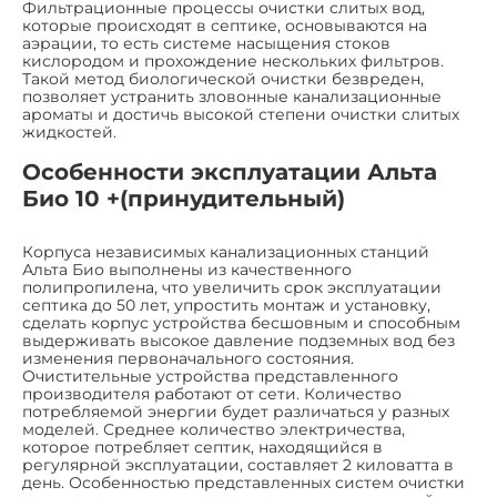
Фильтрационные процессы очистки слитых вод,
которые происходят в септике, основываются на
аэрации, то есть системе насыщения стоков
кислородом и прохождение нескольких фильтров.
Такой метод биологической очистки безвреден,
позволяет устранить зловонные канализационные
ароматы и достичь высокой степени очистки слитых
жидкостей.
Особенности эксплуатации Альта
Био 10 +(принудительный)
Корпуса независимых канализационных станций
Альта Био выполнены из качественного
полипропилена, что увеличить срок эксплуатации
септика до 50 лет, упростить монтаж и установку,
сделать корпус устройства бесшовным и способным
выдерживать высокое давление подземных вод без
изменения первоначального состояния.
Очистительные устройства представленного
производителя работают от сети. Количество
потребляемой энергии будет различаться у разных
моделей. Среднее количество электричества,
которое потребляет септик, находящийся в
регулярной эксплуатации, составляет 2 киловатта в
день. Особенностью представленных систем очистки