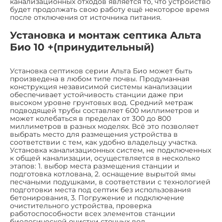
канализационных отходов является то, что устройство
будет продолжать свою работу ещё некоторое время
после отключения от источника питания.
Установка и монтаж септика Альта
Био 10 +(принудительный)
Установка септиков серии Альта Био может быть
произведена в любом типе почвы. Продуманная
конструкция независимой системы канализации
обеспечивает устойчивость станции даже при
высоком уровне грунтовых вод. Средний метраж
подводящей трубы составляет 600 миллиметров и
может колебаться в пределах от 300 до 800
миллиметров в разных моделях. Всё это позволяет
выбрать место для размещения устройства в
соответствии с тем, как удобно владельцу участка.
Установка канализационных систем, не подключенных
к общей канализации, осуществляется в несколько
этапов: 1. выбор места размещения станции и
подготовка котлована, 2. оснащение вырытой ямы
песчаными подушками, в соответствии с технологией
подготовки места под септик без использования
бетонирования, 3. Погружение и подключение
очистительного устройства, проверка
работоспособности всех элементов станции
биологической очистки сточных вод.