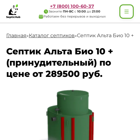
+7 (800) 100-60-37
Звоните
ПН-ВС
с
10:00
до
21:00
Работаем без перерывов и выходных
Главная
Каталог септиков
Септик Альта Био 10 +(
»
»
Септик Альта Био 10 +
(принудительный) по
цене от 289500 руб.