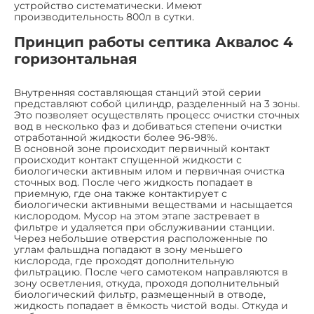
устройство систематически. Имеют
производительность 800л в сутки.
Принцип работы септика Аквалос 4
горизонтальная
Внутренняя составляющая станций этой серии
представляют собой цилиндр, разделенный на 3 зоны.
Это позволяет осуществлять процесс очистки сточных
вод в несколько фаз и добиваться степени очистки
отработанной жидкости более 96-98%.
В основной зоне происходит первичный контакт
происходит контакт спущенной жидкости с
биологически активным илом и первичная очистка
сточных вод. После чего жидкость попадает в
приемную, где она также контактирует с
биологически активными веществами и насыщается
кислородом. Мусор на этом этапе застревает в
фильтре и удаляется при обслуживании станции.
Через небольшие отверстия расположенные по
углам фальшдна попадают в зону меньшего
кислорода, где проходят дополнительную
фильтрацию. После чего самотеком направляются в
зону осветления, откуда, проходя дополнительный
биологический фильтр, размещенный в отводе,
жидкость попадает в ёмкость чистой воды. Откуда и