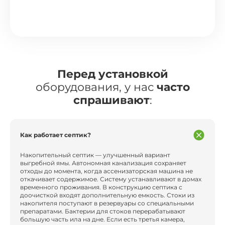
Перед установкой
оборудования, у нас
часто
спрашивают
:
Как работает септик?
Накопительный септик — улучшенный вариант
выгребной ямы. Автономная канализация сохраняет
отходы до момента, когда ассенизаторская машина не
откачивает содержимое. Систему устанавливают в домах
временного проживания. В конструкцию септика с
доочисткой входят дополнительную емкость. Стоки из
накопителя поступают в резервуары со специальными
препаратами. Бактерии для стоков перерабатывают
большую часть ила на дне. Если есть третья камера,