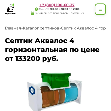
+7 (800) 100-60-37
Звоните
ПН-ВС
с
10:00
до
21:00
Работаем без перерывов и выходных
Главная
Каталог септиков
Септик Аквалос 4 гори
»
»
Септик Аквалос 4
горизонтальная по цене
от 133200 руб.