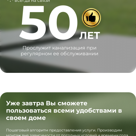
50
всегда на связи
ЛЕТ
Прослужит канализация при
регулярном ее обслуживании
Уже завтра Вы сможете
пользоваться всеми удобствами в
своем доме
Пошаговый алгоритм предоставления услуги. Производим
монтаж вне зависимости от погодных условий и времени года.