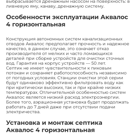
выбрасывается дренажным насосом на поверхность: в
ливневую яму, канаву, дренажную систему.
Особенности эксплуатации Аквалос
4 горизонтальная
Конструкция автономных систем канализационных
отводов Аквалос предполагает прочность и надежное
качество, в данном случае, это означает отказ
производителя от мелких и часто ломающихся
деталей при сборке устройств для очистки сточных
вод. Гарантия на корпус устройств — 50 лет.
Септик не имеет чувствительности к пиковым
потокам и сохраняет работоспособность независимо
от погодных условиях. Станции очистки этой серии
будут одинаково эффективно фильтровать воду как
при критически высоких, так и при крайне низких
температурах. Отличительной особенностью систем
Аквалос является низкий расход электроэнергии.
Более того, аэрационная установка будет продолжать
работать до 7 дней даже при отсутствии подачи
электричества.
Установка и монтаж септика
Аквалос 4 горизонтальная