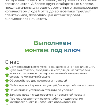
обслуживать самостоятельно, не прибегая к помощи
специалистов. А более крупногабаритные модели,
предназначены для единовременного использования
количеством людей от 12 до 20, всё-таки требуют
спецтехники, позволяющей ассенизировать
скопившиеся нечистоты.
Выполняем
монтаж под ключ
С нас
Согласование места установки автономной канализации,
нулевой отметки, входящей и исходящей магистралей
Копка котлована в размер автономной канализации,
согласно монтажной схеме
Обустройство дна котлована, траншей
Пайка врезки / врезок входящей / исходящей магистрали
Опускание и установка станции по уровню
Заливка водой с одновременной засыпкой песком
Прокладка электрического кабеля, подключение
компрессорного и насосного оборудования