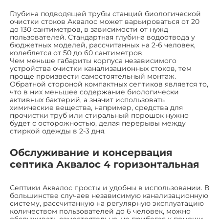
Глубина подводящей трубы станций биологической
очистки стоков Аквалос может варьироваться от 20
до 130 сантиметров, в зависимости от нужд
пользователей. Стандартная глубина водоотвода у
бюджетных моделей, рассчитанных на 2-6 человек,
колеблется от 50 до 60 сантиметров.
Чем меньше габариты корпуса независимого
устройства очистки канализационных стоков, тем
проще произвести самостоятельный монтаж.
Обратной стороной компактных септиков является то,
что в них меньшее содержание биологически
активных бактерий, а значит использовать
химические вещества, например, средства для
прочистки труб или стиральный порошок нужно
будет с осторожностью, делая перерывы между
стиркой одежды в 2-3 дня.
Обслуживание и консервация
септика Аквалос 4 горизонтальная
Септики Аквалос просты и удобны в использовании. В
большинстве случаев независимую канализационную
систему, рассчитанную на регулярную эксплуатацию
количеством пользователей до 6 человек, можно