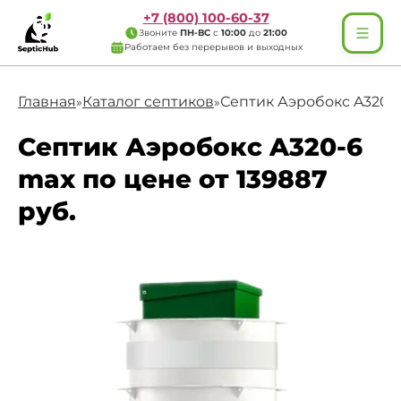
+7 (800) 100-60-37
Звоните
ПН-ВС
с
10:00
до
21:00
Работаем без перерывов и выходных
Главная
Каталог септиков
Септик Аэробокс A320-
»
»
Септик Аэробокс A320-6
max по цене от 139887
руб.