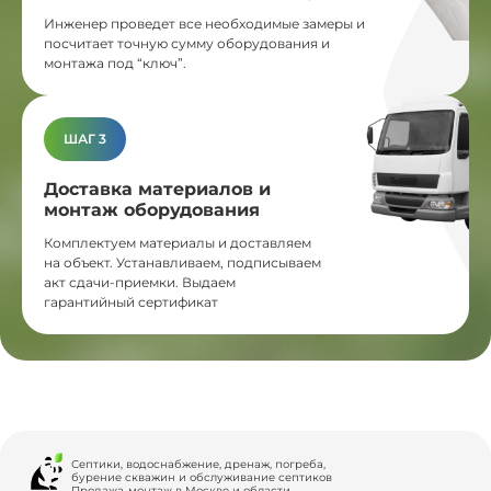
Инженер проведет все необходимые замеры и
посчитает точную сумму оборудования и
монтажа под “ключ”.
ШАГ 3
Доставка материалов и
монтаж оборудования
Комплектуем материалы и доставляем
на объект. Устанавливаем, подписываем
акт сдачи-приемки. Выдаем
гарантийный сертификат
Септики, водоснабжение, дренаж, погреба,
бурение скважин и обслуживание септиков
Продажа-монтаж в Москве и области