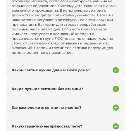
отходы до момента, когда ассенизаторская машина не
откачивает содержимое. Систему устанавливают в домах
временного проживания. В конструкцию септика с
доочисткой входят дополнительную емкость. Стоки из
накопителя поступают в резервуары со специальными
препаратами. Бактерии для стоков перерабатывают
большую часть ила на дне. Если есть третья камера,
жидкость поступает в дренажный колодец и
просачивается в грунт. ЛОС поэтапно очищает жидкие
стоки от химических, биологических и механических
включений. Второй и третий тип септика подходит для
домов постоянного проживания.
Какой септик лучше для частного дома?
Какие лучшие септики без откачки?
Где расположить септик на участке?
Какую гарантию вы предоставляете?