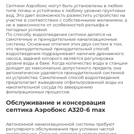
Септики Аэробокс могут быть установлены в любом
типе почвы и устойчивы к любому уровню грунтовых
вод. Это дает возможность разместить устройство на
участке в соответствии с собственными желаниями, а
не в зависимости от особенностей рельефа и
погодных условий.
По способу водоотведения септики делятся на
самотечные и принудительные канализационные
системы. Основные отличия этих двух систем в том,
что принудительный принудительный способ
водоотведения подразумевает наличие дренажного
насоса, задачей которого является регулировка
уровня воды в баке. Когда количество воды в станции
доходит до максимально допустимого предела, она
автоматически удаляется принудительной системой
из устройства. Самотечный способ водоотведения
предполагает выведение отфильтрованной воды из
накопительной сосуда по завершению
фильтрационных процессов.
Обслуживание и консервация
септика Аэробокс A320-6 max
Автономной канализационной системы требуют
регулярного обслуживания при условии частой
эксплуатации. Станция, которая в использовании