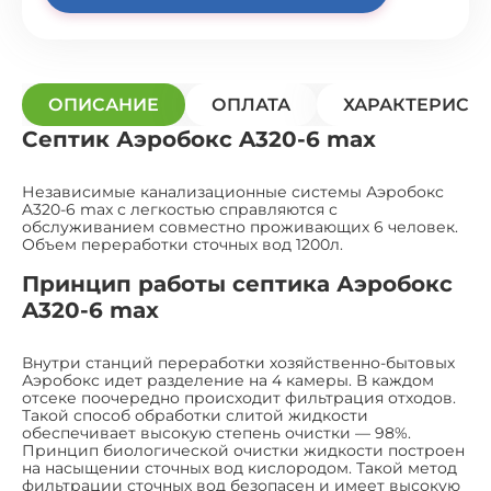
ОПИСАНИЕ
ОПЛАТА
ХАРАКТЕРИСТ
Септик Аэробокс A320-6 max
Независимые канализационные системы Аэробокс
A320-6 max с легкостью справляются с
обслуживанием совместно проживающих 6 человек.
Объем переработки сточных вод 1200л.
Принцип работы септика Аэробокс
A320-6 max
Внутри станций переработки хозяйственно-бытовых
Аэробокс идет разделение на 4 камеры. В каждом
отсеке поочередно происходит фильтрация отходов.
Такой способ обработки слитой жидкости
обеспечивает высокую степень очистки — 98%.
Принцип биологической очистки жидкости построен
на насыщении сточных вод кислородом. Такой метод
фильтрации сточных вод безопасен и имеет высокую