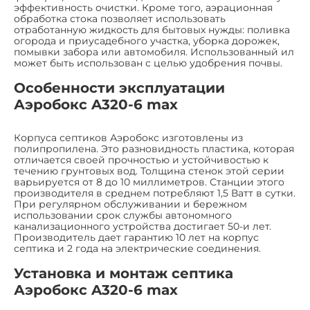
эффективность очистки. Кроме того, аэрационная
обработка стока позволяет использовать
отработанную жидкость для бытовых нужды: поливка
огорода и приусадебного участка, уборка дорожек,
помывки забора или автомобиля. Использованный ил
может быть использован с целью удобрения почвы.
Особенности эксплуатации
Аэробокс A320-6 max
Корпуса септиков Аэробокс изготовлены из
полипропилена. Это разновидность пластика, которая
отличается своей прочностью и устойчивостью к
течению грунтовых вод. Толщина стенок этой серии
варьируется от 8 до 10 миллиметров. Станции этого
производителя в среднем потребляют 1,5 Ватт в сутки.
При регулярном обслуживании и бережном
использовании срок службы автономного
канализационного устройства достигает 50-и лет.
Производитель дает гарантию 10 лет на корпус
септика и 2 года на электрические соединения.
Установка и монтаж септика
Аэробокс A320-6 max