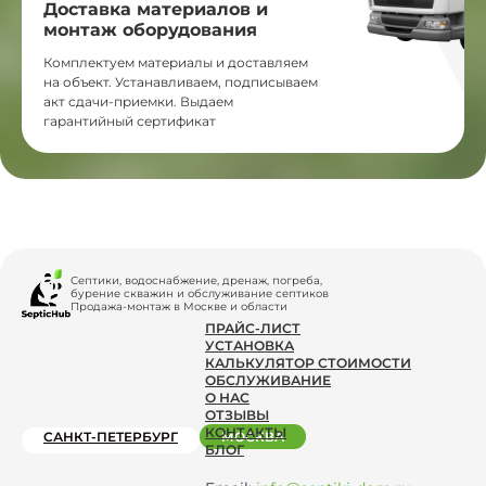
Доставка материалов и
монтаж оборудования
Комплектуем материалы и доставляем
на объект. Устанавливаем, подписываем
акт сдачи-приемки. Выдаем
гарантийный сертификат
Септики, водоснабжение, дренаж, погреба,
бурение скважин и обслуживание септиков
Продажа-монтаж в Москве и области
ПРАЙС-ЛИСТ
УСТАНОВКА
КАЛЬКУЛЯТОР СТОИМОСТИ
ОБСЛУЖИВАНИЕ
О НАС
ОТЗЫВЫ
КОНТАКТЫ
САНКТ-ПЕТЕРБУРГ
МОСКВА
БЛОГ