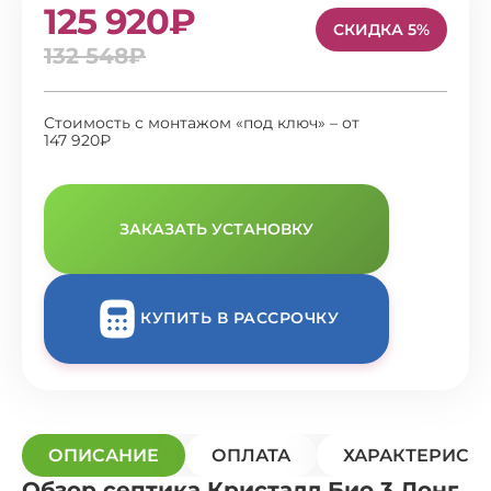
125 920₽
СКИДКА 5%
132 548₽
Стоимость с монтажом «под ключ» – от
147 920₽
ЗАКАЗАТЬ УСТАНОВКУ
КУПИТЬ В РАССРОЧКУ
ОПИСАНИЕ
ОПЛАТА
ХАРАКТЕРИСТ
Обзор септика Кристалл Био 3 Лонг