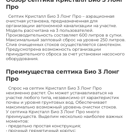
Про
Септик Кристалл Био 3 Лонг Про – аэрационная
очистная установка, предназначенная для
организации автономной канализации на участке.
Модель рассчитана на 3 пользователей.
Производительность составляет 600 литров в сутки.
Максимальный залповый сброс на уровне 250 литров.
Слив очищенных стоков осуществляется самотеком.
Предусмотрена возможность организации
принудительного сброса за счет установки насосного
оборудования.
Преимущества септика Био 3 Лонг
Про
Спрос на септик Кристалл Био 3 Лонг Про
неизменно растет. Он может устанавливаться на
участке любого типа, независимо от характеристик
почвы и уровня грунтовых вод. Обеспечивает
максимально возможный уровень очистки стоков.
У септика Кристалл Био 3 Лонг Про много
преимуществ. Выделим несколько наиболее важных
моментов:
• предельно простая конструкция;
• прочный герметичный корпус;