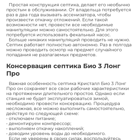
Простая конструкция септика, делает его необычно
простым в обслуживании. От владельца потребуется
раз в два года вызывать ассенизатора, чтобы
произвести откачку отложений. Если такой
возможности нет, провести все необходимые
манипуляции можно самостоятельно. Для этого
потребуется использовать фекальный насос.
Больше никаких манипуляций проводить не нужно.
Септик работает полностью автономно. Раз в полгода
можно проводить осмотр на предмет случайного
попадания не разлагаемых предметов.
Консервация септика Био 3 Лонг
Про
Важная особенность септика Кристалл Био 3 Лонг
Про он сохраняет все свои рабочие характеристики
на протяжении длительного простоя. Однако если
станция не будет эксплуатироваться зимой,
необходимо провести консервацию. Процедура
несложная, все можно выполнить самостоятельно,
действуя по следующей схеме:
• отключаем питание;
• демонтируем компрессор;
• выполняем откачку накоплений;
• доводим уровень воды до необходимого.
Если не уверены в своих силах, воспользуйтесь