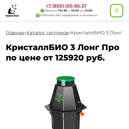
+7 (800) 100-60-37
Звоните
ПН-ВС
с
10:00
до
21:00
Работаем без перерывов и выходных
Главная
Каталог септиков
КристаллБИО 3 Лонг П
»
»
КристаллБИО 3 Лонг Про
по цене от 125920 руб.