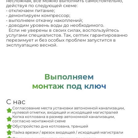
несложная, все можно выполнить самостоятельно,
действуя по следующей схеме:
• отключаем питание;
• демонтируем компрессор;
• выполняем откачку накоплений;
• доводим уровень воды до необходимого.
Если не уверены в своих силах, воспользуйтесь
услугами специалистов. Так, септик гарантированно
перезимует и без особых проблем запустится в
эксплуатацию весной.
Выполняем
монтаж под ключ
С нас
Согласование места установки автономной канализации,
нулевой отметки, входящей и исходящей магистралей
Копка котлована в размер автономной канализации,
согласно монтажной схеме
Обустройство дна котлована, траншей
Пайка врезки / врезок входящей / исходящей магистрали