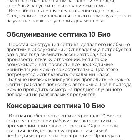
• засыпка с параллельным заполнением водой;
• пробный запуск и тестирование системы.
Все работы выполняются в течение одного дня.
Спецтехника привлекается только в том случае, если
на участке сложные условия для монтажа.
Обслуживание септика 10 Био
Простая конструкция септика, делает его необычно
простым в обслуживании. От владельца потребуется
раз в два года вызывать ассенизатора, чтобы
произвести откачку отложений. Если такой
возможности нет, провести все необходимые
манипуляции можно самостоятельно. Для этого
потребуется использовать фекальный насос.
Больше никаких манипуляций проводить не нужно.
Септик работает полностью автономно. Раз в полгода
можно проводить осмотр на предмет случайного
попадания не разлагаемых предметов.
Консервация септика 10 Био
Важная особенность септика Кристалл 10 Био он
сохраняет все свои рабочие характеристики на
протяжении длительного простоя. Однако если
станция не будет эксплуатироваться зимой,
необходимо провести консервацию. Процедура