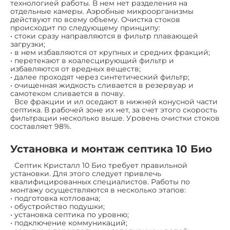
технологией работы. В нем нет разделения на
отдельные камеры. Аэробные микроорганизмы
действуют по всему объему. Очистка стоков
происходит по следующему принципу:
• стоки сразу направляются в фильтр плавающей
загрузки;
• в нем избавляются от крупных и средних фракций;
• перетекают в коалесцирующий фильтр и
избавляются от вредных веществ;
• далее проходят через синтетический фильтр;
• очищенная жидкость сливается в резервуар и
самотеком сливается в почву.
Все фракции и ил оседают в нижней конусной части
септика. В рабочей зоне их нет, за счет этого скорость
фильтрации несколько выше. Уровень очистки стоков
составляет 98%.
Установка и монтаж септика 10 Био
Септик Кристалл 10 Био требует правильной
установки. Для этого следует привлечь
квалифицированных специалистов. Работы по
монтажу осуществляются в несколько этапов:
• подготовка котлована;
• обустройство подушки;
• установка септика по уровню;
• подключение коммуникаций;