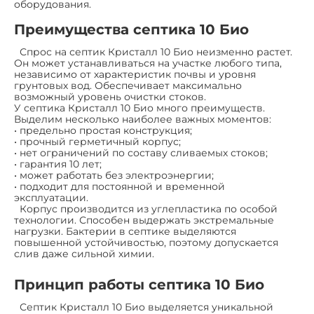
оборудования.
Преимущества септика 10 Био
Спрос на септик Кристалл 10 Био неизменно растет.
Он может устанавливаться на участке любого типа,
независимо от характеристик почвы и уровня
грунтовых вод. Обеспечивает максимально
возможный уровень очистки стоков.
У септика Кристалл 10 Био много преимуществ.
Выделим несколько наиболее важных моментов:
• предельно простая конструкция;
• прочный герметичный корпус;
• нет ограничений по составу сливаемых стоков;
• гарантия 10 лет;
• может работать без электроэнергии;
• подходит для постоянной и временной
эксплуатации.
Корпус производится из углепластика по особой
технологии. Способен выдержать экстремальные
нагрузки. Бактерии в септике выделяются
повышенной устойчивостью, поэтому допускается
слив даже сильной химии.
Принцип работы септика 10 Био
Септик Кристалл 10 Био выделяется уникальной