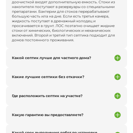
доочисткой входят дополнительную емкость. Стоки из
накопителя поступают в резервуары со специальными
препаратами. Бактерии для стоков перерабатывают
большую часть ила на дне. Если есть третья камера,
жидкость поступает в дренажный колодец и
просачивается в грунт. ЛОС поэтапно очищает жидкие
стоки от химических, биологических и механических
включений. Второй и третий тип септика подходит для
домов постоянного проживания.
Какой септик лучше для частного дома?
Какие лучшие септики без откачки?
Где расположить септик на участке?
Какую гарантию вы предоставляете?
Какой срок выполнения работ по установке