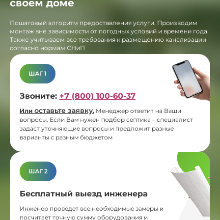
своем доме
Пошаговый алгоритм предоставления услуги. Производим
монтаж вне зависимости от погодных условий и времени года.
Также учитываем все требования к размещению канализации
согласно нормам СНиП
ШАГ 1
Звоните:
+7 (800) 100-60-37
оставьте заявку
Или
.
Менеджер ответит на Ваши
вопросы. Если Вам нужен подбор септика – специалист
задаст уточняющие вопросы и предложит разные
варианты с разным бюджетом
ШАГ 2
Бесплатный выезд инженера
Инженер проведет все необходимые замеры и
посчитает точную сумму оборудования и