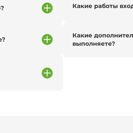
Какие работы вход
е?
Какие дополнител
е?
выполняете?