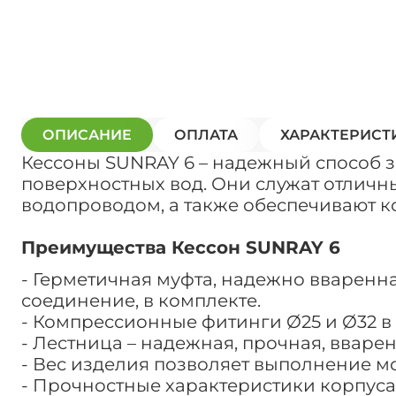
ОПИСАНИЕ
ОПЛАТА
ХАРАКТЕРИСТ
Кессоны SUNRAY 6 – надежный способ 
поверхностных вод. Они служат отлич
водопроводом, а также обеспечивают 
Преимущества Кессон SUNRAY 6
- Герметичная муфта, надежно вваренн
соединение, в комплекте.
- Компрессионные фитинги Ø25 и Ø32 в
- Лестница – надежная, прочная, вварен
- Вес изделия позволяет выполнение м
- Прочностные характеристики корпуса