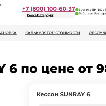
ть
+7 (800) 100-60-37
Звоните
ПН-ВС
с
Работаем без пер
Санкт-Петербург
ТАНОВКА
КАЛЬКУЛЯТОР СТОИМОСТИ
ОБСЛУЖ
 6 по цене от 9
Кессон SUNRAY 6