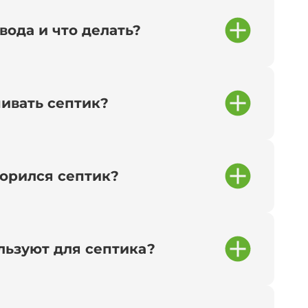
вода и что делать?
чивать септик?
сорился септик?
льзуют для септика?