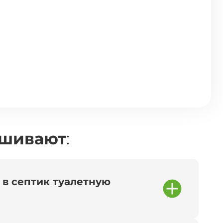
ашивают
:
 в септик туалетную