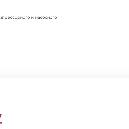
мпрессорного и насосного
7