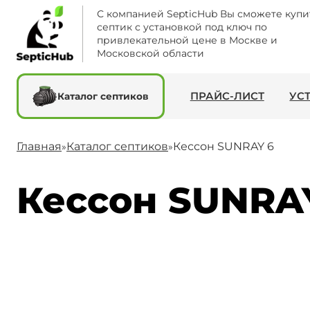
С компанией SepticHub Вы сможете купи
септик с установкой под ключ по
привлекательной цене в Москве и
Московской области
ПРАЙС-ЛИСТ
УС
Каталог септиков
Главная
Каталог септиков
Кессон SUNRAY 6
»
»
Кессон SUNRAY