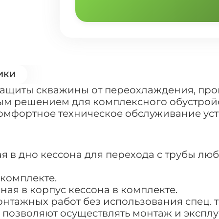
ИКИ
защиты скважины от переохлаждения, про
ным решением для комплексного обустрой
комфортное техническое обслуживание ус
ая в дно кессона для перехода с трубы лю
 комплекте.
ная в корпус кессона в комплекте.
онтажных работ без использования спец. т
 позволяют осуществлять монтаж и эксплу