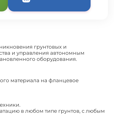
никновения грунтовых и
ства и управления автономным
тановленного оборудования.
бого материала на фланцевое
ехники.
атацию в любом типе грунтов, с любым