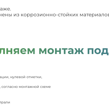
аже.
нены из коррозионно-стойких материалов
лняем монтаж под
ации, нулевой отметки,
, согласно монтажной схеме
страли