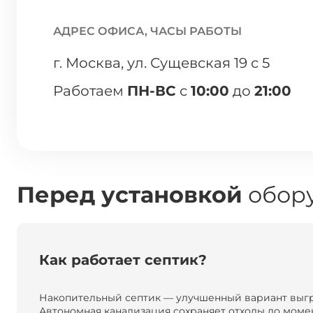
АДРЕС ОФИСА, ЧАСЫ РАБОТЫ
г. Москва, ул. Сущевская 19 с 5
Работаем
ПН-ВС
с
10:00
до
21:00
Перед установкой
обору
Как работает септик?
Накопительный септик — улучшенный вариант выг
Автономная канализация сохраняет отходы до момен