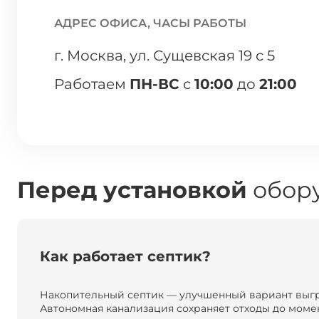
АДРЕС ОФИСА, ЧАСЫ РАБОТЫ
г. Москва, ул. Сущевская 19 с 5
Работаем
ПН-ВС
с
10:00
до
21:00
Перед установкой
обору
Как работает септик?
Накопительный септик — улучшенный вариант выг
Автономная канализация сохраняет отходы до момен