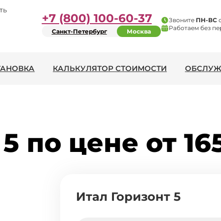
ть
+7 (800) 100-60-37
Звоните
ПН-ВС
Работаем без пе
Санкт-Петербург
Москва
ТАНОВКА
КАЛЬКУЛЯТОР СТОИМОСТИ
ОБСЛУЖ
5 по цене от 16
Итал Горизонт 5