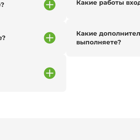
Какие работы вход
е?
Какие дополнител
е?
выполняете?