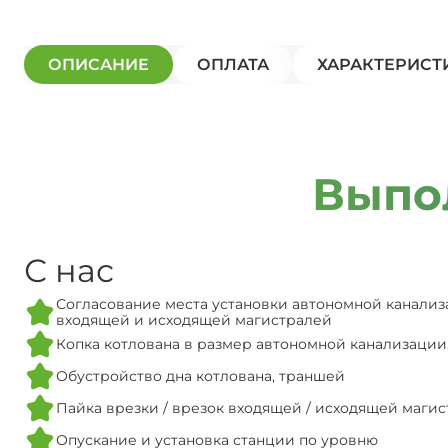
ОПИСАНИЕ
ОПЛАТА
ХАРАКТЕРИСТ
Выпо
С нас
Согласование места установки автономной канализ
входящей и исходящей магистралей
Копка котлована в размер автономной канализации
Обустройство дна котлована, траншей
Пайка врезки / врезок входящей / исходящей маги
Опускание и установка станции по уровню