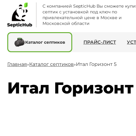
С компанией SepticHub Вы сможете купи
септик с установкой под ключ по
привлекательной цене в Москве и
Московской области
ПРАЙС-ЛИСТ
УС
Каталог септиков
Главная
Каталог септиков
Итал Горизонт 5
»
»
Итал Горизонт 