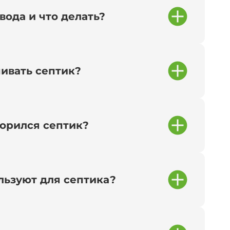
вода и что делать?
чивать септик?
сорился септик?
льзуют для септика?