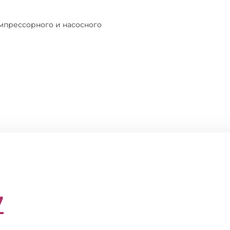
мпрессорного и насосного
7