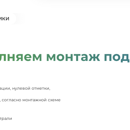
ИКИ
лняем монтаж под
ации, нулевой отметки,
, согласно монтажной схеме
страли