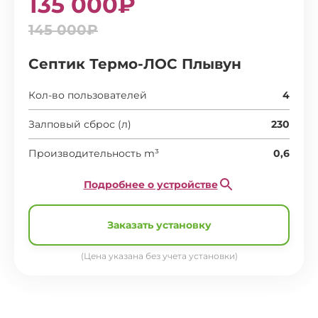
135 000₽
145 000₽
Септик Термо-ЛОС Плывун
Кол-во пользователей
4
Залповый сброс (л)
230
Производительность m³
0,6
Подробнее о устройстве
Заказать установку
(Цена указана без учета установки)