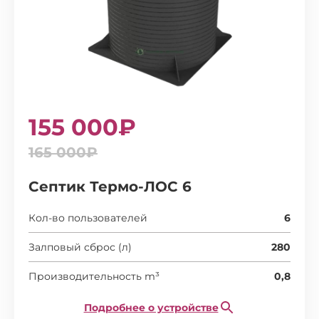
155 000₽
165 000₽
Септик Термо-ЛОС 6
Кол-во пользователей
6
Залповый сброс (л)
280
Производительность m³
0,8
Подробнее о устройстве