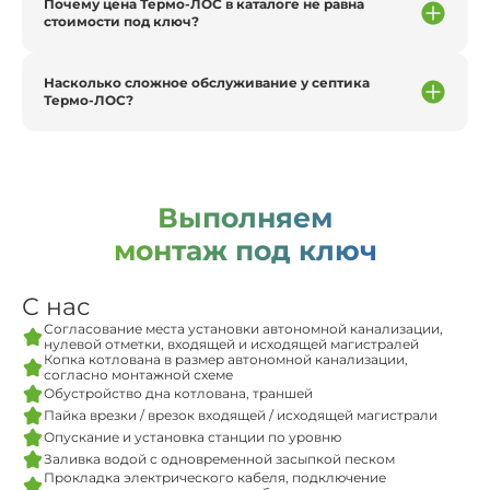
Почему цена Термо-ЛОС в каталоге не равна
стоимости под ключ?
Насколько сложное обслуживание у септика
Термо-ЛОС?
Выполняем
монтаж под ключ
С нас
Согласование места установки автономной канализации,
нулевой отметки, входящей и исходящей магистралей
Копка котлована в размер автономной канализации,
согласно монтажной схеме
Обустройство дна котлована, траншей
Пайка врезки / врезок входящей / исходящей магистрали
Опускание и установка станции по уровню
Заливка водой с одновременной засыпкой песком
Прокладка электрического кабеля, подключение