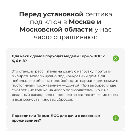
Перед установкой
септика
под ключ в
Москве и
Московской области
у нас
часто спрашивают:
Для каких домов подходят модели Термо-ЛОС 2,
4, 6 и 8?
Эти станции рассчитаны на разную нагрузку, поэтому
выбирать модель нужно под конкретный дом. Для
небольшого объекта подойдёт один вариант, для семьи с
постоянным проживанием — другой. При выборе лучше
смотреть не только на число пользователей, но и на
реальный расход воды, количество сантехнических точек
и возможность пиковых сбросов.
Подходит ли Термо-ЛОС для дачи с сезонным
проживанием?