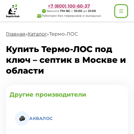
+7 (800) 100-60-37
Звоните
ПН-ВС
с
10:00
до
21:00
Работаем без перерывов и выходных
Главная
Каталог
Термо-ЛОС
»
»
Купить Термо-ЛОС под
ключ – септик в Москве и
области
Другие производители
АКВАЛОС