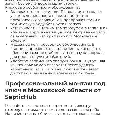
земли без риска деформации стенок.
Ключевые особенности оборудования:
Высокая степень очистки. Технология позволяет
удалять до девяноста восьми процентов
органических загрязнений, превращая стоки в
техническую воду без цвета и запаха.
Устойчивость к низким температурам. Утепленная
крышка и горловина защищают внутренние узлы
от замерзания, что критично для Московской
области.
Надежное компрессорное оборудование. В
станциях применяются проверенные агрегаты,
обеспечивающие стабильную подачу кислорода
для роста популяции бактерий.
Удобство сервисного обслуживания. Внутренняя
компоновка камер позволяет легко удалять
избыточный ил, а широкий люк обеспечивает
доступ ко всем важным элементам системы.
Профессиональный монтаж под
ключ в Московской области от
SepticHub
Мы работаем честно и оперативно, фиксируя
итоговую стоимость в смете до начала всех работ.
Наши монтажные бригады укомплектованы всем