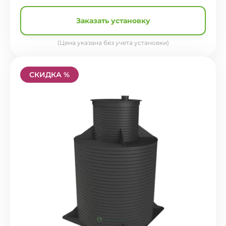
Заказать установку
(Цена указана без учета установки)
СКИДКА %