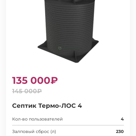
135 000₽
145 000₽
Септик Термо-ЛОС 4
Кол-во пользователей
4
Залповый сброс (л)
230