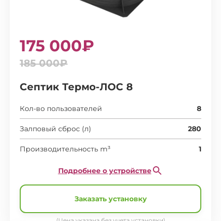
175 000₽
185 000₽
Септик Термо-ЛОС 8
Кол-во пользователей
8
Залповый сброс (л)
280
Производительность m³
1
Подробнее о устройстве
Заказать установку
(Цена указана без учета установки)