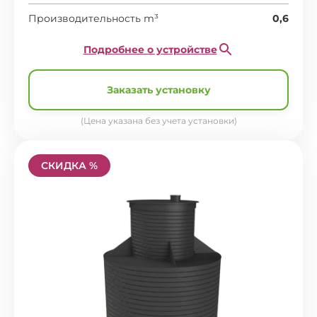
Производительность m³
0,6
Подробнее о устройстве
Заказать установку
(Цена указана без учета установки)
СКИДКА %