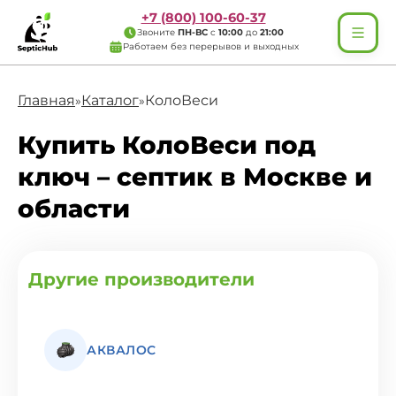
+7 (800) 100-60-37
Звоните
ПН-ВС
с
10:00
до
21:00
Работаем без перерывов и выходных
Главная
Каталог
КолоВеси
»
»
Купить КолоВеси под
ключ – септик в Москве и
области
Другие производители
АКВАЛОС