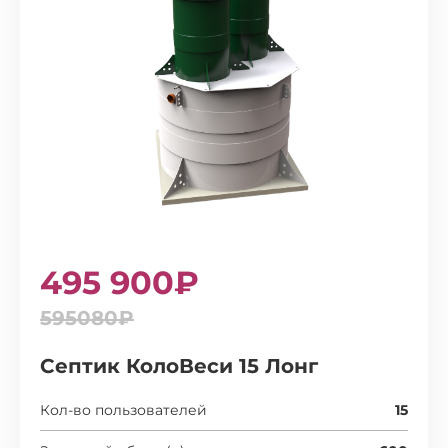
495 900₽
595080₽
Септик КолоВеси 15 Лонг
Кол-во пользователей
15