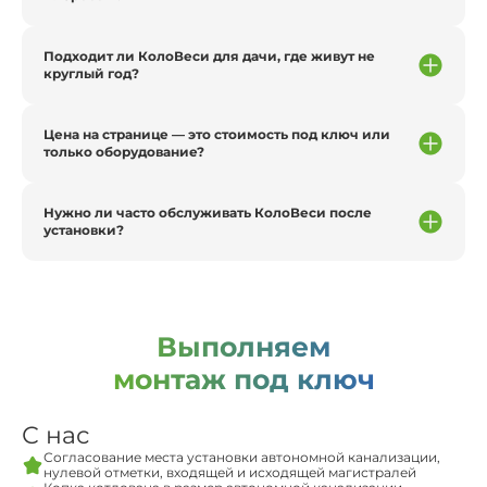
Подходит ли КолоВеси для дачи, где живут не
круглый год?
Цена на странице — это стоимость под ключ или
только оборудование?
Нужно ли часто обслуживать КолоВеси после
установки?
Выполняем
монтаж под ключ
С нас
Согласование места установки автономной канализации,
нулевой отметки, входящей и исходящей магистралей