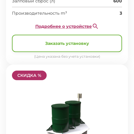
Залповый сброс (л)
600
Производительность m³
3
Подробнее о устройстве
Заказать установку
(Цена указана без учета установки)
СКИДКА %