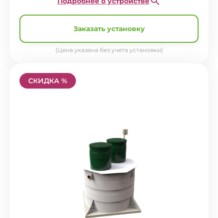
Подробнее о устройстве
Заказать установку
(Цена указана без учета установки)
СКИДКА %