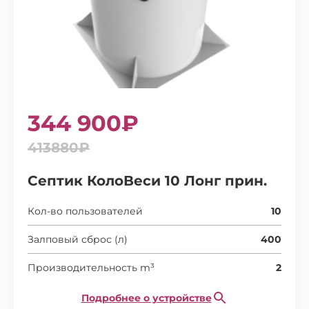
344 900₽
413880₽
Септик КолоВеси 10 Лонг прин.
Кол-во пользователей
10
Залповый сброс (л)
400
Производительность m³
2
Подробнее о устройстве