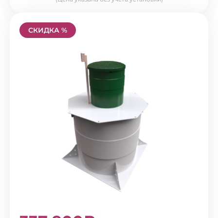
СКИДКА %