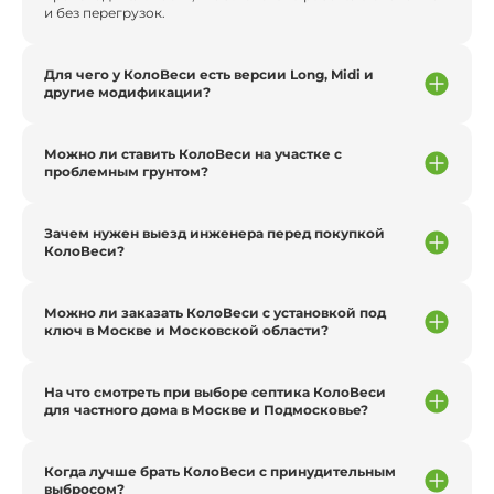
и без перегрузок.
Для чего у КолоВеси есть версии Long, Midi и
другие модификации?
Можно ли ставить КолоВеси на участке с
проблемным грунтом?
Зачем нужен выезд инженера перед покупкой
КолоВеси?
Можно ли заказать КолоВеси с установкой под
ключ в Москве и Московской области?
На что смотреть при выборе септика КолоВеси
для частного дома в Москве и Подмосковье?
Когда лучше брать КолоВеси с принудительным
выбросом?