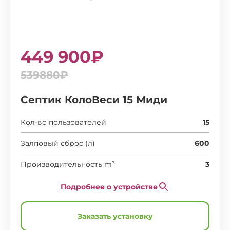
449 900₽
539880₽
Септик КолоВеси 15 Миди
Кол-во пользователей
15
Залповый сброс (л)
600
Производительность m³
3
Подробнее о устройстве
Заказать установку