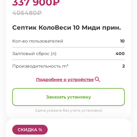
337 900₽
405480₽
Септик КолоВеси 10 Миди прин.
Кол-во пользователей
10
Залповый сброс (л)
400
Производительность m³
2
Подробнее о устройстве
Заказать установку
(Цена указана без учета установки)
СКИДКА %