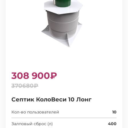
308 900₽
370680₽
Септик КолоВеси 10 Лонг
Кол-во пользователей
10
Залповый сброс (л)
400