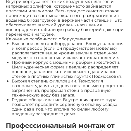
Внутри корпуса нет тонких воздушных шлангов и
капризных эрлифтов, которые часто забиваются
волосами или жиром. Весь процесс очистки стоков
происходит за счет многократного разбрызгивания
воды над биозагрузкой в верхней части станции. Это
обеспечивает высокий уровень насыщения
кислородом и стабильную работу бактерий даже при
переменной нагрузке.
Ключевые особенности оборудования:
Выносное электрооборудование. Блок управления
и компрессор (если он предусмотрен моделью)
располагаются выше уровня земли в отдельном
модуле, что полностью исключает их затопление.
Прочный корпус с мощными ребрами жесткости.
Цилиндрическая форма идеально распределяет
внешнее давление, что исключает сдавливание
стенок в плотных глинистых грунтах Подмосковья.
Высокая степень фильтрации. Технология
позволяет удалять до девяноста восьми процентов
загрязнений, превращая стоки в прозрачную
техническую воду без запаха.
Редкое обслуживание. Внутренняя архитектура
позволяет проводить сервисную откачку осадка
один раз в год, что вполне по силам любому
владельцу загородного дома.
Профессиональный монтаж от