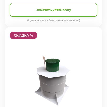
Заказать установку
(Цена указана без учета установки)
СКИДКА %