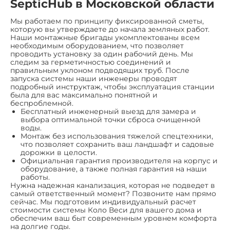
SepticHub в Московской области
Мы работаем по принципу фиксированной сметы,
которую вы утверждаете до начала земляных работ.
Наши монтажные бригады укомплектованы всем
необходимым оборудованием, что позволяет
проводить установку за один рабочий день. Мы
следим за герметичностью соединений и
правильным уклоном подводящих труб. После
запуска системы наши инженеры проводят
подробный инструктаж, чтобы эксплуатация станции
была для вас максимально понятной и
беспроблемной.
Бесплатный инженерный выезд для замера и
выбора оптимальной точки сброса очищенной
воды.
Монтаж без использования тяжелой спецтехники,
что позволяет сохранить ваш ландшафт и садовые
дорожки в целости.
Официальная гарантия производителя на корпус и
оборудование, а также полная гарантия на наши
работы.
Нужна надежная канализация, которая не подведет в
самый ответственный момент? Позвоните нам прямо
сейчас. Мы подготовим индивидуальный расчет
стоимости системы Коло Веси для вашего дома и
обеспечим ваш быт современным уровнем комфорта
на долгие годы.