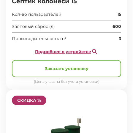
Септик КолоВеси 15
Кол-во пользователей
15
Залповый сброс (л)
600
Производительность m³
3
Подробнее о устройстве
Заказать установку
(Цена указана без учета установки)
СКИДКА %