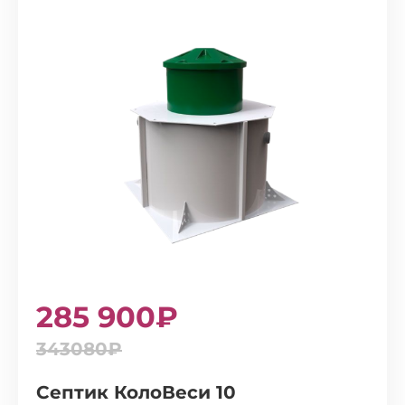
285 900₽
343080₽
Септик КолоВеси 10