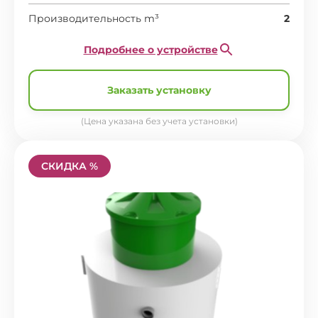
Производительность m³
2
Подробнее о устройстве
Заказать установку
(Цена указана без учета установки)
СКИДКА %