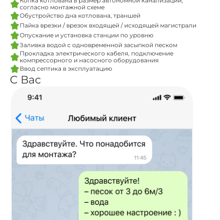
Копка котлована в размер автономной канализации,
согласно монтажной схеме
Обустройство дна котлована, траншей
Пайка врезки / врезок входящей / исходящей магистрали
Опускание и установка станции по уровню
Заливка водой с одновременной засыпкой песком
Прокладка электрического кабеля, подключение
компрессорного и насосного оборудования
Ввод септика в эксплуатацию
С Вас