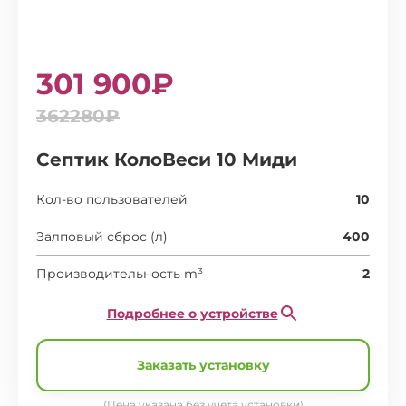
301 900₽
362280₽
Септик КолоВеси 10 Миди
Кол-во пользователей
10
Залповый сброс (л)
400
Производительность m³
2
Подробнее о устройстве
Заказать установку
(Цена указана без учета установки)