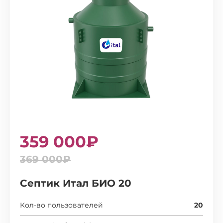
359 000₽
369 000₽
Септик Итал БИО 20
Кол-во пользователей
20