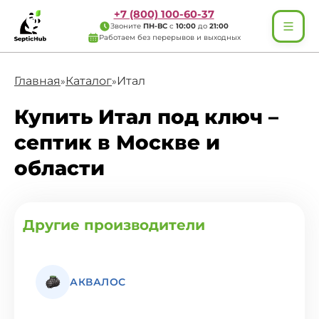
+7 (800) 100-60-37
Звоните
ПН-ВС
с
10:00
до
21:00
Работаем без перерывов и выходных
Главная
Каталог
Итал
»
»
Купить Итал под ключ –
септик в Москве и
области
Другие производители
АКВАЛОС