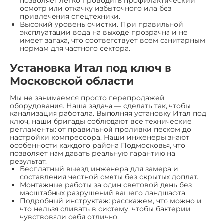
позволяет легко проводить профилактический
осмотр или откачку избыточного ила без
привлечения спецтехники.
Высокий уровень очистки. При правильной
эксплуатации вода на выходе прозрачна и не
имеет запаха, что соответствует всем санитарным
нормам для частного сектора.
Установка Итал под ключ в
Московской области
Мы не занимаемся просто перепродажей
оборудования. Наша задача — сделать так, чтобы
канализация работала. Выполняя установку Итал под
ключ, наши бригады соблюдают все технические
регламенты: от правильной проливки песком до
настройки компрессора. Наши инженеры знают
особенности каждого района Подмосковья, что
позволяет нам давать реальную гарантию на
результат.
Бесплатный выезд инженера для замера и
составления честной сметы без скрытых доплат.
Монтажные работы за один световой день без
масштабных разрушений вашего ландшафта.
Подробный инструктаж: расскажем, что можно и
что нельзя сливать в систему, чтобы бактерии
чувствовали себя отлично.