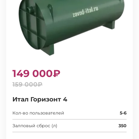
149 000₽
159 000₽
Итал Горизонт 4
Кол-во пользователей
5-6
Залповый сброс (л)
350