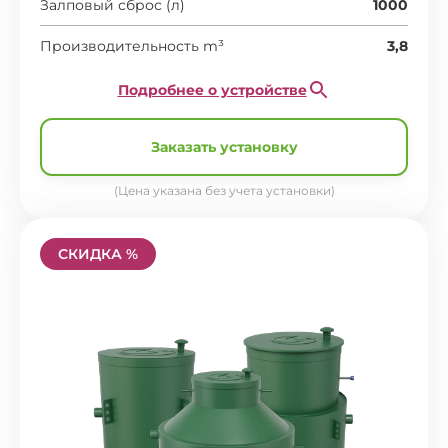
Залповый сброс (л)
1000
Производительность m³
3,8
Подробнее о устройстве
Заказать установку
(Цена указана без учета установки)
СКИДКА %