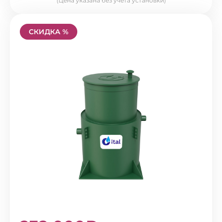
(Цена указана без учета установки)
СКИДКА %