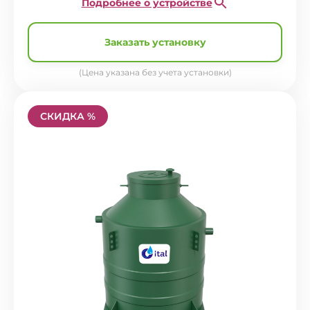
Подробнее о устройстве
Заказать установку
(Цена указана без учета установки)
СКИДКА %