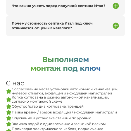
Что важно учесть перед покупкой септика Итал?
Почему стоимость септика Итал под ключ
отличается от цены в каталоге?
Выполняем
монтаж под ключ
С нас
Согласование места установки автономной канализации,
нулевой отметки, входящей и исходящей магистралей
Копка котлована в размер автономной канализации,
согласно монтажной схеме
Обустройство дна котлована, траншей
Пайка врезки / врезок входящей / исходящей магистрали
Опускание и установка станции по уровню
Заливка водой с одновременной засыпкой песком
Прокладка электрического кабеля, подключение