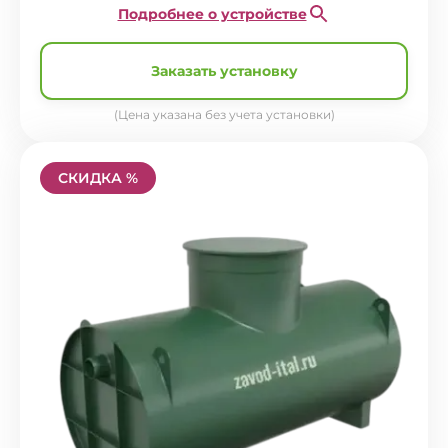
Подробнее о устройстве
Заказать установку
(Цена указана без учета установки)
СКИДКА %