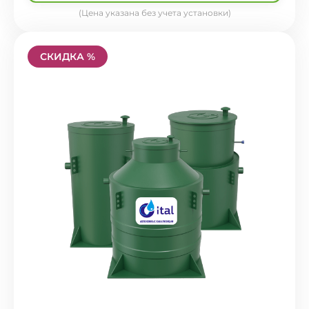
(Цена указана без учета установки)
СКИДКА %