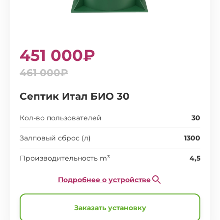
451 000₽
461 000₽
Септик Итал БИО 30
Кол-во пользователей
30
Залповый сброс (л)
1300
Производительность m³
4,5
Подробнее о устройстве
Заказать установку