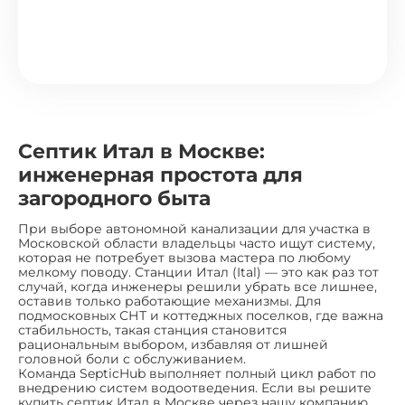
Септик Итал в Москве:
инженерная простота для
загородного быта
При выборе автономной канализации для участка в
Московской области владельцы часто ищут систему,
которая не потребует вызова мастера по любому
мелкому поводу. Станции Итал (Ital) — это как раз тот
случай, когда инженеры решили убрать все лишнее,
оставив только работающие механизмы. Для
подмосковных СНТ и коттеджных поселков, где важна
стабильность, такая станция становится
рациональным выбором, избавляя от лишней
головной боли с обслуживанием.
Команда SepticHub выполняет полный цикл работ по
внедрению систем водоотведения. Если вы решите
купить септик Итал в Москве через нашу компанию,