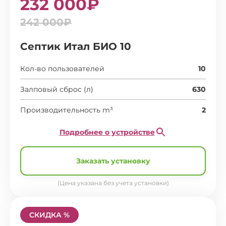
232 000₽
242 000₽
Септик Итал БИО 10
Кол-во пользователей
10
Залповый сброс (л)
630
Производительность m³
2
Подробнее о устройстве
Заказать установку
(Цена указана без учета установки)
СКИДКА %