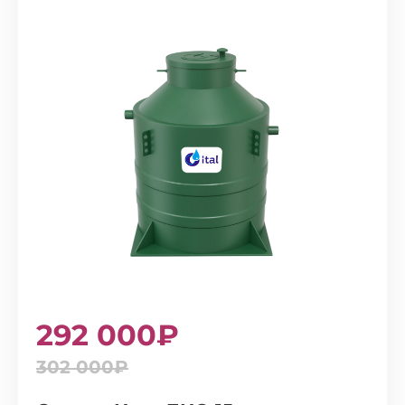
292 000₽
302 000₽