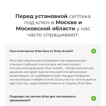
Перед установкой
септика
под ключ в
Москве и
Московской области
у нас
часто спрашивают:
Чем отличается Итал Био от Итал Антей?
Итал Био обычно рассматривают как аэрационную
станцию глубокой очистки для частного дома с
постоянной нагрузкой. Итал Антей — более компактное
решение, которое тоже используется в автономной
канализации, но подбирается уже под другой формат
эксплуатации и объём стоков. Если участок используется
круглый год, чаще смотрят именно в сторону Итал Био.
Подходит ли септик Итал для постоянного
проживания?