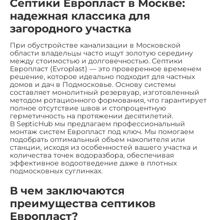
Септики Европласт в Москве:
надежная классика для
загородного участка
При обустройстве канализации в Московской
области владельцы часто ищут золотую середину
между стоимостью и долговечностью. Септики
Европласт (Evroplast) — это проверенное временем
решение, которое идеально подходит для частных
домов и дач в Подмосковье. Основу системы
составляет монолитный резервуар, изготовленный
методом ротационного формования, что гарантирует
полное отсутствие швов и стопроцентную
герметичность на протяжении десятилетий.
В SepticHub мы предлагаем профессиональный
монтаж систем Европласт под ключ. Мы помогаем
подобрать оптимальный объем накопителя или
станции, исходя из особенностей вашего участка и
количества точек водоразбора, обеспечивая
эффективное водоотведение даже в плотных
подмосковных суглинках.
В чем заключаются
преимущества септиков
Европласт?