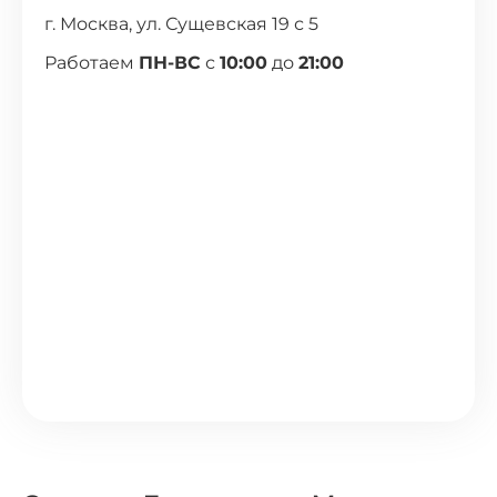
г. Москва, ул. Сущевская 19 с 5
Работаем
ПН-ВС
с
10:00
до
21:00