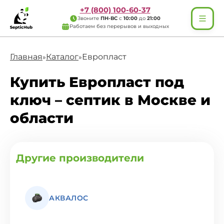
+7 (800) 100-60-37
Звоните
ПН-ВС
с
10:00
до
21:00
Работаем без перерывов и выходных
Главная
Каталог
Европласт
»
»
Купить Европласт под
ключ – септик в Москве и
области
Другие производители
АКВАЛОС