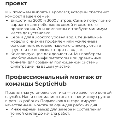
проект
Мы поможем выбрать Европласт, который обеспечит
комфорт вашей семье:
Емкости на 2000 и 3000 литров. Самые популярные
варианты для небольших семей и сезонного
проживания. Они компактны и требуют минимум
места для установки.
Серии для высокого уровня вод. Специальные
модели с низким профилем или усиленным
основанием, которые надежно фиксируются в
грунте и не всплывают при паводках.
Комплектующие для доочистки. Мы подберем
необходимые инфильтраторы или дренажные
тоннели для создания полноценной системы
фильтрации на вашем участке.
Профессиональный монтаж от
команды SepticHub
Правильная установка септика — это залог его долгой
службы. Наши специалисты знают специфику грунтов
в разных районах Подмосковья и гарантируют
качественный монтаж за один-два рабочих дня.
Инженерный выезд для замера и составления
точной сметы до начала работ.