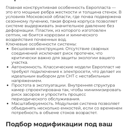
Главная конструктивная особенность Европласта —
это его мощные ребра жесткости и толщина стенок. В
условиях Московской области, где почва подвержена
сезонному пучению, такая форма корпуса позволяет
системе выдерживать значительное давление без
деформации. Пластик, из которого изготовлен
септик, не боится коррозии и химического
воздействия почвенных вод.
Ключевые особенности системы:
Бесшовная конструкция. Отсутствие сварных
соединений исключает риск протечек, что
критически важно для защиты экологии вашего
участка.
Автономность. Классические модели Европласт не
требуют подключения к электросети, что делает их
идеальным выбором для СНТ с нестабильным
напряжением.
Простота в эксплуатации. Внутренняя структура
камер спроектирована так, чтобы минимизировать
риск засоров и упростить процесс
периодического обслуживания.
Масштабируемость. Модульная система позволяет
объединять несколько емкостей, если со временем
потребность в объеме стоков возрастет.
Подбор модификации под ваш