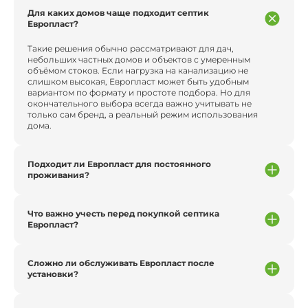
Для каких домов чаще подходит септик
Европласт?
Такие решения обычно рассматривают для дач,
небольших частных домов и объектов с умеренным
объёмом стоков. Если нагрузка на канализацию не
слишком высокая, Европласт может быть удобным
вариантом по формату и простоте подбора. Но для
окончательного выбора всегда важно учитывать не
только сам бренд, а реальный режим использования
дома.
Подходит ли Европласт для постоянного
проживания?
Что важно учесть перед покупкой септика
Европласт?
Сложно ли обслуживать Европласт после
установки?